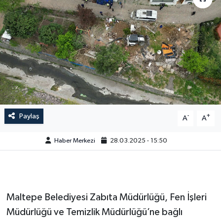
Paylaş
-
+
A
A
Haber Merkezi
28.03.2025 - 15:50
Maltepe Belediyesi Zabıta Müdürlüğü, Fen İşleri
Müdürlüğü ve Temizlik Müdürlüğü’ne bağlı