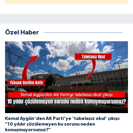
Özel Haber
Kemal Aygün'den AK Parti'ye 'tabelasız okul' çıkışı:
"10 yıldır çözülemeyen bu sorunu neden
konuşmuyorsunuz?"