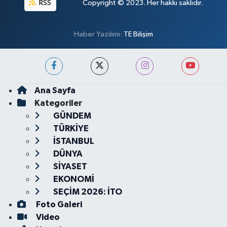
RSS
Copyright © 2023. Her hakkı saklıdır.
Haber Yazılımı:
TE Bilişim
Ana Sayfa
Kategoriler
GÜNDEM
TÜRKİYE
İSTANBUL
DÜNYA
SİYASET
EKONOMİ
SEÇİM 2026: İTO
Foto Galeri
Video