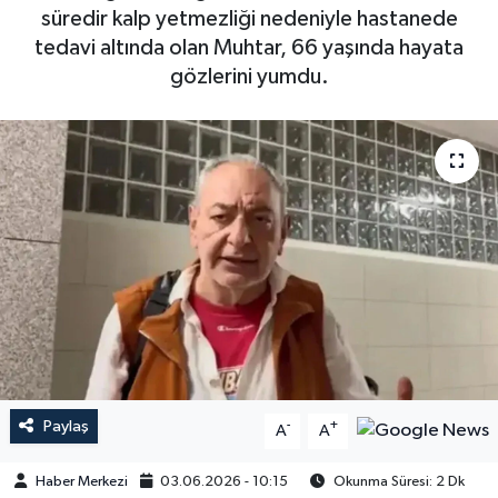
süredir kalp yetmezliği nedeniyle hastanede
tedavi altında olan Muhtar, 66 yaşında hayata
gözlerini yumdu.
Paylaş
-
+
A
A
Haber Merkezi
03.06.2026 - 10:15
Okunma Süresi: 2 Dk