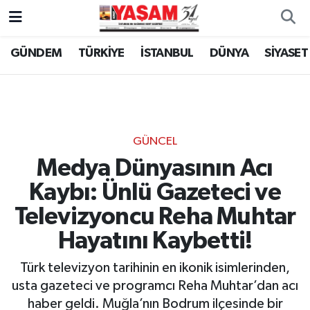
GÜNDEM
TÜRKİYE
İSTANBUL
DÜNYA
SİYASET
GÜNCEL
Medya Dünyasının Acı
Kaybı: Ünlü Gazeteci ve
Televizyoncu Reha Muhtar
Hayatını Kaybetti!
Türk televizyon tarihinin en ikonik isimlerinden,
usta gazeteci ve programcı Reha Muhtar’dan acı
haber geldi. Muğla’nın Bodrum ilçesinde bir