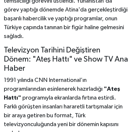
temsilciliği görevini üstlendi. Yunanistan'da
görev yaptığı dönemde Atina'da gerçekleştirdiği
başarılı habercilik ve yaptığı programlar, onun
Türkiye çapında tanınan bir figür haline gelmesini
sağladı.
Televizyon Tarihini Değiştiren
Dönem: "Ateş Hattı" ve Show TV Ana
Haber
1991 yılında CNN International’ın
programlarından esinlenerek hazırladığı
"Ateş
Hattı"
programıyla ekranlarda fırtına estirdi.
Farklı görüşten insanları hararetli tartışmalar için
bir araya getiren bu format, Türk
televizyonculuğunda yeni bir dönemin kapısını