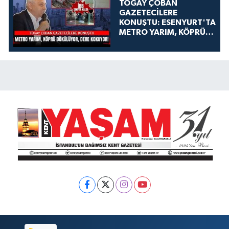
TOGAY ÇOBAN
GAZETECİLERE
KONUŞTU: ESENYURT'TA
METRO YARIM, KÖPRÜ
DÖKÜLÜYOR, DERE
KOKUYOR!