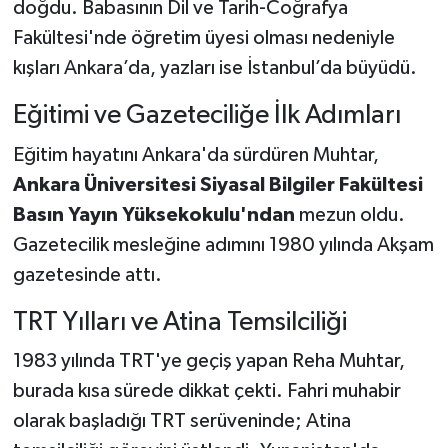
doğdu. Babasının Dil ve Tarih-Coğrafya
Fakültesi'nde öğretim üyesi olması nedeniyle
kışları Ankara’da, yazları ise İstanbul’da büyüdü.
Eğitimi ve Gazeteciliğe İlk Adımları
Eğitim hayatını Ankara'da sürdüren Muhtar,
Ankara Üniversitesi Siyasal Bilgiler Fakültesi
Basın Yayın Yüksekokulu'ndan
mezun oldu.
Gazetecilik mesleğine adımını 1980 yılında Akşam
gazetesinde attı.
TRT Yılları ve Atina Temsilciliği
1983 yılında TRT'ye geçiş yapan Reha Muhtar,
burada kısa sürede dikkat çekti. Fahri muhabir
olarak başladığı TRT serüveninde; Atina