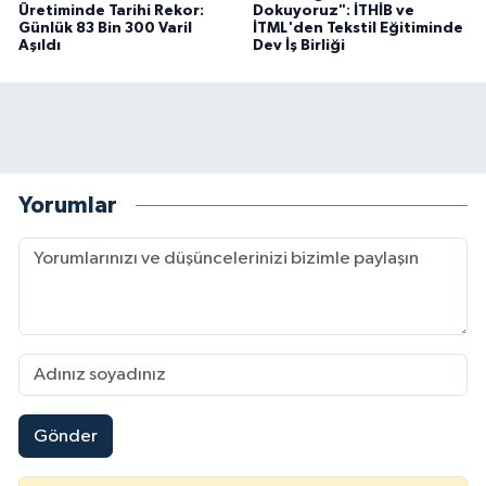
Üretiminde Tarihi Rekor:
Dokuyoruz": İTHİB ve
Günlük 83 Bin 300 Varil
İTML'den Tekstil Eğitiminde
Aşıldı
Dev İş Birliği
Yorumlar
Gönder