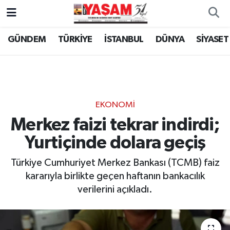
GÜNDEM
TÜRKİYE
İSTANBUL
DÜNYA
SİYASET
EKONOMİ
Merkez faizi tekrar indirdi;
Yurtiçinde dolara geçiş
Türkiye Cumhuriyet Merkez Bankası (TCMB) faiz
kararıyla birlikte geçen haftanın bankacılık
verilerini açıkladı.