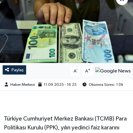
Paylaş
-
+
A
A
Haber Merkezi
11.09.2025 - 16:25
Okunma Süresi: 1 Dk
Türkiye Cumhuriyet Merkez Bankası (TCMB) Para
Politikası Kurulu (PPK), yılın yedinci faiz kararını