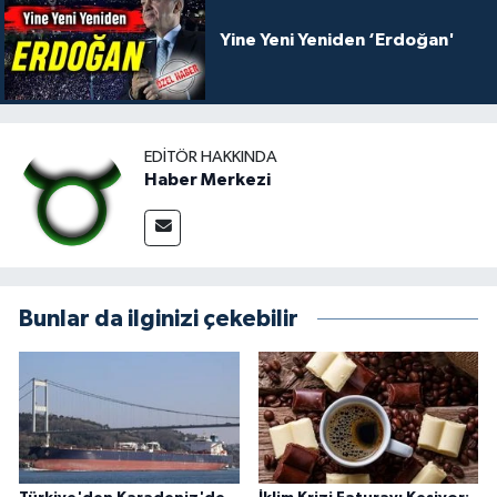
Yine Yeni Yeniden ‘Erdoğan'
EDITÖR HAKKINDA
Haber Merkezi
Bunlar da ilginizi çekebilir