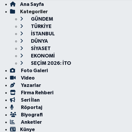
Ana Sayfa
Kategoriler
GÜNDEM
TÜRKİYE
İSTANBUL
DÜNYA
SİYASET
EKONOMİ
SEÇİM 2026: İTO
Foto Galeri
Video
Yazarlar
Firma Rehberi
Seri İlan
Röportaj
Biyografi
Anketler
Künye