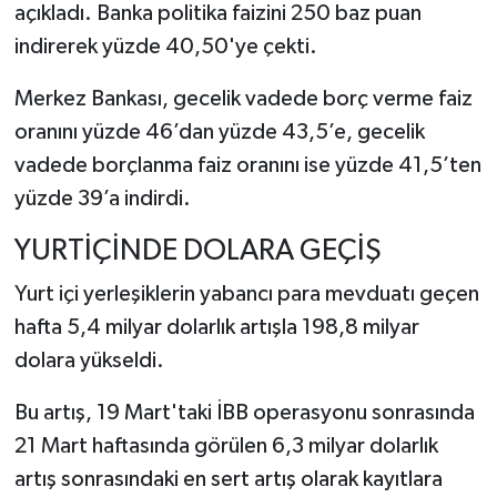
açıkladı. Banka politika faizini 250 baz puan
indirerek yüzde 40,50'ye çekti.
Merkez Bankası, gecelik vadede borç verme faiz
oranını yüzde 46’dan yüzde 43,5’e, gecelik
vadede borçlanma faiz oranını ise yüzde 41,5’ten
yüzde 39’a indirdi.
YURTİÇİNDE DOLARA GEÇİŞ
Yurt içi yerleşiklerin yabancı para mevduatı geçen
hafta 5,4 milyar dolarlık artışla 198,8 milyar
dolara yükseldi.
Bu artış, 19 Mart'taki İBB operasyonu sonrasında
21 Mart haftasında görülen 6,3 milyar dolarlık
artış sonrasındaki en sert artış olarak kayıtlara