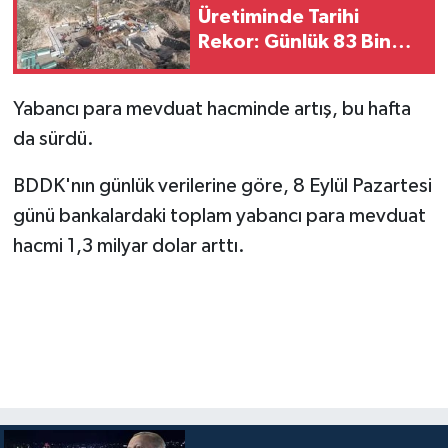
Üretiminde Tarihi
Rekor: Günlük 83 Bin
300 Varil Aşıldı
Yabancı para mevduat hacminde artış, bu hafta
da sürdü.
BDDK'nın günlük verilerine göre, 8 Eylül Pazartesi
günü bankalardaki toplam yabancı para mevduat
hacmi 1,3 milyar dolar arttı.