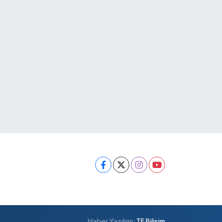
Haber Yazılımı:
TE Bilişim