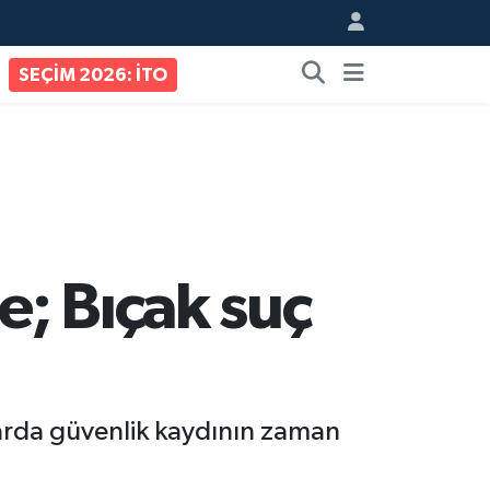
SEÇİM 2026: İTO
; Bıçak suç
ylarda güvenlik kaydının zaman