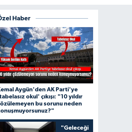
Özel Haber
Kemal Aygün'den AK Parti'ye
tabelasız okul' çıkışı: "10 yıldır
çözülemeyen bu sorunu neden
konuşmuyorsunuz?"
"Geleceği