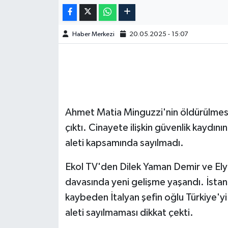
Haber Merkezi
20.05.2025 - 15:07
Ahmet Matia Minguzzi'nin öldürülmesine 
çıktı. Cinayete ilişkin güvenlik kaydını
aleti kapsamında sayılmadı.
Ekol TV'den Dilek Yaman Demir ve El
davasında yeni gelişme yaşandı. İstanb
kaybeden İtalyan şefin oğlu Türkiye'y
aleti sayılmaması dikkat çekti.