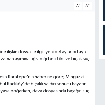
-
+
A
A
ilişkin dosya ile ilgili yeni detaylar ortaya
n zaman aşımına uğradığı belirtildi ve bıçak suç
yesa Karatepe'nin haberine göre; Minguzzi
ul Kadıköy'de bıçaklı saldırı sonucu hayatını
i yasa boğarken, dava dosyasında bıçağın suç