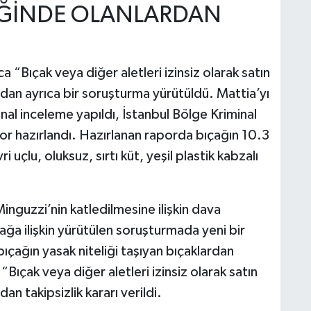
LİĞİNDE OLANLARDAN
 “Bıçak veya diğer aletleri izinsiz olarak satın
an ayrıca bir soruşturma yürütüldü. Mattia’yı
minal inceleme yapıldı, İstanbul Bölge Kriminal
r hazırlandı. Hazırlanan raporda bıçağın 10.3
 uçlu, oluksuz, sırtı küt, yeşil plastik kabzalı
nguzzi’nin katledilmesine ilişkin dava
ağa ilişkin yürütülen soruşturmada yeni bir
çağın yasak niteliği taşıyan bıçaklardan
Bıçak veya diğer aletleri izinsiz olarak satın
 takipsizlik kararı verildi.