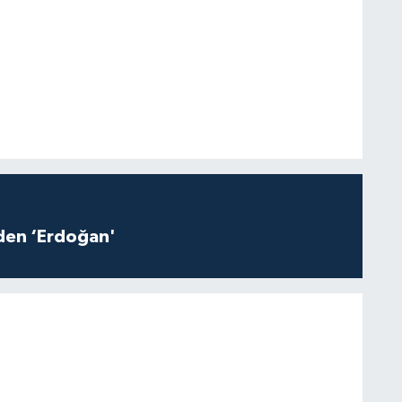
iden ‘Erdoğan'