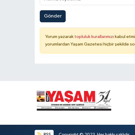
Gönder
Yorum yazarak
topluluk kurallarımızı
kabul etmi
yorumlardan Yaşam Gazetesi hiçbir şekilde so
RSS
Copyright © 2023. Her hakkı saklıdır.