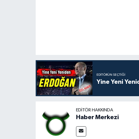
EDITÖRÜN SEÇTIĞI
Yine Yeni Yen
EDITÖR HAKKINDA
Haber Merkezi