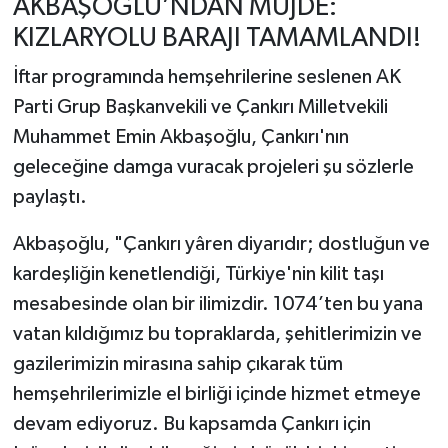
AKBAŞOĞLU’NDAN MÜJDE:
KIZLARYOLU BARAJI TAMAMLANDI!
İftar programında hemşehrilerine seslenen AK
Parti Grup Başkanvekili ve Çankırı Milletvekili
Muhammet Emin Akbaşoğlu, Çankırı'nın
geleceğine damga vuracak projeleri şu sözlerle
paylaştı.
Akbaşoğlu, "Çankırı yâren diyarıdır; dostluğun ve
kardeşliğin kenetlendiği, Türkiye'nin kilit taşı
mesabesinde olan bir ilimizdir. 1074’ten bu yana
vatan kıldığımız bu topraklarda, şehitlerimizin ve
gazilerimizin mirasına sahip çıkarak tüm
hemşehrilerimizle el birliği içinde hizmet etmeye
devam ediyoruz. Bu kapsamda Çankırı için