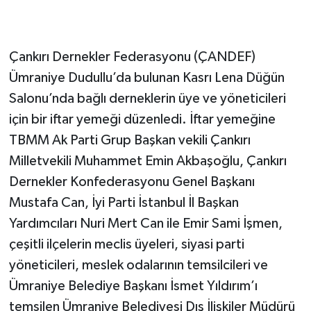
Çankırı Dernekler Federasyonu (ÇANDEF)
Ümraniye Dudullu’da bulunan Kasrı Lena Düğün
Salonu’nda bağlı derneklerin üye ve yöneticileri
için bir iftar yemeği düzenledi. İftar yemeğine
TBMM Ak Parti Grup Başkan vekili Çankırı
Milletvekili Muhammet Emin Akbaşoğlu, Çankırı
Dernekler Konfederasyonu Genel Başkanı
Mustafa Can, İyi Parti İstanbul İl Başkan
Yardımcıları Nuri Mert Can ile Emir Sami İşmen,
çeşitli ilçelerin meclis üyeleri, siyasi parti
yöneticileri, meslek odalarının temsilcileri ve
Ümraniye Belediye Başkanı İsmet Yıldırım’ı
temsilen Ümraniye Belediyesi Dış İlişkiler Müdürü