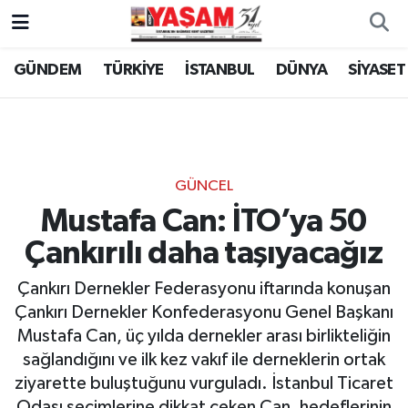
GÜNDEM
TÜRKİYE
İSTANBUL
DÜNYA
SİYASET
GÜNCEL
Mustafa Can: İTO’ya 50
Çankırılı daha taşıyacağız
Çankırı Dernekler Federasyonu iftarında konuşan
Çankırı Dernekler Konfederasyonu Genel Başkanı
Mustafa Can, üç yılda dernekler arası birlikteliğin
sağlandığını ve ilk kez vakıf ile derneklerin ortak
ziyarette buluştuğunu vurguladı. İstanbul Ticaret
Odası seçimlerine dikkat çeken Can, hedeflerinin