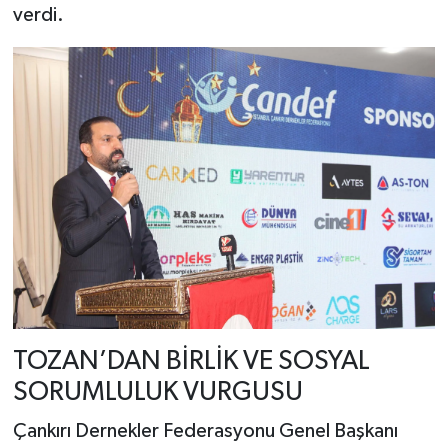
verdi.
TOZAN’DAN BİRLİK VE SOSYAL
SORUMLULUK VURGUSU
Çankırı Dernekler Federasyonu Genel Başkanı