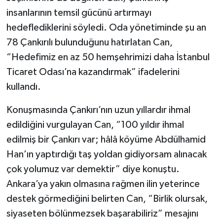
insanlarının temsil gücünü artırmayı
hedeflediklerini söyledi. Oda yönetiminde şu an
78 Çankırılı bulunduğunu hatırlatan Can,
“Hedefimiz en az 50 hemşehrimizi daha İstanbul
Ticaret Odası’na kazandırmak” ifadelerini
kullandı.
Konuşmasında Çankırı’nın uzun yıllardır ihmal
edildiğini vurgulayan Can, “100 yıldır ihmal
edilmiş bir Çankırı var; hâlâ köyüme Abdülhamid
Han’ın yaptırdığı taş yoldan gidiyorsam alınacak
çok yolumuz var demektir” diye konuştu.
Ankara’ya yakın olmasına rağmen ilin yeterince
destek görmediğini belirten Can, “Birlik olursak,
siyaseten bölünmezsek başarabiliriz” mesajını