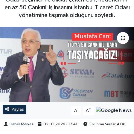
en az 50 Çankırılı iş insanını İstanbul Ticaret Odası
yönetimine taşımak olduğunu söyledi.
Paylaş
-
+
A
A
Haber Merkezi
02.03.2026 - 17:41
Okunma Süresi: 4 Dk