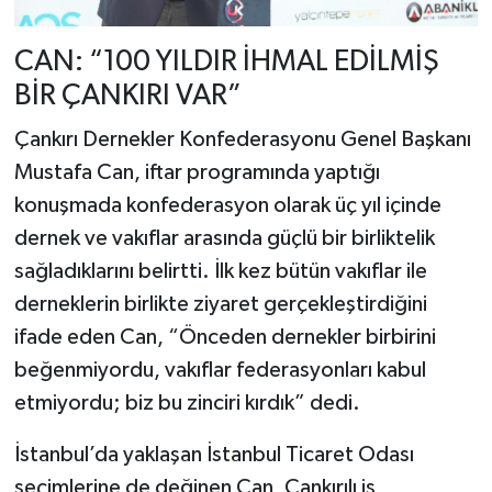
CAN: “100 YILDIR İHMAL EDİLMİŞ
BİR ÇANKIRI VAR”
Çankırı Dernekler Konfederasyonu Genel Başkanı
Mustafa Can, iftar programında yaptığı
konuşmada konfederasyon olarak üç yıl içinde
dernek ve vakıflar arasında güçlü bir birliktelik
sağladıklarını belirtti. İlk kez bütün vakıflar ile
derneklerin birlikte ziyaret gerçekleştirdiğini
ifade eden Can, “Önceden dernekler birbirini
beğenmiyordu, vakıflar federasyonları kabul
etmiyordu; biz bu zinciri kırdık” dedi.
İstanbul’da yaklaşan İstanbul Ticaret Odası
seçimlerine de değinen Can, Çankırılı iş