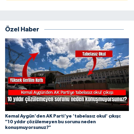
Özel Haber
Kemal Aygün'den AK Parti'ye 'tabelasız okul' çıkışı:
"10 yıldır çözülemeyen bu sorunu neden
konuşmuyorsunuz?"