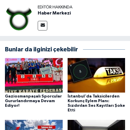
EDITÖR HAKKINDA
Haber Merkezi
Bunlar da ilginizi çekebilir
Gaziosmanpaşalı Sporcular
İstanbul'da Taksicilerden
Gururlandırmaya Devam
Korkunç Eylem Planı:
Ediyor!
Sızdırılan Ses Kayıtları Şoke
Etti