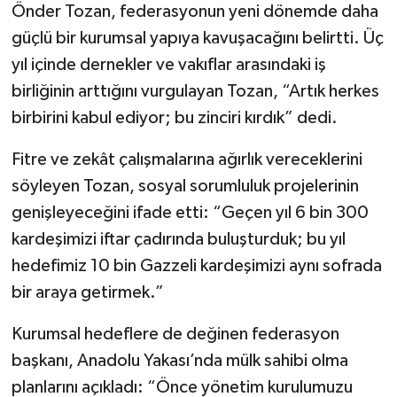
Önder Tozan, federasyonun yeni dönemde daha
güçlü bir kurumsal yapıya kavuşacağını belirtti. Üç
yıl içinde dernekler ve vakıflar arasındaki iş
birliğinin arttığını vurgulayan Tozan, “Artık herkes
birbirini kabul ediyor; bu zinciri kırdık” dedi.
Fitre ve zekât çalışmalarına ağırlık vereceklerini
söyleyen Tozan, sosyal sorumluluk projelerinin
genişleyeceğini ifade etti: “Geçen yıl 6 bin 300
kardeşimizi iftar çadırında buluşturduk; bu yıl
hedefimiz 10 bin Gazzeli kardeşimizi aynı sofrada
bir araya getirmek.”
Kurumsal hedeflere de değinen federasyon
başkanı, Anadolu Yakası’nda mülk sahibi olma
planlarını açıkladı: “Önce yönetim kurulumuzu