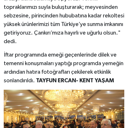
topraklarımızı suyla buluşturarak; meyvesinden
sebzesine, pirincinden hububatına kadar rekoltesi
yüksek ürünlerimizi tüm Türkiye’ye sunma imkanını
getiriyoruz. Çankırı’mıza hayırlı ve uğurlu olsun."
dedi.
İftar programında emeği geçenlerinde dilek ve
temenni konuşmaları yaptığı programda yemeğin
ardından hatıra fotoğrafları çekilerek etkinlik
sonlandırıldı.
TAYFUN ERCAN- KENT YAŞAM