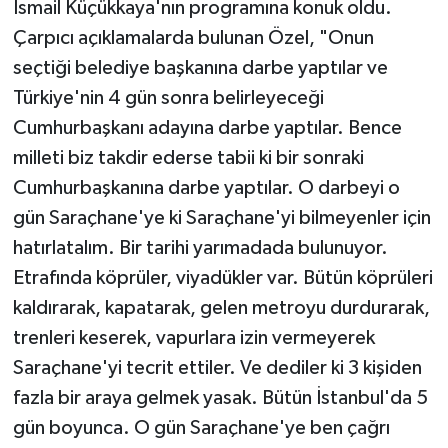
İsmail Küçükkaya'nın programına konuk oldu.
Çarpıcı açıklamalarda bulunan Özel, "Onun
seçtiği belediye başkanına darbe yaptılar ve
Türkiye'nin 4 gün sonra belirleyeceği
Cumhurbaşkanı adayına darbe yaptılar. Bence
milleti biz takdir ederse tabii ki bir sonraki
Cumhurbaşkanına darbe yaptılar. O darbeyi o
gün Saraçhane'ye ki Saraçhane'yi bilmeyenler için
hatırlatalım. Bir tarihi yarımadada bulunuyor.
Etrafında köprüler, viyadükler var. Bütün köprüleri
kaldırarak, kapatarak, gelen metroyu durdurarak,
trenleri keserek, vapurlara izin vermeyerek
Saraçhane'yi tecrit ettiler. Ve dediler ki 3 kişiden
fazla bir araya gelmek yasak. Bütün İstanbul'da 5
gün boyunca. O gün Saraçhane'ye ben çağrı