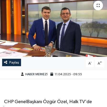
Paylaş
-
+
A
A
HABER MERKEZİ
11.04.2025 - 09:55
CHP GenelBaşkanı Özgür Özel, Halk TV'de