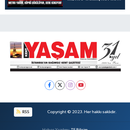
DÖKÜLÜYOR, DERE
KOKUYOR!
RSS
Copyright © 2023. Her hakkı saklıdır.
Haber Yazılımı:
TE Bilişim