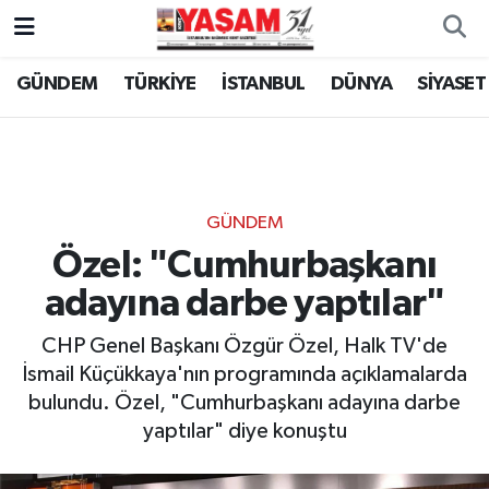
GÜNDEM
TÜRKİYE
İSTANBUL
DÜNYA
SİYASET
GÜNDEM
Özel: "Cumhurbaşkanı
adayına darbe yaptılar"
CHP Genel Başkanı Özgür Özel, Halk TV'de
İsmail Küçükkaya'nın programında açıklamalarda
bulundu. Özel, "Cumhurbaşkanı adayına darbe
yaptılar" diye konuştu