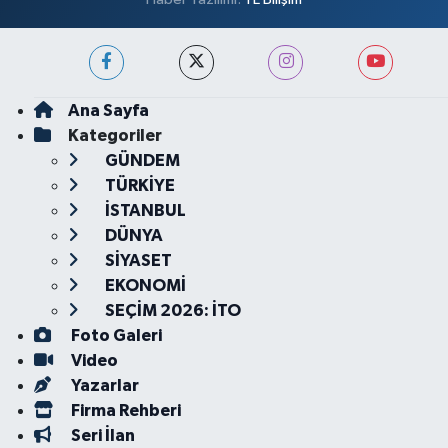
Ana Sayfa
Kategoriler
GÜNDEM
TÜRKİYE
İSTANBUL
DÜNYA
SİYASET
EKONOMİ
SEÇİM 2026: İTO
Foto Galeri
Video
Yazarlar
Firma Rehberi
Seri İlan