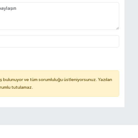
ş bulunuyor ve tüm sorumluluğu üstleniyorsunuz. Yazılan
rumlu tutulamaz.