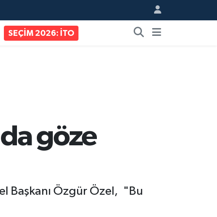
SEÇİM 2026: İTO
 da göze
el Başkanı Özgür Özel, "Bu