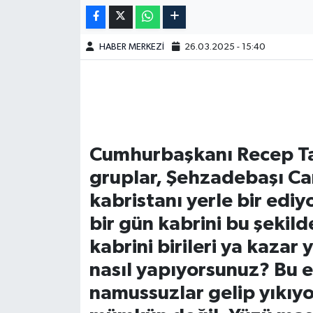
HABER MERKEZİ
26.03.2025 - 15:40
Cumhurbaşkanı Recep Ta
gruplar, Şehzadebaşı Ca
kabristanı yerle bir ediy
bir gün kabrini bu şekild
kabrini birileri ya kazar
nasıl yapıyorsunuz? Bu e
namussuzlar gelip yıkıyo