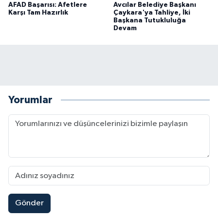
AFAD Başarısı: Afetlere
Avcılar Belediye Başkanı
Karşı Tam Hazırlık
Çaykara'ya Tahliye, İki
Başkana Tutukluluğa
Devam
Yorumlar
Gönder