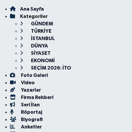
Ana Sayfa
Kategoriler
GÜNDEM
TÜRKİYE
İSTANBUL
DÜNYA
SİYASET
EKONOMİ
SEÇİM 2026: İTO
Foto Galeri
Video
Yazarlar
Firma Rehberi
Seri İlan
Röportaj
Biyografi
Anketler