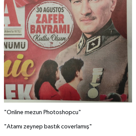
"Online mezun Photoshopcu"
"Atamı zeynep bastık coverlamış"