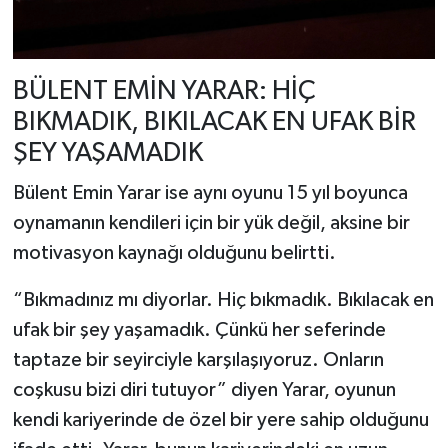
BÜLENT EMİN YARAR: HİÇ
BIKMADIK, BIKILACAK EN UFAK BİR
ŞEY YAŞAMADIK
Bülent Emin Yarar ise aynı oyunu 15 yıl boyunca
oynamanın kendileri için bir yük değil, aksine bir
motivasyon kaynağı olduğunu belirtti.
“Bıkmadınız mı diyorlar. Hiç bıkmadık. Bıkılacak en
ufak bir şey yaşamadık. Çünkü her seferinde
taptaze bir seyirciyle karşılaşıyoruz. Onların
coşkusu bizi diri tutuyor” diyen Yarar, oyunun
kendi kariyerinde de özel bir yere sahip olduğunu