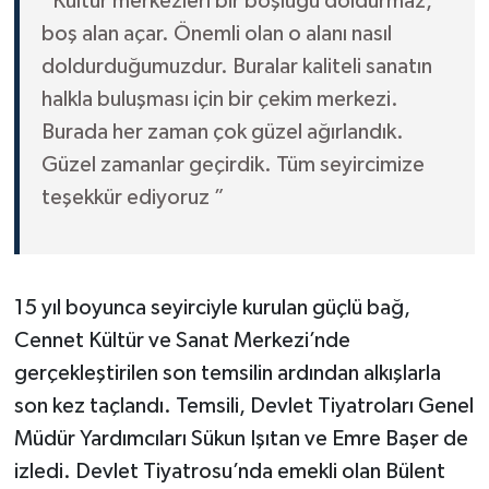
“Kültür merkezleri bir boşluğu doldurmaz,
boş alan açar. Önemli olan o alanı nasıl
doldurduğumuzdur. Buralar kaliteli sanatın
halkla buluşması için bir çekim merkezi.
Burada her zaman çok güzel ağırlandık.
Güzel zamanlar geçirdik. Tüm seyircimize
teşekkür ediyoruz ”
15 yıl boyunca seyirciyle kurulan güçlü bağ,
Cennet Kültür ve Sanat Merkezi’nde
gerçekleştirilen son temsilin ardından alkışlarla
son kez taçlandı. Temsili, Devlet Tiyatroları Genel
Müdür Yardımcıları Sükun Işıtan ve Emre Başer de
izledi. Devlet Tiyatrosu’nda emekli olan Bülent