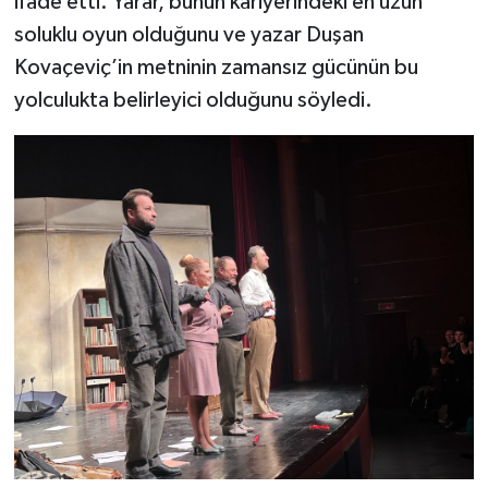
ifade etti. Yarar, bunun kariyerindeki en uzun
soluklu oyun olduğunu ve yazar Duşan
Kovaçeviç’in metninin zamansız gücünün bu
yolculukta belirleyici olduğunu söyledi.