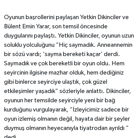
Oyunun başrollerini paylaşan Yetkin Dikinciler ve
Bülent Emin Yarar, son temsil öncesinde
duygularını paylaştı. Yetkin Dikinciler, oyunun uzun
soluklu yolculuğunu “Hiç saymadık. Anneannemin
bir sözü vardı; ‘sayma bereketi kaçar’ derdi.
Saymadık ve çok bereketli bir oyun oldu. Hem
seyircinin ilgisine mazhar olduk, hem dediğiniz
gibi binlerce seyirciye ulaştık, çok güzel
etkileşimler yaşadık” sözleriyle anlattı. Dikinciler,
oyunun her temsilde seyirciyle yeni bir bağ
kurduğunu vurgulayarak, “İzleyicimiz sadece bir
oyun izlemiş olmanın değil, hayata dair bir şeyler
duymuş olmanın heyecanıyla tiyatrodan ayrıldı ”
dedi.