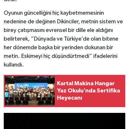
Oyunun güncelliğini hiç kaybetmemesinin
nedenine de değinen Dikinciler, metnin sistem ve
birey çatışmasını evrensel bir dille ele aldığını
belirterek, “Dünyada ve Türkiye’de olan bitene
her dönemde başka bir yerinden dokunan bir
metin. Eskimeyi hiç düşündürtmedi” ifadelerini
kullandı.
Kartal Makina Hangar
Yaz Okulu’nda Sertifika
Heyecanı