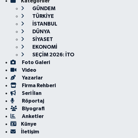
Kategoriler
GÜNDEM
TÜRKİYE
İSTANBUL
DÜNYA
SİYASET
EKONOMİ
SEÇİM 2026: İTO
Foto Galeri
Video
Yazarlar
Firma Rehberi
Seri İlan
Röportaj
Biyografi
Anketler
Künye
İletişim