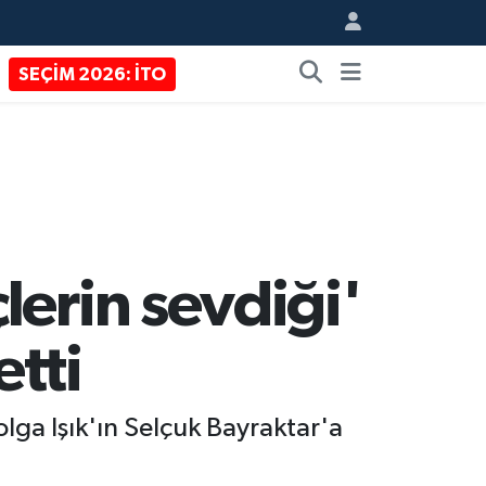
SEÇİM 2026: İTO
lerin sevdiği'
etti
lga Işık'ın Selçuk Bayraktar'a