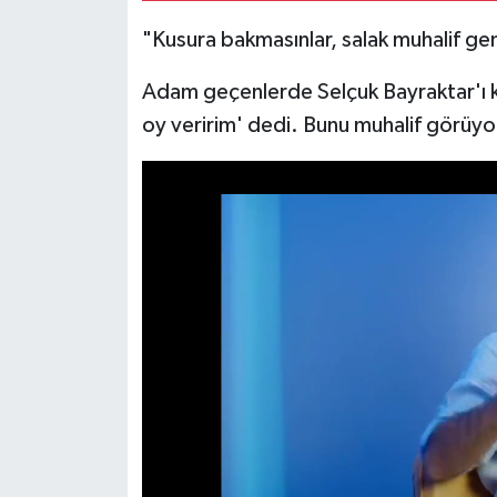
"Kusura bakmasınlar, salak muhalif gen
Adam geçenlerde Selçuk Bayraktar'ı kon
oy veririm' dedi. Bunu muhalif görüyo