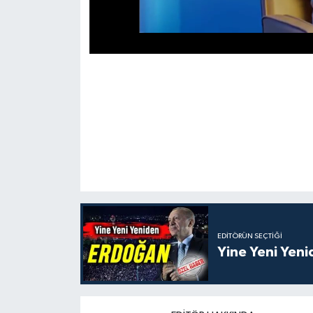
EDITÖRÜN SEÇTIĞI
Yine Yeni Yen