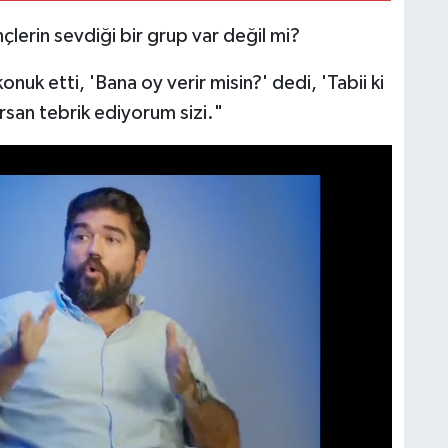
çlerin sevdiği bir grup var değil mi?
uk etti, 'Bana oy verir misin?' dedi, 'Tabii ki
rsan tebrik ediyorum sizi."