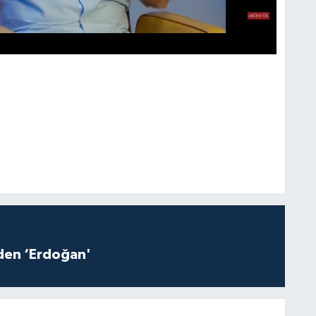
iden ‘Erdoğan'