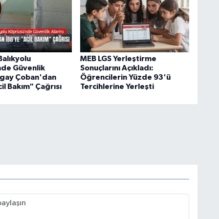
Balıkyolu
MEB LGS Yerleştirme
de Güvenlik
Sonuçlarını Açıkladı:
ogay Çoban'dan
Öğrencilerin Yüzde 93'ü
il Bakım" Çağrısı
Tercihlerine Yerleşti