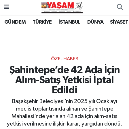
GÜNDEM
TÜRKİYE
İSTANBUL
DÜNYA
SİYASET
ÖZEL HABER
Şahintepe’de 42 Ada İçin
Alım-Satış Yetkisi İptal
Edildi
Başakşehir Belediyesi’nin 2025 yılı Ocak ayı
meclis toplantısında alınan ve Şahintepe
Mahallesi’nde yer alan 42 ada için alım-satış
yetkisi verilmesine ilişkin karar, yargıdan döndü.