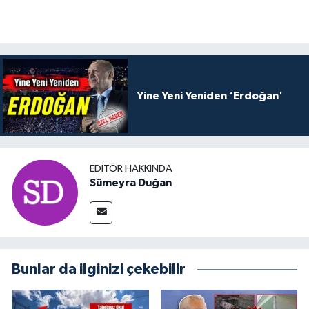
Yine Yeni Yeniden ‘Erdoğan'
EDITÖR HAKKINDA
Sümeyra Duğan
Bunlar da ilginizi çekebilir