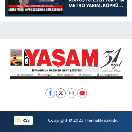
METRO YARIM, KÖPRÜ
DÖKÜLÜYOR, DERE
KOKUYOR!
RSS
Copyright © 2023. Her hakkı saklıdır.