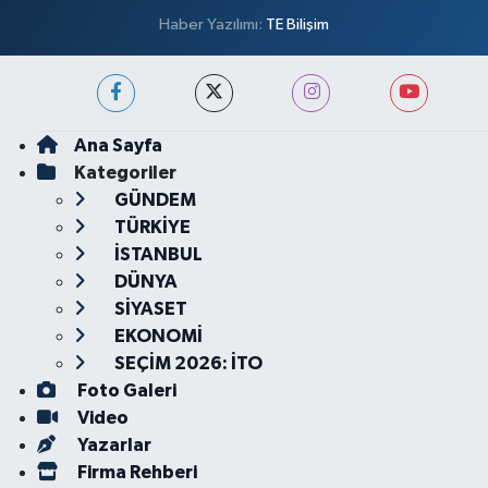
Haber Yazılımı:
TE Bilişim
Ana Sayfa
Kategoriler
GÜNDEM
TÜRKİYE
İSTANBUL
DÜNYA
SİYASET
EKONOMİ
SEÇİM 2026: İTO
Foto Galeri
Video
Yazarlar
Firma Rehberi