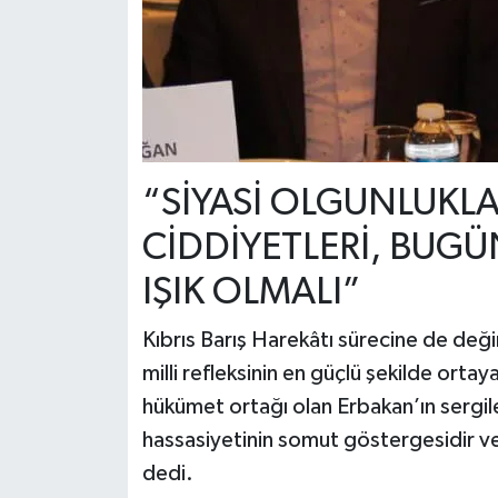
“SİYASİ OLGUNLUKLA
CİDDİYETLERİ, BUGÜ
IŞIK OLMALI”
Kıbrıs Barış Harekâtı sürecine de deği
milli refleksinin en güçlü şekilde ort
hükümet ortağı olan Erbakan’ın sergiled
hassasiyetinin somut göstergesidir ve 
dedi.