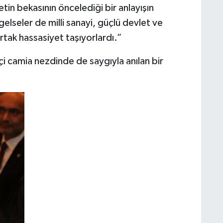
etin bekasının öncelediği bir anlayışın
elseler de milli sanayi, güçlü devlet ve
ortak hassasiyet taşıyorlardı.”
i camia nezdinde de saygıyla anılan bir