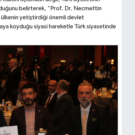
lduğunu belirterek, “Prof. Dr. Necmettin
ülkenin yetiştirdiği önemli devlet
rtaya koyduğu siyasi hareketle Türk siyasetinde