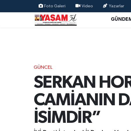
Foto Galeri
Video
Yazarlar
GÜNDE
GÜNCEL
SERKAN HOR
CAMİANIN DA
İSİMDİR”