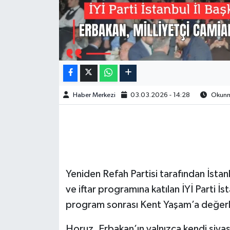
Haber Merkezi
03.03.2026 - 14:28
Okunma
Yeniden Refah Partisi tarafından İst
ve iftar programına katılan İYİ Parti İ
program sonrası Kent Yaşam’a değer
Horuz, Erbakan’ın yalnızca kendi siyasi