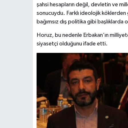
şahsi hesapların değil, devletin ve mill
sonucuydu. Farklı ideolojik köklerden g
bağımsız dış politika gibi başlıklarda 
Horuz, bu nedenle Erbakan’ın milliyetç
siyasetçi olduğunu ifade etti.