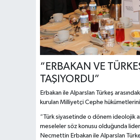
“ERBAKAN VE TÜRKE
TAŞIYORDU”
Erbakan ile Alparslan Türkeş arasındaki
kurulan Milliyetçi Cephe hükümetlerini 
“Türk siyasetinde o dönem ideolojik a
meseleler söz konusu olduğunda liderl
Necmettin Erbakan ile Alparslan Türkeş