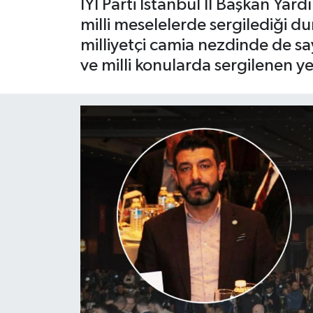
İYİ Parti İstanbul İl Başkan Ya
milli meselelerde sergilediği du
milliyetçi camia nezdinde de sa
ve milli konularda sergilenen ye