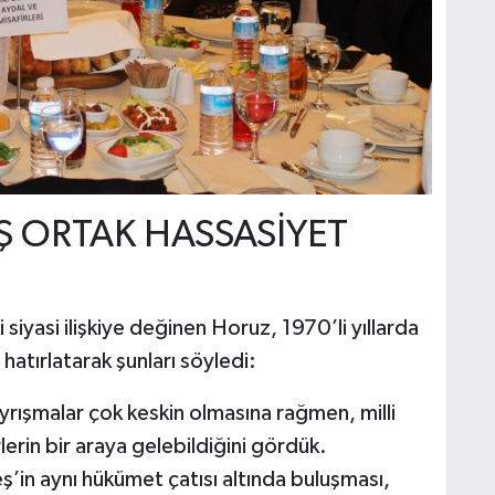
Ş ORTAK HASSASİYET
 siyasi ilişkiye değinen Horuz, 1970’li yıllarda
hatırlatarak şunları söyledi:
yrışmalar çok keskin olmasına rağmen, milli
erin bir araya gelebildiğini gördük.
’in aynı hükümet çatısı altında buluşması,