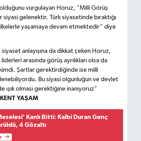
ü olduğunu vurgulayan Horuz, “Milli Görüş
siyasi gelenektir. Türk siyasetinde bıraktığı
u ilkelerle yaşamaya devam etmektedir” diye
iyaset anlayışına da dikkat çeken Horuz,
iderleri arasında görüş ayrılıkları olsa da
imdi. Şartlar gerektirdiğinde ise milli
lenebiliyordu. Bu siyasi olgunluğun ve devlet
de ışık olması gerektiğine inanıyoruz”
 KENT YAŞAM
Meselesi' Kanlı Bitti: Kalbi Duran Genç
üldü, 4 Gözaltı
e