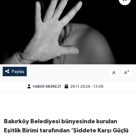
Paylaş
-
+
A
A
HABER MERKEZİ
29.11.2024 - 13:06
Bakırköy Belediyesi bünyesinde kurulan
Eşitlik Birimi tarafından ‘Şiddete Karşı Güçlü