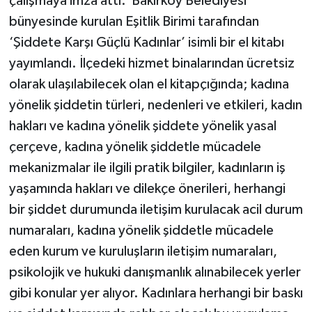
çalışmaya imza attı. Bakırköy Belediyesi
bünyesinde kurulan Eşitlik Birimi tarafından
‘Şiddete Karşı Güçlü Kadınlar’ isimli bir el kitabı
yayımlandı. İlçedeki hizmet binalarından ücretsiz
olarak ulaşılabilecek olan el kitapçığında; kadına
yönelik şiddetin türleri, nedenleri ve etkileri, kadın
hakları ve kadına yönelik şiddete yönelik yasal
çerçeve, kadına yönelik şiddetle mücadele
mekanizmalar ile ilgili pratik bilgiler, kadınların iş
yaşamında hakları ve dilekçe önerileri, herhangi
bir şiddet durumunda iletişim kurulacak acil durum
numaraları, kadına yönelik şiddetle mücadele
eden kurum ve kuruluşların iletişim numaraları,
psikolojik ve hukuki danışmanlık alınabilecek yerler
gibi konular yer alıyor. Kadınlara herhangi bir baskı