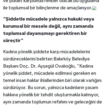
ve şiddet karşısında rehber olacak bu uygulama
ile toplumsal bir bilinçlenme de amaçlanıyor.
“Şiddetle mücadele yalnızca hukuki veya
kurumsal bir mesele değil, aynı zamanda
toplumsal dayanışmayı gerektiren bir
süreçtir”
Kadına yönelik şiddete karşı mücadelelerini
sürdüreceklerini belirten Bakırköy Belediye
Başkanı Doç. Dr. Ayşegül Ovalıoğlu, “Kadına
yönelik şiddet, mücadele edilmesi gereken en
temel insan haklar ihlallerinden biri olarak varlığını
sürdürüyor. Bu sorun, yalnızca kadınların yasam
hakkına yönelik bir tehdit oluşturmakla kalmıyor,
aynı zamanda toplumun refahını ve geleceğini de