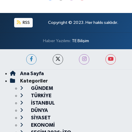
RSS
Copyright © 2023. Her hakkı saklıdır.
Haber Yazılımı:
TE Bilişim
Ana Sayfa
Kategoriler
GÜNDEM
TÜRKİYE
İSTANBUL
DÜNYA
SİYASET
EKONOMİ