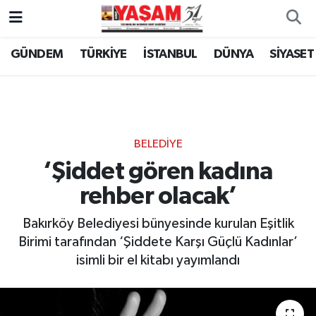
GÜNDEM
TÜRKİYE
İSTANBUL
DÜNYA
SİYASET
BELEDİYE
‘Şiddet gören kadına
rehber olacak’
Bakırköy Belediyesi bünyesinde kurulan Eşitlik
Birimi tarafından ‘Şiddete Karşı Güçlü Kadınlar’
isimli bir el kitabı yayımlandı