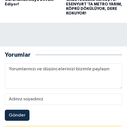
Ediyor!
ESENYURT'TA METRO YARIM,
KÖPRÜ DÖKÜLÜYOR, DERE
KOKUYOR!
Yorumlar
Gönder