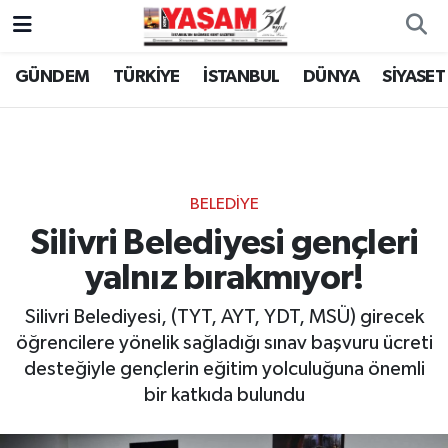
GÜNDEM
TÜRKİYE
İSTANBUL
DÜNYA
SİYASET
BELEDİYE
Silivri Belediyesi gençleri
yalnız bırakmıyor!
Silivri Belediyesi, (TYT, AYT, YDT, MSÜ) girecek
öğrencilere yönelik sağladığı sınav başvuru ücreti
desteğiyle gençlerin eğitim yolculuğuna önemli
bir katkıda bulundu