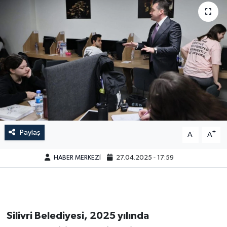
Paylaş
-
+
A
A
HABER MERKEZİ
27.04.2025 - 17:59
Silivri Belediyesi, 2025 yılında