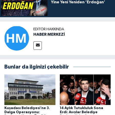
Yine Yeni Yeniden ‘Erdoğan'
EDITÖR HAKKINDA
HABER MERKEZİ
Bunlar da ilginizi çekebilir
Kuşadası Belediyesi’ne 3.
14 Aylık Tutukluluk Sona
Dalga Operasyonu:
Erdi: Avcılar Belediye