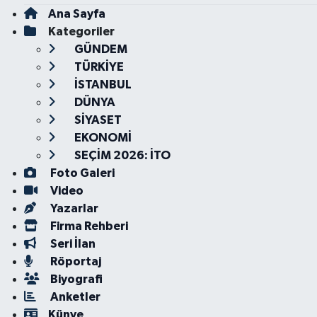
Ana Sayfa
Kategoriler
GÜNDEM
TÜRKİYE
İSTANBUL
DÜNYA
SİYASET
EKONOMİ
SEÇİM 2026: İTO
Foto Galeri
Video
Yazarlar
Firma Rehberi
Seri İlan
Röportaj
Biyografi
Anketler
Künye