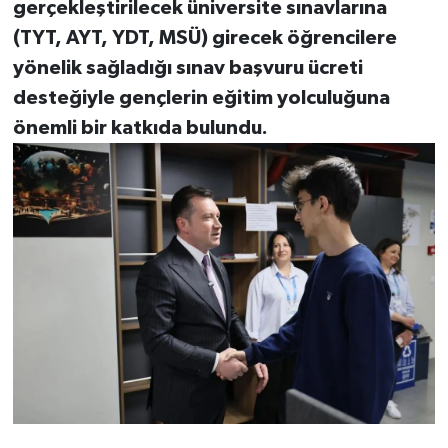
gerçekleştirilecek üniversite sınavlarına
(TYT, AYT, YDT, MSÜ) girecek öğrencilere
yönelik sağladığı sınav başvuru ücreti
desteğiyle gençlerin eğitim yolculuğuna
önemli bir katkıda bulundu.