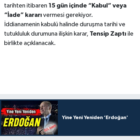
tarihten itibaren
15 gün içinde “Kabul” veya
“İade” kararı
vermesi gerekiyor.
İddianamenin kabulü halinde duruşma tarihi ve
tutukluluk durumuna ilişkin karar,
Tensip Zaptı
ile
birlikte açıklanacak.
Yine Yeni Yeniden ‘Erdoğan'