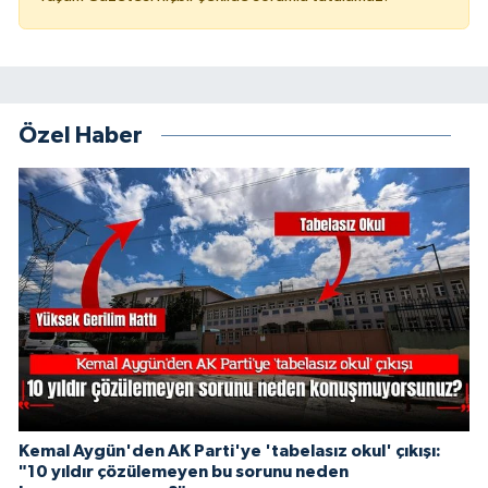
Özel Haber
Kemal Aygün'den AK Parti'ye 'tabelasız okul' çıkışı:
"10 yıldır çözülemeyen bu sorunu neden