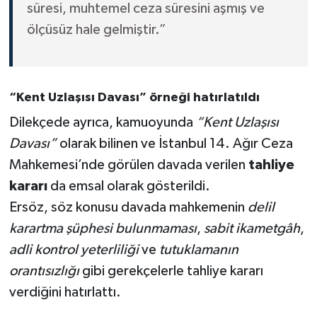
süresi, muhtemel ceza süresini aşmış ve
ölçüsüz hale gelmiştir.”
“Kent Uzlaşısı Davası” örneği hatırlatıldı
Dilekçede ayrıca, kamuoyunda
“Kent Uzlaşısı
Davası”
olarak bilinen ve İstanbul 14. Ağır Ceza
Mahkemesi’nde görülen davada verilen
tahliye
kararı
da emsal olarak gösterildi.
Ersöz, söz konusu davada mahkemenin
delil
karartma şüphesi bulunmaması
,
sabit ikametgâh
,
adli kontrol yeterliliği
ve
tutuklamanın
orantısızlığı
gibi gerekçelerle tahliye kararı
verdiğini hatırlattı.