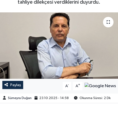
tahliye dilekçesi verdiklerini duyurdu.
Paylaş
-
+
A
A
Sümeyra Duğan
23.10.2025 - 14:58
Okunma Süresi: 2 Dk