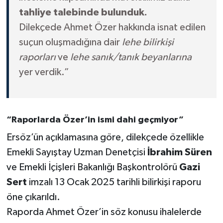
tahliye talebinde bulunduk.
Dilekçede Ahmet Özer hakkında isnat edilen
suçun oluşmadığına dair
lehe bilirkişi
raporları
ve
lehe sanık/tanık beyanlarına
yer verdik.”
“Raporlarda Özer’in ismi dahi geçmiyor”
Ersöz’ün açıklamasına göre, dilekçede özellikle
Emekli Sayıştay Uzman Denetçisi
İbrahim Süren
ve Emekli İçişleri Bakanlığı Başkontrolörü
Gazi
Sert
imzalı 13 Ocak 2025 tarihli bilirkişi raporu
öne çıkarıldı.
Raporda Ahmet Özer’in söz konusu ihalelerde