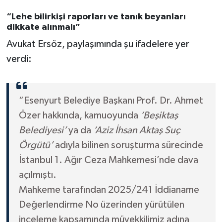
“Lehe bilirkişi raporları ve tanık beyanları
dikkate alınmalı”
Avukat Ersöz, paylaşımında şu ifadelere yer
verdi:
“Esenyurt Belediye Başkanı Prof. Dr. Ahmet
Özer hakkında, kamuoyunda
‘Beşiktaş
Belediyesi’
ya da
‘Aziz İhsan Aktaş Suç
Örgütü’
adıyla bilinen soruşturma sürecinde
İstanbul 1. Ağır Ceza Mahkemesi’nde dava
açılmıştı.
Mahkeme tarafından 2025/241 İddianame
Değerlendirme No üzerinden yürütülen
inceleme kapsamında müvekkilimiz adına