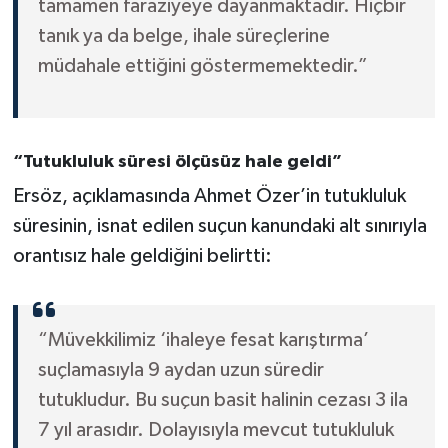
tamamen faraziyeye dayanmaktadır. Hiçbir
tanık ya da belge, ihale süreçlerine
müdahale ettiğini göstermemektedir.”
“Tutukluluk süresi ölçüsüz hale geldi”
Ersöz, açıklamasında Ahmet Özer’in tutukluluk
süresinin, isnat edilen suçun kanundaki alt sınırıyla
orantısız hale geldiğini belirtti:
“Müvekkilimiz ‘ihaleye fesat karıştırma’
suçlamasıyla 9 aydan uzun süredir
tutukludur. Bu suçun basit halinin cezası 3 ila
7 yıl arasıdır. Dolayısıyla mevcut tutukluluk