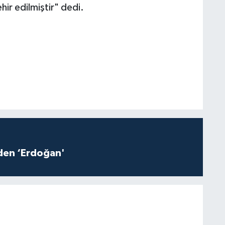
hir edilmiştir" dedi.
iden ‘Erdoğan'