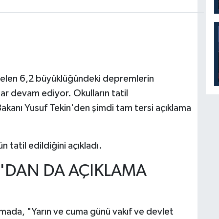
 gelen 6,2 büyüklüğündeki depremlerin
ar devam ediyor. Okulların tatil
Bakanı Yusuf Tekin'den şimdi tam tersi açıklama
n tatil edildiğini açıkladı.
'DAN DA AÇIKLAMA
mada, "Yarın ve cuma günü vakıf ve devlet