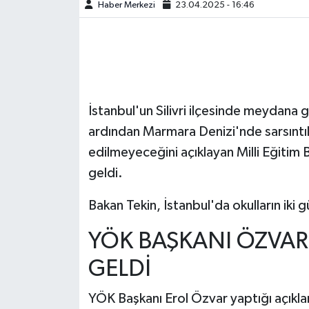
Haber Merkezi
23.04.2025 - 16:46
İstanbul'un Silivri ilçesinde meydana
ardından Marmara Denizi'nde sarsıntıl
edilmeyeceğini açıklayan Milli Eğitim 
geldi.
Bakan Tekin, İstanbul'da okulların iki gü
YÖK BAŞKANI ÖZVAR
GELDİ
YÖK Başkanı Erol Özvar yaptığı açıkla