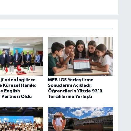
ji'nden İngilizce
MEB LGS Yerleştirme
e Küresel Hamle:
Sonuçlarını Açıkladı:
e English
Öğrencilerin Yüzde 93'ü
' Partneri Oldu
Tercihlerine Yerleşti