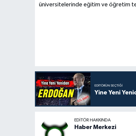
üniversitelerinde eğitim ve öğretim te
EDITÖRÜN SEÇTIĞI
Yine Yeni Yen
EDITÖR HAKKINDA
Haber Merkezi