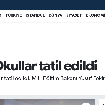
M
TÜRKİYE
İSTANBUL
DÜNYA
SİYASET
EKONOMİ
ullar tatil edildi
 tatil edildi. Milli Eğitim Bakanı Yusuf Teki