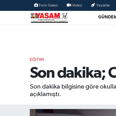
Foto Galeri
Video
Yazarlar
GÜNDE
EĞİTİM
Son dakika; Ok
Son dakika bilgisine göre okullar
açıklamıştı.