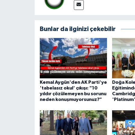
Bunlar da ilginizi çekebilir
Kemal Aygün'den AK Parti'ye
Doğa Kole
'tabelasız okul' çıkışı: "10
Eğitimind
yıldır çözülemeyen bu sorunu
Cambridg
neden konuşmuyorsunuz?"
'Platinum