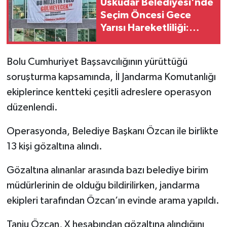
Üsküdar Belediyesi'nde
Seçim Öncesi Gece
Yarısı Hareketliliği:
Sinem Dedetaş Posteri
İndirildi
Bolu Cumhuriyet Başsavcılığının yürüttüğü
soruşturma kapsamında, İl Jandarma Komutanlığı
ekiplerince kentteki çeşitli adreslere operasyon
düzenlendi.
Operasyonda, Belediye Başkanı Özcan ile birlikte
13 kişi gözaltına alındı.
Gözaltına alınanlar arasında bazı belediye birim
müdürlerinin de olduğu bildirilirken, jandarma
ekipleri tarafından Özcan’ın evinde arama yapıldı.
Tanju Özcan, X hesabından gözaltına alındığını