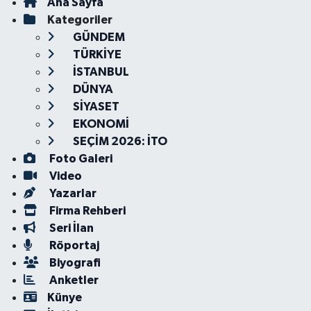
Ana Sayfa
Kategoriler
GÜNDEM
TÜRKİYE
İSTANBUL
DÜNYA
SİYASET
EKONOMİ
SEÇİM 2026: İTO
Foto Galeri
Video
Yazarlar
Firma Rehberi
Seri İlan
Röportaj
Biyografi
Anketler
Künye