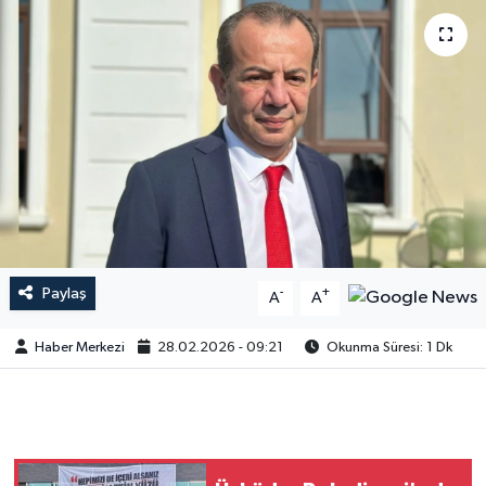
Paylaş
-
+
A
A
Haber Merkezi
28.02.2026 - 09:21
Okunma Süresi: 1 Dk