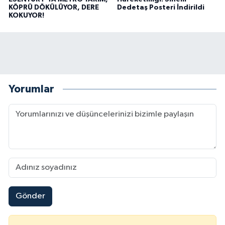
KÖPRÜ DÖKÜLÜYOR, DERE
Dedetaş Posteri İndirildi
KOKUYOR!
Yorumlar
Gönder