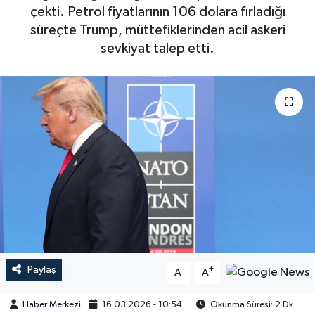
çekti. Petrol fiyatlarının 106 dolara fırladığı
süreçte Trump, müttefiklerinden acil askeri
sevkiyat talep etti.
Paylaş
-
+
A
A
Haber Merkezi
16.03.2026 - 10:54
Okunma Süresi: 2 Dk