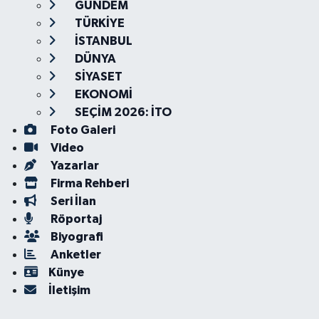
GÜNDEM
TÜRKİYE
İSTANBUL
DÜNYA
SİYASET
EKONOMİ
SEÇİM 2026: İTO
Foto Galeri
Video
Yazarlar
Firma Rehberi
Seri İlan
Röportaj
Biyografi
Anketler
Künye
İletişim