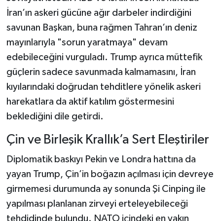
İran’ın askeri gücüne ağır darbeler indirdiğini
savunan Başkan, buna rağmen Tahran’ın deniz
mayınlarıyla "sorun yaratmaya" devam
edebileceğini vurguladı. Trump ayrıca müttefik
güçlerin sadece savunmada kalmamasını, İran
kıyılarındaki doğrudan tehditlere yönelik askeri
harekatlara da aktif katılım göstermesini
beklediğini dile getirdi.
Çin ve Birleşik Krallık’a Sert Eleştiriler
Diplomatik baskıyı Pekin ve Londra hattına da
yayan Trump, Çin’in boğazın açılması için devreye
girmemesi durumunda ay sonunda Şi Cinping ile
yapılması planlanan zirveyi erteleyebileceği
tehdidinde bulundu. NATO içindeki en yakın