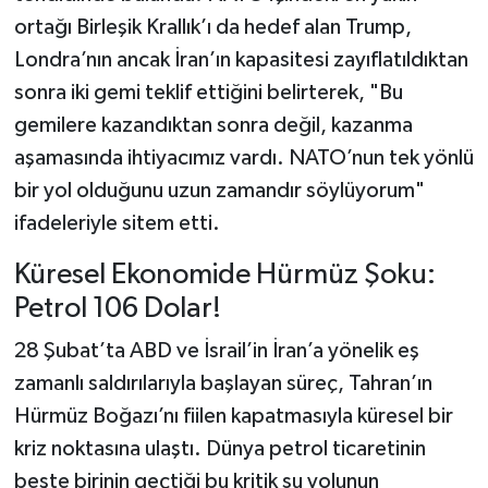
ortağı Birleşik Krallık’ı da hedef alan Trump,
Londra’nın ancak İran’ın kapasitesi zayıflatıldıktan
sonra iki gemi teklif ettiğini belirterek, "Bu
gemilere kazandıktan sonra değil, kazanma
aşamasında ihtiyacımız vardı. NATO’nun tek yönlü
bir yol olduğunu uzun zamandır söylüyorum"
ifadeleriyle sitem etti.
Küresel Ekonomide Hürmüz Şoku:
Petrol 106 Dolar!
28 Şubat’ta ABD ve İsrail’in İran’a yönelik eş
zamanlı saldırılarıyla başlayan süreç, Tahran’ın
Hürmüz Boğazı’nı fiilen kapatmasıyla küresel bir
kriz noktasına ulaştı. Dünya petrol ticaretinin
beşte birinin geçtiği bu kritik su yolunun