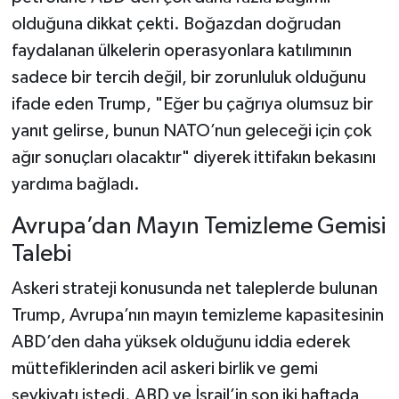
olduğuna dikkat çekti. Boğazdan doğrudan
faydalanan ülkelerin operasyonlara katılımının
sadece bir tercih değil, bir zorunluluk olduğunu
ifade eden Trump, "Eğer bu çağrıya olumsuz bir
yanıt gelirse, bunun NATO’nun geleceği için çok
ağır sonuçları olacaktır" diyerek ittifakın bekasını
yardıma bağladı.
Avrupa’dan Mayın Temizleme Gemisi
Talebi
Askeri strateji konusunda net taleplerde bulunan
Trump, Avrupa’nın mayın temizleme kapasitesinin
ABD’den daha yüksek olduğunu iddia ederek
müttefiklerinden acil askeri birlik ve gemi
sevkiyatı istedi. ABD ve İsrail’in son iki haftada