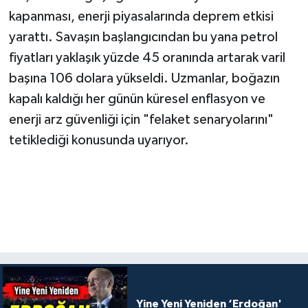
kapanması, enerji piyasalarında deprem etkisi
yarattı. Savaşın başlangıcından bu yana petrol
fiyatları yaklaşık yüzde 45 oranında artarak varil
başına 106 dolara yükseldi. Uzmanlar, boğazın
kapalı kaldığı her günün küresel enflasyon ve
enerji arz güvenliği için "felaket senaryolarını"
tetiklediği konusunda uyarıyor.
Yine Yeni Yeniden ‘Erdoğan'