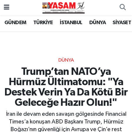
GÜNDEM
TÜRKİYE
İSTANBUL
DÜNYA
SİYASET
DÜNYA
Trump’tan NATO’ya
Hürmüz Ültimatomu: "Ya
Destek Verin Ya Da Kötü Bir
Geleceğe Hazır Olun!"
İran ile devam eden savaşın gölgesinde Financial
Times’a konuşan ABD Başkanı Trump, Hürmüz
Boğazı’nın güvenliği için Avrupa ve Çin’e rest