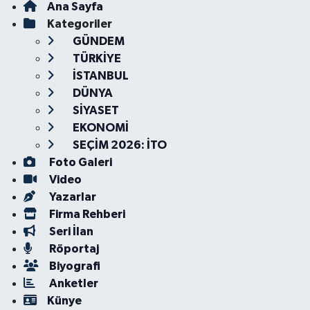
Ana Sayfa
Kategoriler
GÜNDEM
TÜRKİYE
İSTANBUL
DÜNYA
SİYASET
EKONOMİ
SEÇİM 2026: İTO
Foto Galeri
Video
Yazarlar
Firma Rehberi
Seri İlan
Röportaj
Biyografi
Anketler
Künye