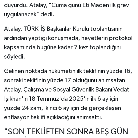
duyurdu. Atalay, "Cuma günü Eti Maden ilk grev
uygulanacak" dedi.
Atalay, TÜRK-İŞ Başkanlar Kurulu toplantısının
ardından yaptığı konuşmada, heyetlerin protokol
kapsamında bugüne kadar 7 kez toplandığını
söyledi.
Gelinen noktada hükümetin ilk teklifinin yüzde 16,
sonraki teklifinin yüzde 17 olduğunu anımsatan
Atalay, Çalışma ve Sosyal Güvenlik Bakanı Vedat
Işıkhan'ın 18 Temmuz'da 2025'in ilk 6 ay için
yüzde 24 zam, ikinci 6 ay için de gerçekleşen
enflasyon teklifi açıkladığını anımsattı.
"SON TEKLİFTEN SONRA BEŞ GÜN