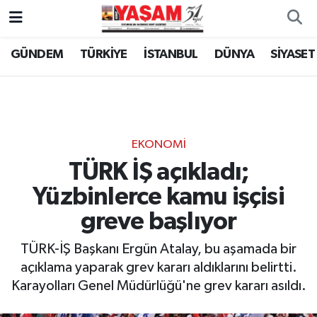
GÜNDEM
TÜRKİYE
İSTANBUL
DÜNYA
SİYASET
EKONOMİ
TÜRK İŞ açıkladı;
Yüzbinlerce kamu işçisi
greve başlıyor
TÜRK-İŞ Başkanı Ergün Atalay, bu aşamada bir
açıklama yaparak grev kararı aldıklarını belirtti.
Karayolları Genel Müdürlüğü'ne grev kararı asıldı.