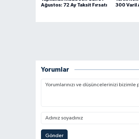
Ağustos: 72 Ay Taksit Fırsatı
300 Varil 
Yorumlar
Gönder