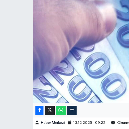
Haber Merkezi
13.12.2025 - 09:22
Okunma