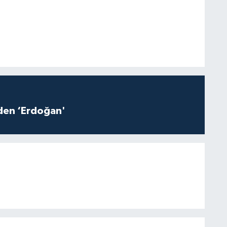
iden ‘Erdoğan'