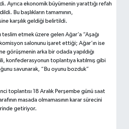
tendi. Ayrıca ekonomik büyümenin yarattığı refah
edildi. Bu başlıkların tamamının,
 karşılık geldiği belirtildi.
 teslim etmek üzere gelen Ağar’a “Aşağı
komisyon salonunu işaret ettiği; Ağar’ın ise
ne görüşmenin arka bir odada yapıldığı
ili, konfederasyonun toplantıya katılmış gibi
lduğunu savunarak, “Bu oyunu bozduk”
nci toplantısı 18 Aralık Perşembe günü saat
tarafının masada olmamasının karar sürecini
rinde getiriyor.