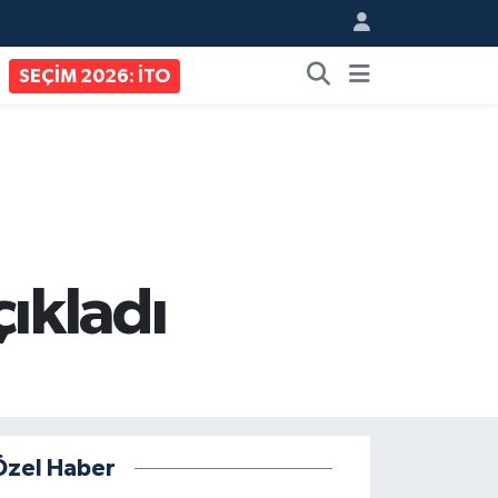
SEÇİM 2026: İTO
çıkladı
Özel Haber