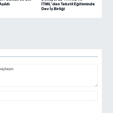
Aşıldı
İTML'den Tekstil Eğitiminde
Dev İş Birliği