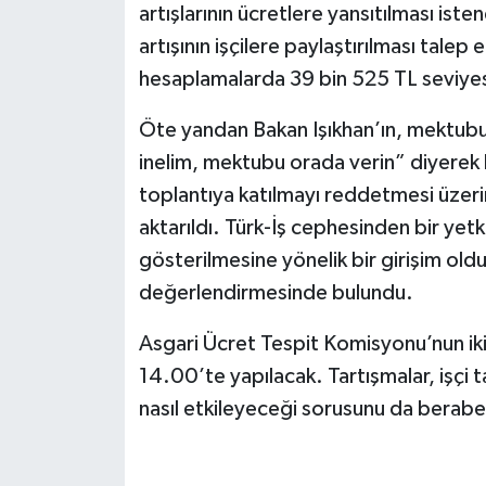
artışlarının ücretlere yansıtılması is
artışının işçilere paylaştırılması talep 
hesaplamalarda 39 bin 525 TL seviyesine
Öte yandan Bakan Işıkhan’ın, mektubu
inelim, mektubu orada verin” diyerek 
toplantıya katılmayı reddetmesi üzeri
aktarıldı. Türk-İş cephesinden bir yetk
gösterilmesine yönelik bir girişim o
değerlendirmesinde bulundu.
Asgari Ücret Tespit Komisyonu’nun iki
14.00’te yapılacak. Tartışmalar, işçi 
nasıl etkileyeceği sorusunu da berabe