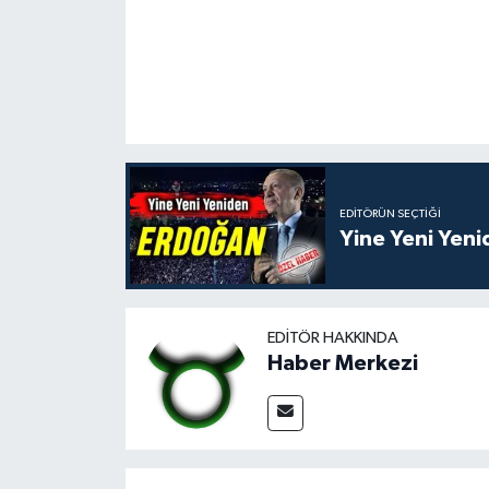
EDITÖRÜN SEÇTIĞI
Yine Yeni Yen
EDITÖR HAKKINDA
Haber Merkezi