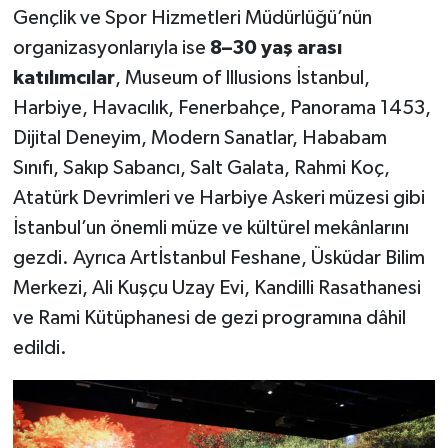
Gençlik ve Spor Hizmetleri Müdürlüğü’nün
organizasyonlarıyla ise
8–30 yaş arası
katılımcılar
, Museum of Illusions İstanbul,
Harbiye, Havacılık, Fenerbahçe, Panorama 1453,
Dijital Deneyim, Modern Sanatlar, Hababam
Sınıfı, Sakıp Sabancı, Salt Galata, Rahmi Koç,
Atatürk Devrimleri ve Harbiye Askeri müzesi gibi
İstanbul’un önemli müze ve kültürel mekânlarını
gezdi. Ayrıca Artİstanbul Feshane, Üsküdar Bilim
Merkezi, Ali Kuşçu Uzay Evi, Kandilli Rasathanesi
ve Rami Kütüphanesi de gezi programına dâhil
edildi.