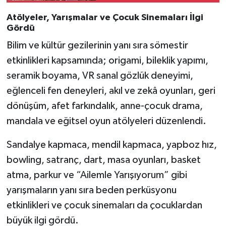
İndirildi
Atölyeler, Yarışmalar ve Çocuk Sinemaları İlgi
Gördü
Bilim ve kültür gezilerinin yanı sıra sömestir
etkinlikleri kapsamında; origami, bileklik yapımı,
seramik boyama, VR sanal gözlük deneyimi,
eğlenceli fen deneyleri, akıl ve zekâ oyunları, geri
dönüşüm, afet farkındalık, anne-çocuk drama,
mandala ve eğitsel oyun atölyeleri düzenlendi.
Sandalye kapmaca, mendil kapmaca, yapboz hız,
bowling, satranç, dart, masa oyunları, basket
atma, parkur ve “Ailemle Yarışıyorum” gibi
yarışmaların yanı sıra beden perküsyonu
etkinlikleri ve çocuk sinemaları da çocuklardan
büyük ilgi gördü.