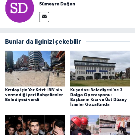
Sümeyra Duğan
Bunlar da ilginizi çekebilir
Kızılay İçin Yer Krizi: İBB'nin
Kuşadası Belediyesi’ne 3.
vermediği yeri Bahçelievler
Dalga Operasyonu:
Belediyesi verdi
Başkanın Kızı ve Üst Düzey
İsimler Gözaltında