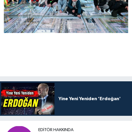
Yine Yeni Yeniden ‘Erdoğan'
EDITÖR HAKKINDA