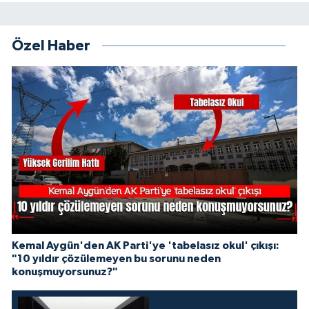
Özel Haber
Kemal Aygün'den AK Parti'ye 'tabelasız okul' çıkışı:
"10 yıldır çözülemeyen bu sorunu neden
konuşmuyorsunuz?"