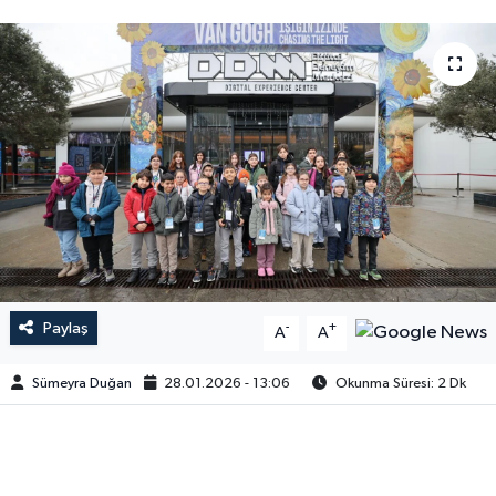
Paylaş
-
+
A
A
Sümeyra Duğan
28.01.2026 - 13:06
Okunma Süresi: 2 Dk