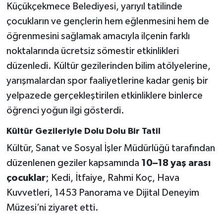
Küçükçekmece Belediyesi, yarıyıl tatilinde
çocukların ve gençlerin hem eğlenmesini hem de
öğrenmesini sağlamak amacıyla ilçenin farklı
noktalarında ücretsiz sömestir etkinlikleri
düzenledi. Kültür gezilerinden bilim atölyelerine,
yarışmalardan spor faaliyetlerine kadar geniş bir
yelpazede gerçekleştirilen etkinliklere binlerce
öğrenci yoğun ilgi gösterdi.
Kültür Gezileriyle Dolu Dolu Bir Tatil
Kültür, Sanat ve Sosyal İşler Müdürlüğü tarafından
düzenlenen geziler kapsamında
10–18 yaş arası
çocuklar
; Kedi, İtfaiye, Rahmi Koç, Hava
Kuvvetleri, 1453 Panorama ve Dijital Deneyim
Müzesi’ni ziyaret etti.