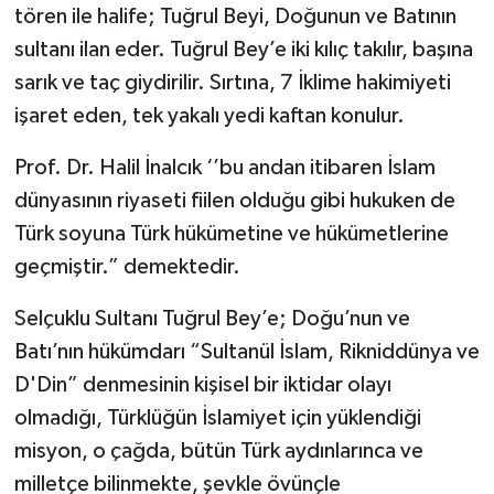
tören ile halife; Tuğrul Beyi, Doğunun ve Batının
sultanı ilan eder. Tuğrul Bey’e iki kılıç takılır, başına
sarık ve taç giydirilir. Sırtına, 7 İklime hakimiyeti
işaret eden, tek yakalı yedi kaftan konulur.
Prof. Dr. Halil İnalcık ‘’bu andan itibaren İslam
dünyasının riyaseti fiilen olduğu gibi hukuken de
Türk soyuna Türk hükümetine ve hükümetlerine
geçmiştir.” demektedir.
Selçuklu Sultanı Tuğrul Bey’e; Doğu’nun ve
Batı’nın hükümdarı “Sultanül İslam, Rikniddünya ve
D'Din” denmesinin kişisel bir iktidar olayı
olmadığı, Türklüğün İslamiyet için yüklendiği
misyon, o çağda, bütün Türk aydınlarınca ve
milletçe bilinmekte, şevkle övünçle