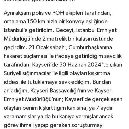
Aynı akşam polis ve PÖH ekipleri tarafından,
ortalama 150 km hızla bir konvoy eşliğinde
İstanbul’a getirildim. Geceyi, İstanbul Emniyet
Müdürlüğü’nde 2 metrelik bir kalasın üstünde
geçirdim. 21 Ocak sabahı, Cumhurbaşkanına
hakaret suçlaması ile ifadeye getirildiğim savcılık
tarafından, Kayseri’de 30 Haziran 2024'te çıkan
Suriyeli sığınmacılar ile ilgili olayları kışkırtma
iddiası ile tutuklamaya sevk edildim. Bundan
anladığım, Kayseri Başsavcılığı’nın ve Kayseri
Emniyet Müdürlüğü’nün; Kayseri’de gerçekleşen
olayları benim kışkırttığım kanısına, ya 7 aydır
varamamışlar ya da bu kanıya varmışlar ancak
görev ihmali yapıp gereken soruşturmayı