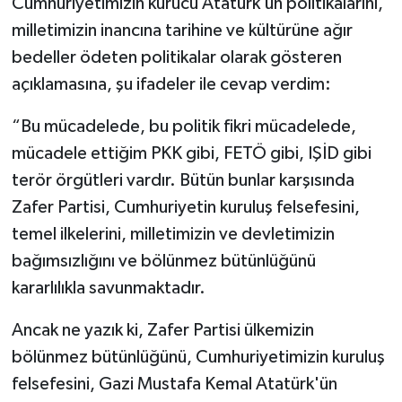
Cumhuriyetimizin kurucu Atatürk’ün politikalarını,
milletimizin inancına tarihine ve kültürüne ağır
bedeller ödeten politikalar olarak gösteren
açıklamasına, şu ifadeler ile cevap verdim:
“Bu mücadelede, bu politik fikri mücadelede,
mücadele ettiğim PKK gibi, FETÖ gibi, IŞİD gibi
terör örgütleri vardır. Bütün bunlar karşısında
Zafer Partisi, Cumhuriyetin kuruluş felsefesini,
temel ilkelerini, milletimizin ve devletimizin
bağımsızlığını ve bölünmez bütünlüğünü
kararlılıkla savunmaktadır.
Ancak ne yazık ki, Zafer Partisi ülkemizin
bölünmez bütünlüğünü, Cumhuriyetimizin kuruluş
felsefesini, Gazi Mustafa Kemal Atatürk'ün