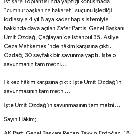
İstişare Toplantısı'nda yaptığı konuşmada
"cumhurbaşkanına hakaret" suçunu işlediği
iddiasıyla 4 yıl 8 aya kadar hapis istemiyle
hakkında dava açılan Zafer Partisi Genel Başkanı
Ümit Özdağ, Çağlayan'da İstanbul 35. Asliye
Ceza Mahkemesi'nde hâkim karşısına çıktı.
Özdağ, 30 sayfalık bir savunma yaptı. İşte o
savunmanın tam metni...
İlk kez hâkim karşısına çıktı: İşte Ümit Özdağ'ın
savunmasının tam metni...
İşte Ümit Özdağ'ın savunmasının tam metni...
Sayın Hâkim;
AK Parti Genel Başkanı Recep Tayyip Erdoğan, 18