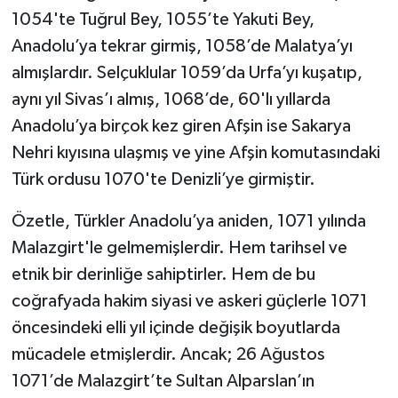
1054'te Tuğrul Bey, 1055’te Yakuti Bey,
Anadolu’ya tekrar girmiş, 1058’de Malatya’yı
almışlardır. Selçuklular 1059’da Urfa’yı kuşatıp,
aynı yıl Sivas’ı almış, 1068’de, 60'lı yıllarda
Anadolu’ya birçok kez giren Afşin ise Sakarya
Nehri kıyısına ulaşmış ve yine Afşin komutasındaki
Türk ordusu 1070'te Denizli’ye girmiştir.
Özetle, Türkler Anadolu’ya aniden, 1071 yılında
Malazgirt'le gelmemişlerdir. Hem tarihsel ve
etnik bir derinliğe sahiptirler. Hem de bu
coğrafyada hakim siyasi ve askeri güçlerle 1071
öncesindeki elli yıl içinde değişik boyutlarda
mücadele etmişlerdir. Ancak; 26 Ağustos
1071’de Malazgirt’te Sultan Alparslan’ın