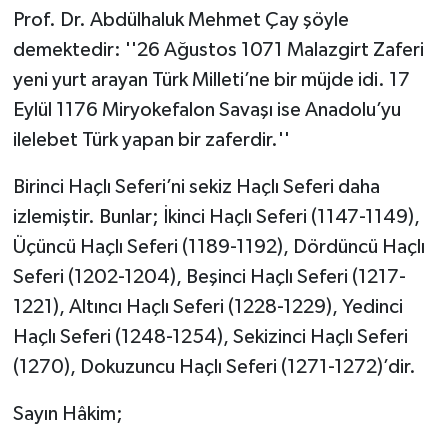
Prof. Dr. Abdülhaluk Mehmet Çay şöyle
demektedir: ''26 Ağustos 1071 Malazgirt Zaferi
yeni yurt arayan Türk Milleti’ne bir müjde idi. 17
Eylül 1176 Miryokefalon Savaşı ise Anadolu’yu
ilelebet Türk yapan bir zaferdir.''
Birinci Haçlı Seferi’ni sekiz Haçlı Seferi daha
izlemiştir. Bunlar; İkinci Haçlı Seferi (1147-1149),
Üçüncü Haçlı Seferi (1189-1192), Dördüncü Haçlı
Seferi (1202-1204), Beşinci Haçlı Seferi (1217-
1221), Altıncı Haçlı Seferi (1228-1229), Yedinci
Haçlı Seferi (1248-1254), Sekizinci Haçlı Seferi
(1270), Dokuzuncu Haçlı Seferi (1271-1272)’dir.
Sayın Hâkim;