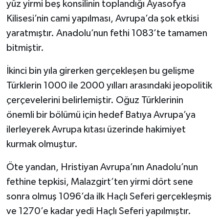
yüz yirmi beş konsilinin toplandığı Ayasofya
Kilisesi’nin cami yapılması, Avrupa’da şok etkisi
yaratmıştır. Anadolu’nun fethi 1083’te tamamen
bitmiştir.
İkinci bin yıla girerken gerçekleşen bu gelişme
Türklerin 1000 ile 2000 yılları arasındaki jeopolitik
çerçevelerini belirlemiştir. Oğuz Türklerinin
önemli bir bölümü için hedef Batıya Avrupa’ya
ilerleyerek Avrupa kıtası üzerinde hakimiyet
kurmak olmuştur.
Öte yandan, Hristiyan Avrupa’nın Anadolu’nun
fethine tepkisi, Malazgirt’ten yirmi dört sene
sonra olmuş 1096’da ilk Haçlı Seferi gerçekleşmiş
ve 1270’e kadar yedi Haçlı Seferi yapılmıştır.