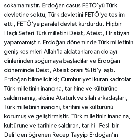
sokamamıştır. Erdoğan casus FETÖ'yü Türk
devletine soktu, Türk devletini FETÖ'ye teslim
etti, FETÖ'ye paralel devlet kurdurdu. Hiçbir
Haçlı Seferi Türk milletini Deist, Ateist, Hristiyan
yapamamıştır. Erdoğan döneminde Türk milletinin
geniş kesimleri Allah'la aldatanlardan dolayı
dinlerinden soğumaya başladılar ve Erdoğan
döneminde Deist, Ateist oranı %16'yı aştı.
Erdoğan bilmelidir ki; Cumhuriyeti kuran kadrolar
Türk milletinin inancına, tarihine ve kültürüne
saldırmamış, aksine Atatürk ve silah arkadaşları,
Türk milletinin inancını, tarihini ve kültürünü
korumuş ve geliştirmiştir. Türk milletinin inancına,
kültürüne ve tarihine saldıran, tarihi "Fesli bir
Deli"den öğrenen Recep Tayyip Erdoğan'ın