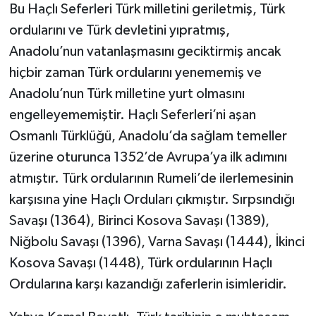
Bu Haçlı Seferleri Türk milletini geriletmiş, Türk
ordularını ve Türk devletini yıpratmış,
Anadolu’nun vatanlaşmasını geciktirmiş ancak
hiçbir zaman Türk ordularını yenememiş ve
Anadolu’nun Türk milletine yurt olmasını
engelleyememiştir. Haçlı Seferleri’ni aşan
Osmanlı Türklüğü, Anadolu’da sağlam temeller
üzerine oturunca 1352’de Avrupa’ya ilk adımını
atmıştır. Türk ordularının Rumeli’de ilerlemesinin
karşısına yine Haçlı Orduları çıkmıştır. Sırpsındığı
Savaşı (1364), Birinci Kosova Savaşı (1389),
Niğbolu Savaşı (1396), Varna Savaşı (1444), İkinci
Kosova Savaşı (1448), Türk ordularının Haçlı
Ordularına karşı kazandığı zaferlerin isimleridir.