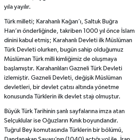
yıla yayılır.
Türk milleti; Karahanlı Kağan’ı, Saltuk Buğra
Han’ın önderliğinde, takriben 1000 yıl önce İslam
dinini kabul etmiş; Karahanlı Devleti ilk Müslüman
Türk Devleti olurken, bugün sahip olduğumuz
Müslüman Türk milli kimliğimiz de oluşmaya
başlamıştır. Karahanlıları Gazneli Türk Devleti
izlemiştir. Gazneli Devleti, değişik Müslüman
devletleri, bir devlet çatısı altında yönetme
konusunda Türklerin ilk devlet stajı olmuştur.
Büyük Türk Tarihinin şanlı sayfalarına imza atan
Selçuklular ise Oğuzların Kınık boyundandır.
Tuğrul Bey komutasında Türklerin bir bölümü,
Dandanakan Savaşı’nın (1040) açtığı yol ile, İran