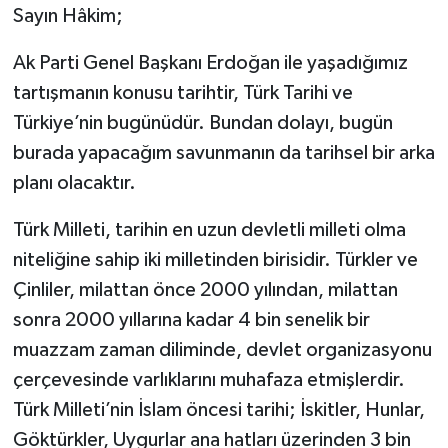
Sayın Hâkim;
Ak Parti Genel Başkanı Erdoğan ile yaşadığımız
tartışmanın konusu tarihtir, Türk Tarihi ve
Türkiye’nin bugünüdür. Bundan dolayı, bugün
burada yapacağım savunmanın da tarihsel bir arka
planı olacaktır.
Türk Milleti, tarihin en uzun devletli milleti olma
niteliğine sahip iki milletinden birisidir. Türkler ve
Çinliler, milattan önce 2000 yılından, milattan
sonra 2000 yıllarına kadar 4 bin senelik bir
muazzam zaman diliminde, devlet organizasyonu
çerçevesinde varlıklarını muhafaza etmişlerdir.
Türk Milleti’nin İslam öncesi tarihi; İskitler, Hunlar,
Göktürkler, Uygurlar ana hatları üzerinden 3 bin