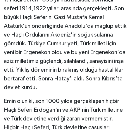
seferi 1914,1922 yılları arasında gerçekleşti. Son
büyük Haçlı Seferini Gazi Mustafa Kemal
Atatürk'ün önderliğinde Anadolu'da mağlup ettik
ve Haçlı Ordularını Akdeniz'in soğuk sularına
gömdük. Türkiye Cumhuriyeti, Türk milleti için
yeni bir Ergenekon oldu ve bu yeni Ergenekon'da
aziz milletimiz güçlendi, silahlandı, sanayisini inşa
etti. Yıkılış döneminin bırakmış olduğu hastalıkları
bertaraf etti. Sonra Hatay'ı aldı. Sonra Kıbrıs'ta
devlet kurdu.
Emin olun ki, son 1000 yılda gerçekleşen hiçbir
Haçlı Seferi Erdoğan'ın ve AKP'nin Türk milletine
ve Türk devletine verdiği zararı vermemiştir.
Hiçbir Haçlı Seferi, Türk devletine casusları