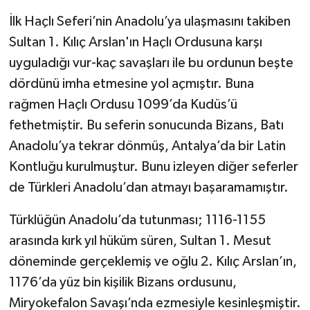
İlk Haçlı Seferi’nin Anadolu’ya ulaşmasını takiben
Sultan 1. Kılıç Arslan'ın Haçlı Ordusuna karşı
uyguladığı vur-kaç savaşları ile bu ordunun beşte
dördünü imha etmesine yol açmıştır. Buna
rağmen Haçlı Ordusu 1099’da Kudüs’ü
fethetmiştir. Bu seferin sonucunda Bizans, Batı
Anadolu’ya tekrar dönmüş, Antalya’da bir Latin
Kontluğu kurulmuştur. Bunu izleyen diğer seferler
de Türkleri Anadolu’dan atmayı başaramamıştır.
Türklüğün Anadolu’da tutunması; 1116-1155
arasında kırk yıl hüküm süren, Sultan 1. Mesut
döneminde gerçeklemiş ve oğlu 2. Kılıç Arslan’ın,
1176’da yüz bin kişilik Bizans ordusunu,
Miryokefalon Savaşı’nda ezmesiyle kesinleşmiştir.