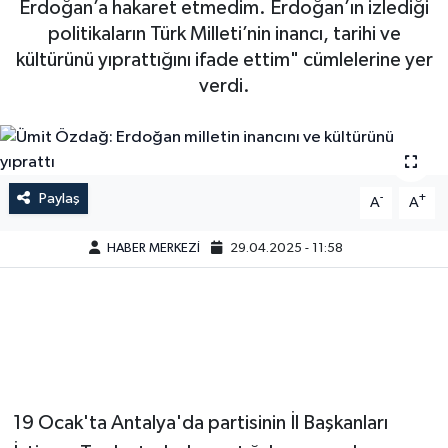
Erdoğan’a hakaret etmedim. Erdoğan’ın izlediği
politikaların Türk Milleti’nin inancı, tarihi ve
kültürünü yıprattığını ifade ettim" cümlelerine yer
verdi.
Paylaş
-
+
A
A
HABER MERKEZİ
29.04.2025 - 11:58
19 Ocak'ta Antalya'da partisinin İl Başkanları