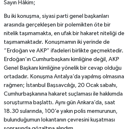
Sayın Hâkim;
Bu iki konuşma, siyasi parti genel başkanları
arasında gerçekleşen bir polemikten öte bir
nitelik taşımamakta, en ufak bir hakaret niteliği de
taşımamaktadır. Konuşmamın iki yerinde de
“Erdoğan ve AKP” ifadeleri birlikte geçmektedir.
Erdoğan’ın Cumhurbaşkanı kimliğine değil, AKP
Genel Başkanı kimliğine yönelik bir cevap olduğu
ortadadır. Konuşma Antalya’da yapılmış olmasına
rağmen; İstanbul Başsavcılığı, 20 Ocak sabahı,
Cumhurbaşkanına hakaret suçlaması ile hakkımda
soruşturma başlattı. Aynı gün Ankara’da, saat
18.30 sularında, 100’e yakın polis memurunun,
bulunduğumun lokantanın çevresini kuşatması
sonrasında gözaltına alındım.