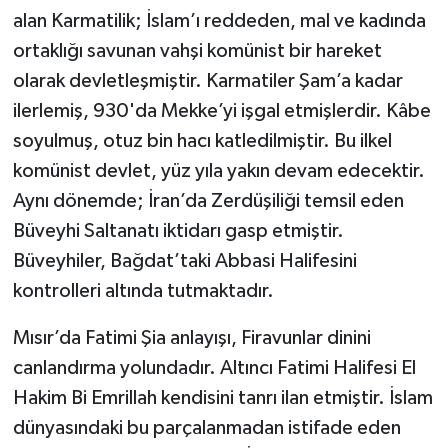
alan Karmatilik; İslam’ı reddeden, mal ve kadında
ortaklığı savunan vahşi komünist bir hareket
olarak devletleşmiştir. Karmatiler Şam’a kadar
ilerlemiş, 930'da Mekke’yi işgal etmişlerdir. Kâbe
soyulmuş, otuz bin hacı katledilmiştir. Bu ilkel
komünist devlet, yüz yıla yakın devam edecektir.
Aynı dönemde; İran’da Zerdüşiliği temsil eden
Büveyhi Saltanatı iktidarı gasp etmiştir.
Büveyhiler, Bağdat’taki Abbasi Halifesini
kontrolleri altında tutmaktadır.
Mısır’da Fatimi Şia anlayışı, Firavunlar dinini
canlandırma yolundadır. Altıncı Fatimi Halifesi El
Hakim Bi Emrillah kendisini tanrı ilan etmiştir. İslam
dünyasındaki bu parçalanmadan istifade eden