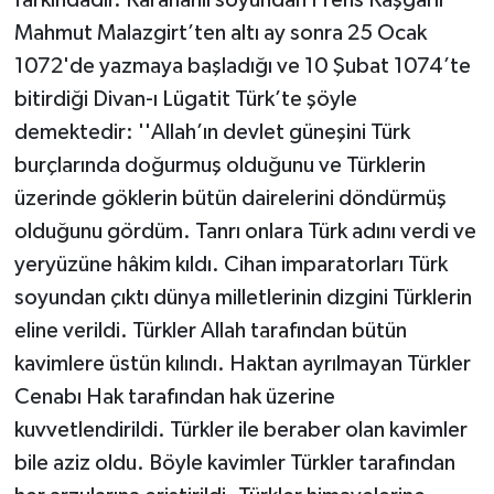
Mahmut Malazgirt’ten altı ay sonra 25 Ocak
1072'de yazmaya başladığı ve 10 Şubat 1074’te
bitirdiği Divan-ı Lügatit Türk’te şöyle
demektedir: ''Allah’ın devlet güneşini Türk
burçlarında doğurmuş olduğunu ve Türklerin
üzerinde göklerin bütün dairelerini döndürmüş
olduğunu gördüm. Tanrı onlara Türk adını verdi ve
yeryüzüne hâkim kıldı. Cihan imparatorları Türk
soyundan çıktı dünya milletlerinin dizgini Türklerin
eline verildi. Türkler Allah tarafından bütün
kavimlere üstün kılındı. Haktan ayrılmayan Türkler
Cenabı Hak tarafından hak üzerine
kuvvetlendirildi. Türkler ile beraber olan kavimler
bile aziz oldu. Böyle kavimler Türkler tarafından