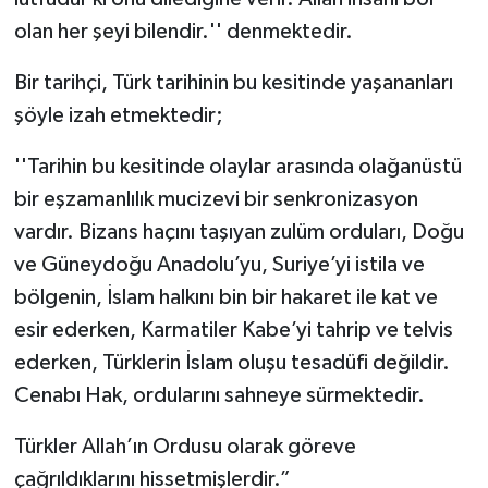
olan her şeyi bilendir.'' denmektedir.
Bir tarihçi, Türk tarihinin bu kesitinde yaşananları
şöyle izah etmektedir;
''Tarihin bu kesitinde olaylar arasında olağanüstü
bir eşzamanlılık mucizevi bir senkronizasyon
vardır. Bizans haçını taşıyan zulüm orduları, Doğu
ve Güneydoğu Anadolu’yu, Suriye’yi istila ve
bölgenin, İslam halkını bin bir hakaret ile kat ve
esir ederken, Karmatiler Kabe’yi tahrip ve telvis
ederken, Türklerin İslam oluşu tesadüfi değildir.
Cenabı Hak, ordularını sahneye sürmektedir.
Türkler Allah’ın Ordusu olarak göreve
çağrıldıklarını hissetmişlerdir.”