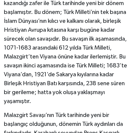
kazandığı zafer ile Türk tarihinde yeni bir dönem
başlamıştır. Bu dönem; Türk Milleti’nin tek başına
İslam Dünyası’nın kılıcı ve kalkanı olarak, birleşik
Hristiyan Avrupa kıtasına karşı bugüne kadar
sürecek olan savaşıdır. Bu savaşın ilk aşamasında,
1071-1683 arasındaki 612 yılda Türk Milleti,
Malazgirt’ten Viyana önüne kadar ilerlemiştir. Bu
savaşın ikinci aşamasında ise Türk Milleti; 1683’te
Viyana’dan, 1921’de Sakarya kıyılarına kadar
Birleşik Hristiyan Batı karşısında, 238 sene süren
bir gerileme; hatta yok oluşa yaklaşmayı
yaşamıştır.
Malazgirt Savaşı’nın Türk tarihinde yeni bir
başlangıç olduğunun, dönemin Türk aydınları da
farkındadır. Karahanlı soyundan Prens Kaşgarlı