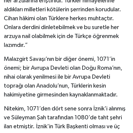
her arzularına eriştirildi. Türkler himayelerine
aldıkları milletleri kötülerin şerrinden korudular.
Cihan hâkimi olan Türklere herkes muhtaçtır.
Onlara derdini dinletebilmek ve bu suretle her
arzuya nail olabilmek için de Türkçe öğrenmek
lazımdır.”
Malazgirt Savaşı’nın bir diğer önemi, 1071’in
önemi; bir Avrupa Devleti olan Doğu Roma’nın,
nihai olarak yenilmesi ile bir Avrupa Devleti
toprağı olan Anadolu’nun, Türklerin kesin
hakimiyetine girmesinden kaynaklanmaktadır.
Nitekim, 1071’den dört sene sonra İznik'i alınmış
ve Süleyman Şah tarafından 1080’de taht şehri
ilan etmiştir. İznik'in Türk Başkenti olması ve üç