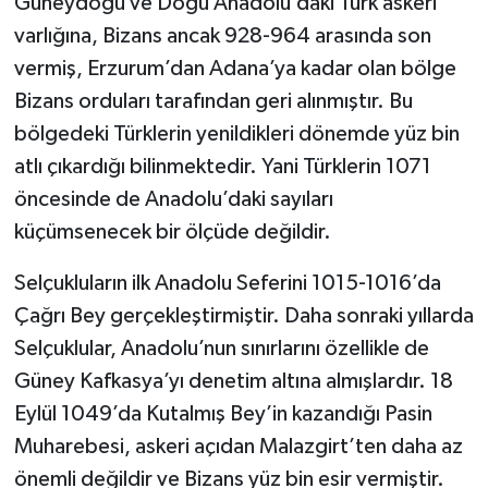
Güneydoğu ve Doğu Anadolu’daki Türk askeri
varlığına, Bizans ancak 928-964 arasında son
vermiş, Erzurum’dan Adana’ya kadar olan bölge
Bizans orduları tarafından geri alınmıştır. Bu
bölgedeki Türklerin yenildikleri dönemde yüz bin
atlı çıkardığı bilinmektedir. Yani Türklerin 1071
öncesinde de Anadolu’daki sayıları
küçümsenecek bir ölçüde değildir.
Selçukluların ilk Anadolu Seferini 1015-1016’da
Çağrı Bey gerçekleştirmiştir. Daha sonraki yıllarda
Selçuklular, Anadolu’nun sınırlarını özellikle de
Güney Kafkasya’yı denetim altına almışlardır. 18
Eylül 1049’da Kutalmış Bey’in kazandığı Pasin
Muharebesi, askeri açıdan Malazgirt’ten daha az
önemli değildir ve Bizans yüz bin esir vermiştir.