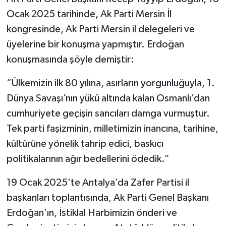
Ocak 2025 tarihinde, Ak Parti Mersin İl
kongresinde, Ak Parti Mersin il delegeleri ve
üyelerine bir konuşma yapmıştır. Erdoğan
konuşmasında şöyle demiştir:
“Ülkemizin ilk 80 yılına, asırların yorgunluğuyla, 1.
Dünya Savaşı’nın yükü altında kalan Osmanlı’dan
cumhuriyete geçişin sancıları damga vurmuştur.
Tek parti faşizminin, milletimizin inancına, tarihine,
kültürüne yönelik tahrip edici, baskıcı
politikalarının ağır bedellerini ödedik.”
19 Ocak 2025'te Antalya’da Zafer Partisi il
başkanları toplantısında, Ak Parti Genel Başkanı
Erdoğan’ın, İstiklal Harbimizin önderi ve