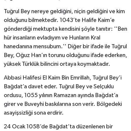
Tuğrul Bey nereye geldiğini, niçin geldiğini ve kim
olduğunu bilmektedir. 1043’te Halife Kaim’e
gönderdiği mektupta kendisini şöyle tanıtır: ''Ben
hür insanların evladıyım ve Hunların Kral
hanedanına mensubum.'' Diğer bir ifade ile Tuğrul
Bey, Oğuz Han’ın torunu olduğunu ifade ederken,
yüksek Türklük bilincini ortaya koymaktadır.
Abbasi Halifesi El Kaim Bin Emrillah, Tuğrul Bey’i
Bağdat’a davet eder. Tuğrul Bey ve Selçuklu
ordusu, 1055 yılının Ramazan ayında Bağdat’a
girer ve Buveyhi baskılarına son verir. Bölgedeki
asayişsizliği sona erdirir.
24 Ocak 1058’de Bağdat’ta düzenlenen bir