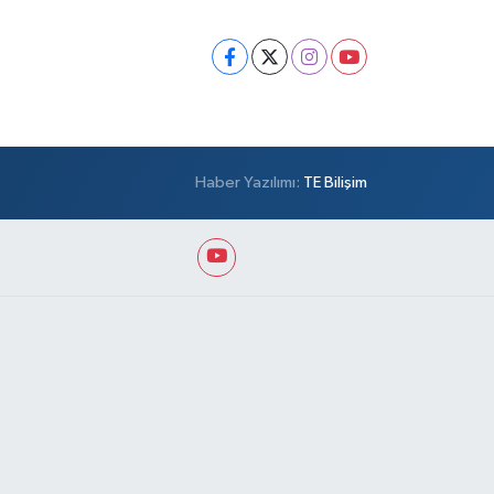
Haber Yazılımı:
TE Bilişim