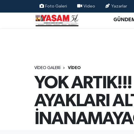
Foto Galeri
Video
Yazarlar
GÜNDE
VIDEO GALERI
VIDEO
YOK ARTIK!!
AYAKLARI A
İNANAMAYA