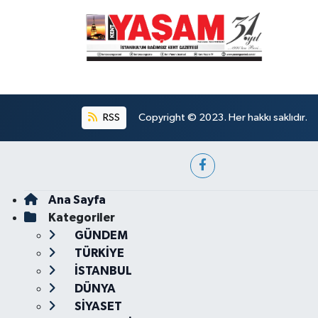
RSS
Copyright © 2023. Her hakkı saklıdır.
Ana Sayfa
Kategoriler
GÜNDEM
TÜRKİYE
İSTANBUL
DÜNYA
SİYASET