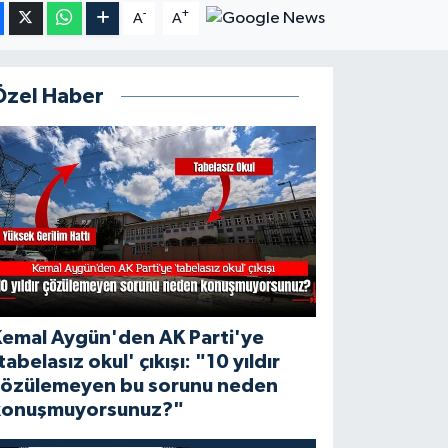
-
+
A
A
Özel Haber
Kemal Aygün'den AK Parti'ye
tabelasız okul' çıkışı: "10 yıldır
çözülemeyen bu sorunu neden
konuşmuyorsunuz?"