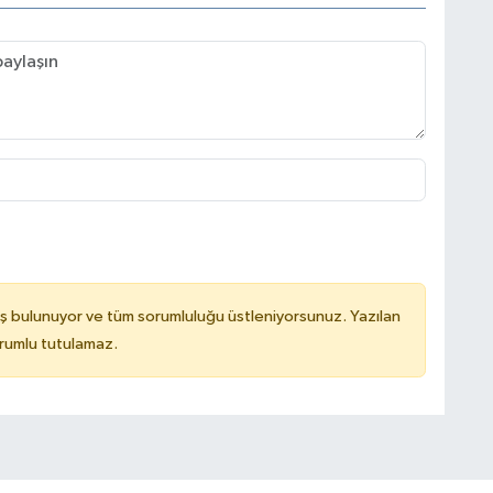
ş bulunuyor ve tüm sorumluluğu üstleniyorsunuz. Yazılan
rumlu tutulamaz.