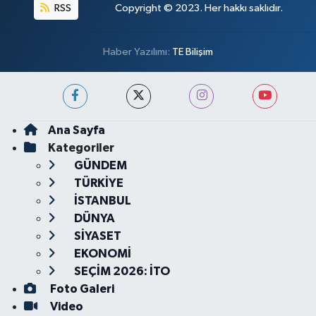
RSS
Copyright © 2023. Her hakkı saklıdır.
Haber Yazılımı:
TE Bilişim
Ana Sayfa
Kategoriler
GÜNDEM
TÜRKİYE
İSTANBUL
DÜNYA
SİYASET
EKONOMİ
SEÇİM 2026: İTO
Foto Galeri
Video