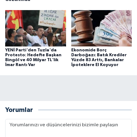
YENİ Parti'den Tuzla'da
Ekonomide Borç
Protesto: Hedefte Başkan
Darboğazı: Batık Krediler
Bingöl ve 40 Milyar TL'lik
Yüzde 83 Arttı, Bankalar
İmar Rantı Var
İpoteklere El Koyuyor
Yorumlar