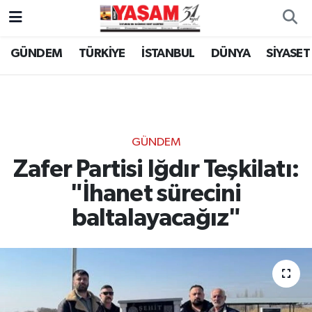
GÜNDEM
TÜRKİYE
İSTANBUL
DÜNYA
SİYASET
GÜNDEM
Zafer Partisi Iğdır Teşkilatı:
"İhanet sürecini
baltalayacağız"