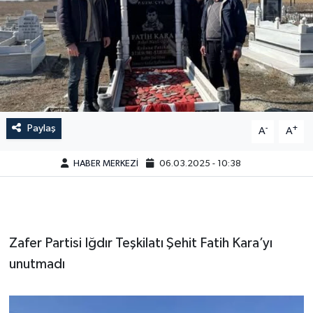
Paylaş
-
+
A
A
HABER MERKEZİ
06.03.2025 - 10:38
Zafer Partisi Iğdır Teşkilatı Şehit Fatih Kara’yı
unutmadı