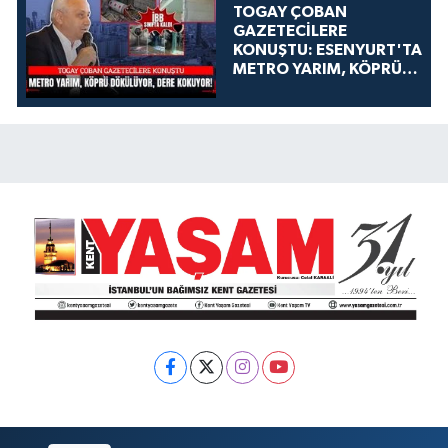
TOGAY ÇOBAN
GAZETECİLERE
KONUŞTU: ESENYURT'TA
METRO YARIM, KÖPRÜ
DÖKÜLÜYOR, DERE
KOKUYOR!