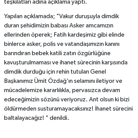
teşkilatları adına açıklama yaptı.
Yapılan açıklamada; "Vakur duruşuyla dimdik
duran şehidimizin babası Asker amcamızın
ellerinden öperek; Fatih kardeşimiz gibi elinde
binlerce asker, polis ve vatandaşımızın kanını
barındıran bebek katili zatın özgürlüğüne
kavuşturulmaması ve ihanet sürecinin karşısında
dimdik durduğu için rehin tutulan Genel
Başkanımız Ümit Özdağ'ın selamını iletiyor ve
mücadelemize kararlılıkla, pervasızca devam
edeceğimizin sözünü veriyoruz. Ant olsun ki bizi
öldürmeden susturamayacaksınız! İhanet sürecini
baltalayacağız! " denildi.