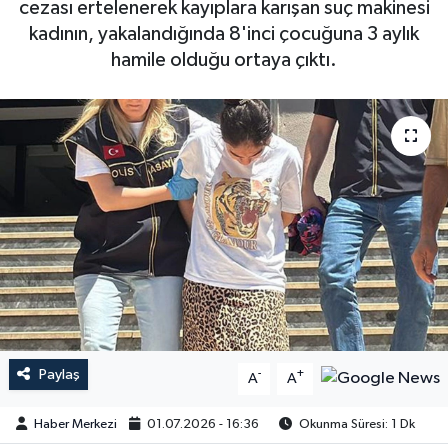
cezası ertelenerek kayıplara karışan suç makinesi
kadının, yakalandığında 8'inci çocuğuna 3 aylık
hamile olduğu ortaya çıktı.
Paylaş
-
+
A
A
Haber Merkezi
01.07.2026 - 16:36
Okunma Süresi: 1 Dk