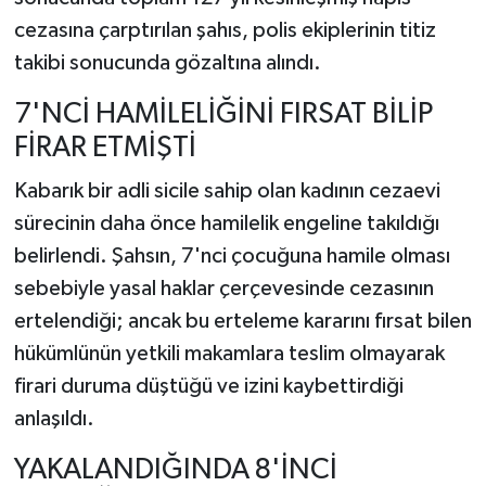
cezasına çarptırılan şahıs, polis ekiplerinin titiz
takibi sonucunda gözaltına alındı.
7'NCİ HAMİLELİĞİNİ FIRSAT BİLİP
FİRAR ETMİŞTİ
Kabarık bir adli sicile sahip olan kadının cezaevi
sürecinin daha önce hamilelik engeline takıldığı
belirlendi. Şahsın, 7'nci çocuğuna hamile olması
sebebiyle yasal haklar çerçevesinde cezasının
ertelendiği; ancak bu erteleme kararını fırsat bilen
hükümlünün yetkili makamlara teslim olmayarak
firari duruma düştüğü ve izini kaybettirdiği
anlaşıldı.
YAKALANDIĞINDA 8'İNCİ