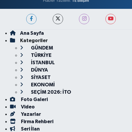
Haber Yazılımı:
TE Bilişim
Ana Sayfa
Kategoriler
GÜNDEM
TÜRKİYE
İSTANBUL
DÜNYA
SİYASET
EKONOMİ
SEÇİM 2026: İTO
Foto Galeri
Video
Yazarlar
Firma Rehberi
Seri İlan