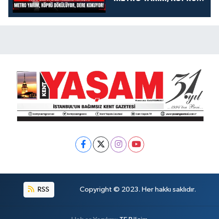
DÖKÜLÜYOR, DERE
KOKUYOR!
RSS
Copyright © 2023. Her hakkı saklıdır.