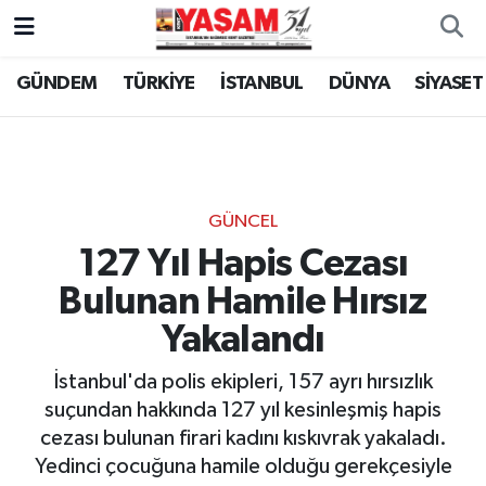
GÜNDEM
TÜRKİYE
İSTANBUL
DÜNYA
SİYASET
GÜNCEL
127 Yıl Hapis Cezası
Bulunan Hamile Hırsız
Yakalandı
İstanbul'da polis ekipleri, 157 ayrı hırsızlık
suçundan hakkında 127 yıl kesinleşmiş hapis
cezası bulunan firari kadını kıskıvrak yakaladı.
Yedinci çocuğuna hamile olduğu gerekçesiyle