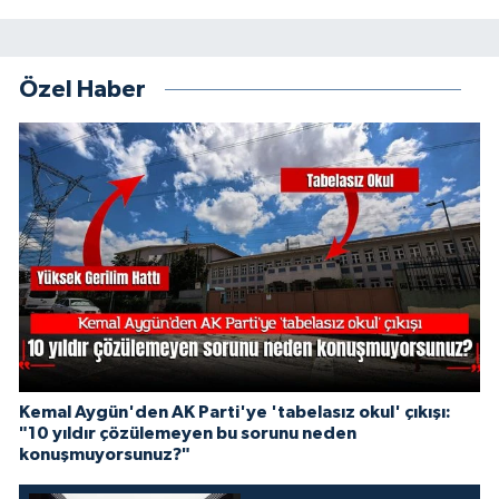
Özel Haber
Kemal Aygün'den AK Parti'ye 'tabelasız okul' çıkışı:
"10 yıldır çözülemeyen bu sorunu neden
konuşmuyorsunuz?"