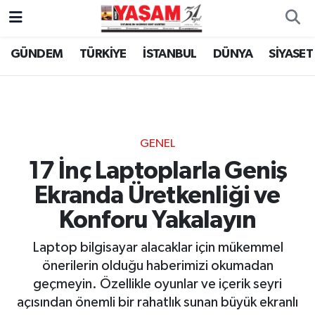
GÜNDEM
TÜRKİYE
İSTANBUL
DÜNYA
SİYASET
GENEL
17 İnç Laptoplarla Geniş
Ekranda Üretkenliği ve
Konforu Yakalayın
Laptop bilgisayar alacaklar için mükemmel
önerilerin olduğu haberimizi okumadan
geçmeyin. Özellikle oyunlar ve içerik seyri
açısından önemli bir rahatlık sunan büyük ekranlı