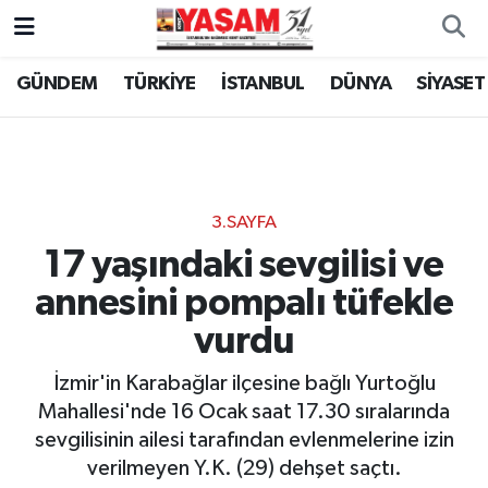
GÜNDEM
TÜRKİYE
İSTANBUL
DÜNYA
SİYASET
3.SAYFA
17 yaşındaki sevgilisi ve
annesini pompalı tüfekle
vurdu
İzmir'in Karabağlar ilçesine bağlı Yurtoğlu
Mahallesi'nde 16 Ocak saat 17.30 sıralarında
sevgilisinin ailesi tarafından evlenmelerine izin
verilmeyen Y.K. (29) dehşet saçtı.