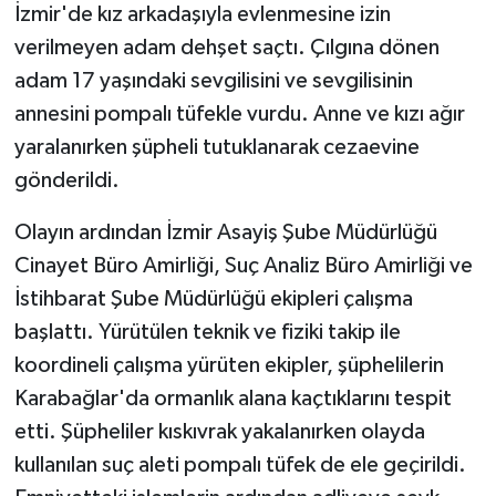
İzmir'de kız arkadaşıyla evlenmesine izin
verilmeyen adam dehşet saçtı. Çılgına dönen
adam 17 yaşındaki sevgilisini ve sevgilisinin
annesini pompalı tüfekle vurdu. Anne ve kızı ağır
yaralanırken şüpheli tutuklanarak cezaevine
gönderildi.
Olayın ardından İzmir Asayiş Şube Müdürlüğü
Cinayet Büro Amirliği, Suç Analiz Büro Amirliği ve
İstihbarat Şube Müdürlüğü ekipleri çalışma
başlattı. Yürütülen teknik ve fiziki takip ile
koordineli çalışma yürüten ekipler, şüphelilerin
Karabağlar'da ormanlık alana kaçtıklarını tespit
etti. Şüpheliler kıskıvrak yakalanırken olayda
kullanılan suç aleti pompalı tüfek de ele geçirildi.