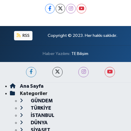
RSS
Copyright © 2023. Her hakkı saklıdır.
Haber Yazılımı:
TE Bilişim
Ana Sayfa
Kategoriler
GÜNDEM
TÜRKİYE
İSTANBUL
DÜNYA
SİYASET