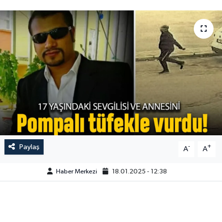
Paylaş
-
+
A
A
Haber Merkezi
18.01.2025 - 12:38