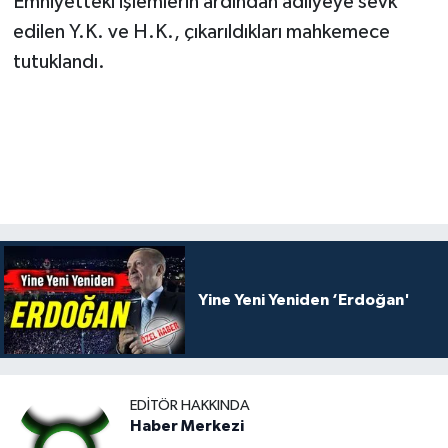
Emniyetteki işlemlerin ardından adliyeye sevk
edilen Y.K. ve H.K., çıkarıldıkları mahkemece
tutuklandı.
Yine Yeni Yeniden ‘Erdoğan'
EDITÖR HAKKINDA
Haber Merkezi