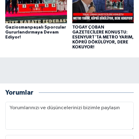
Gaziosmanpaşalı Sporcular
TOGAY ÇOBAN
Gururlandırmaya Devam
GAZETECİLERE KONUŞTU:
Ediyor!
ESENYURT'TA METRO YARIM,
KÖPRÜ DÖKÜLÜYOR, DERE
KOKUYOR!
Yorumlar