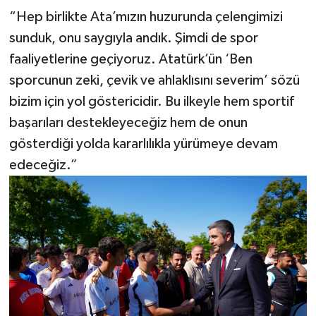
“Hep birlikte Ata’mızın huzurunda çelengimizi
sunduk, onu saygıyla andık. Şimdi de spor
faaliyetlerine geçiyoruz. Atatürk’ün ‘Ben
sporcunun zeki, çevik ve ahlaklısını severim’ sözü
bizim için yol göstericidir. Bu ilkeyle hem sportif
başarıları destekleyeceğiz hem de onun
gösterdiği yolda kararlılıkla yürümeye devam
edeceğiz.”