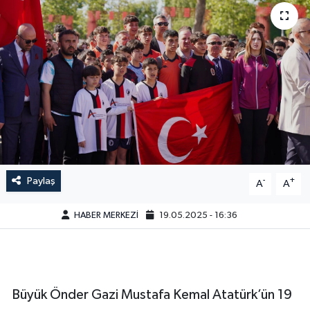
Paylaş
-
+
A
A
HABER MERKEZİ
19.05.2025 - 16:36
Büyük Önder Gazi Mustafa Kemal Atatürk’ün 19