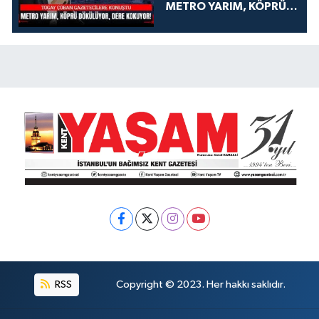
METRO YARIM, KÖPRÜ
DÖKÜLÜYOR, DERE
KOKUYOR!
RSS
Copyright © 2023. Her hakkı saklıdır.