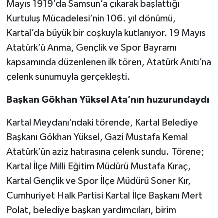
Mayıs 1919’da Samsun’a çıkarak başlattığı
Kurtuluş Mücadelesi’nin 106. yıl dönümü,
Kartal’da büyük bir coşkuyla kutlanıyor. 19 Mayıs
Atatürk’ü Anma, Gençlik ve Spor Bayramı
kapsamında düzenlenen ilk tören, Atatürk Anıtı’na
çelenk sunumuyla gerçekleşti.
Başkan Gökhan Yüksel Ata’nın huzurundaydı
Kartal Meydanı’ndaki törende, Kartal Belediye
Başkanı Gökhan Yüksel, Gazi Mustafa Kemal
Atatürk’ün aziz hatırasına çelenk sundu. Törene;
Kartal İlçe Milli Eğitim Müdürü Mustafa Kıraç,
Kartal Gençlik ve Spor İlçe Müdürü Soner Kır,
Cumhuriyet Halk Partisi Kartal İlçe Başkanı Mert
Polat, belediye başkan yardımcıları, birim