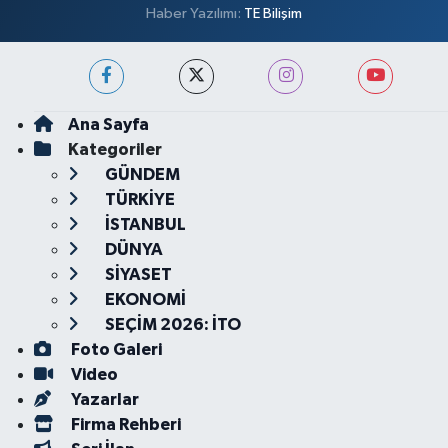
Haber Yazılımı:
TE Bilişim
Ana Sayfa
Kategoriler
GÜNDEM
TÜRKİYE
İSTANBUL
DÜNYA
SİYASET
EKONOMİ
SEÇİM 2026: İTO
Foto Galeri
Video
Yazarlar
Firma Rehberi