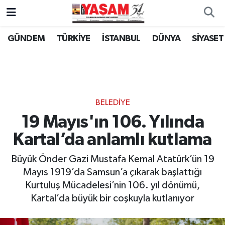
GÜNDEM
TÜRKİYE
İSTANBUL
DÜNYA
SİYASET
BELEDİYE
19 Mayıs'ın 106. Yılında
Kartal’da anlamlı kutlama
Büyük Önder Gazi Mustafa Kemal Atatürk’ün 19
Mayıs 1919’da Samsun’a çıkarak başlattığı
Kurtuluş Mücadelesi’nin 106. yıl dönümü,
Kartal’da büyük bir coşkuyla kutlanıyor