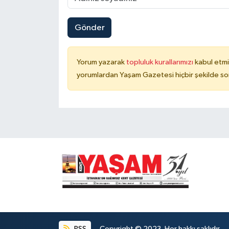
Gönder
Yorum yazarak
topluluk kurallarımızı
kabul etmi
yorumlardan Yaşam Gazetesi hiçbir şekilde so
RSS
Copyright © 2023. Her hakkı saklıdır.