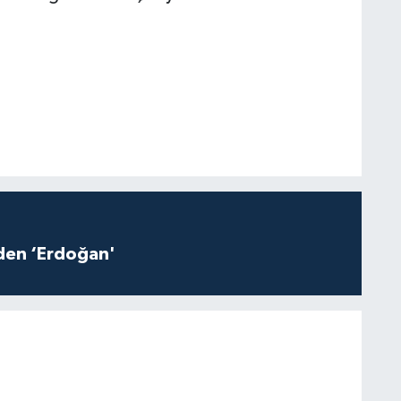
iden ‘Erdoğan'