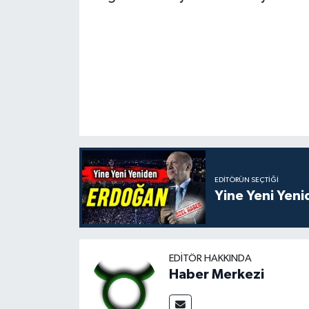
EDITÖRÜN SEÇTIĞI
Yine Yeni Yen
EDITÖR HAKKINDA
Haber Merkezi