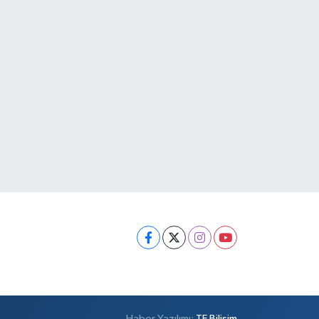
Haber Yazılımı:
TE Bilişim