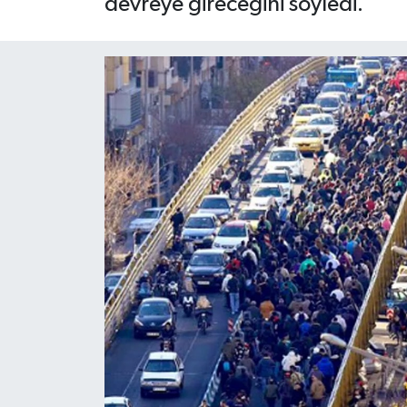
devreye gireceğini söyledi.