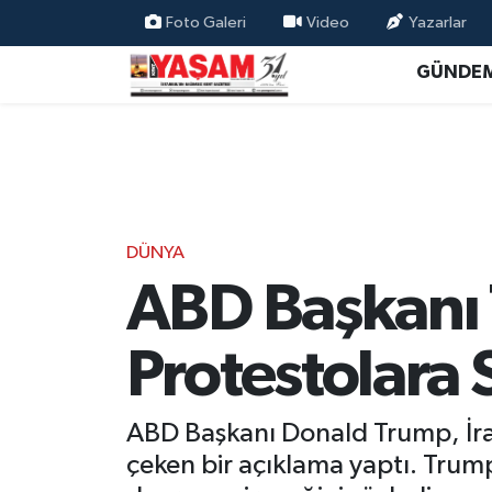
Foto Galeri
Video
Yazarlar
GÜNDE
DÜNYA
ABD Başkanı 
Protestolara 
ABD Başkanı Donald Trump, İran’
çeken bir açıklama yaptı. Trum