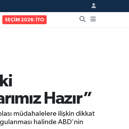
SEÇİM 2026: İTO
ki
larımız Hazır”
ası müdahalelere ilişkin dikkat
uygulanması halinde ABD’nin