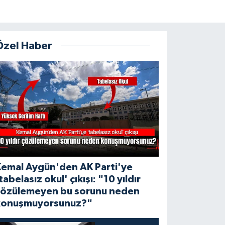
Özel Haber
Kemal Aygün'den AK Parti'ye
tabelasız okul' çıkışı: "10 yıldır
çözülemeyen bu sorunu neden
konuşmuyorsunuz?"