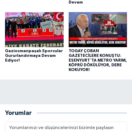
Devam
Gaziosmanpaşalı Sporcular
TOGAY ÇOBAN
Gururlandırmaya Devam
GAZETECİLERE KONUŞTU:
Ediyor!
ESENYURT'TA METRO YARIM,
KÖPRÜ DÖKÜLÜYOR, DERE
KOKUYOR!
Yorumlar