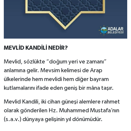
MEVLİD KANDİLİ NEDİR?
Mevlid, sözlükte “doğum yeri ve zamanı”
anlamına gelir. Mevsim kelimesi de Arap
ülkelerinde hem mevlidi hem diğer bayram
kutlamalarını ifade eden geniş bir mâna taşır.
Mevlid Kandili, iki cihan güneşi alemlere rahmet
olarak gönderilen Hz. Muhammed Mustafa’nın
(s.a.v.) dünyaya gelişinin yıl dönümüdür.