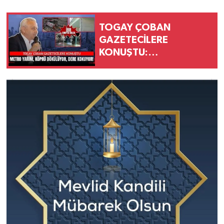
TOGAY ÇOBAN
GAZETECİLERE
KONUŞTU:
ESENYURT'TA METRO
YARIM, KÖPRÜ
DÖKÜLÜYOR, DERE
KOKUYOR!