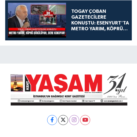
TOGAY ÇOBAN
GAZETECİLERE
KONUŞTU: ESENYURT'TA
METRO YARIM, KÖPRÜ
DÖKÜLÜYOR, DERE
KOKUYOR!