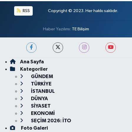
RSS
Copyright © 2023. Her hakkı saklıdır.
Haber Yazılımı:
TE Bilişim
Ana Sayfa
Kategoriler
GÜNDEM
TÜRKİYE
İSTANBUL
DÜNYA
SİYASET
EKONOMİ
SEÇİM 2026: İTO
Foto Galeri