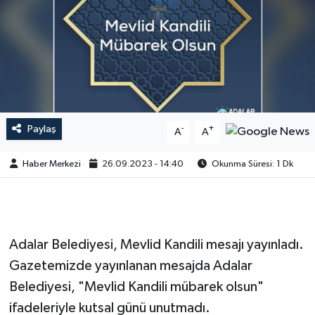
Paylaş
-
+
A
A
Haber Merkezi
26.09.2023 - 14:40
Okunma Süresi: 1 Dk
Adalar Belediyesi, Mevlid Kandili mesajı yayınladı.
Gazetemizde yayınlanan mesajda Adalar
Belediyesi, "Mevlid Kandili mübarek olsun"
ifadeleriyle kutsal günü unutmadı.