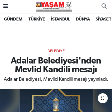
GÜNDEM
TÜRKİYE
İSTANBUL
DÜNYA
SİYASET
BELEDİYE
Adalar Belediyesi'nden
Mevlid Kandili mesajı
Adalar Belediyesi, Mevlid Kandili mesajı yayınladı.