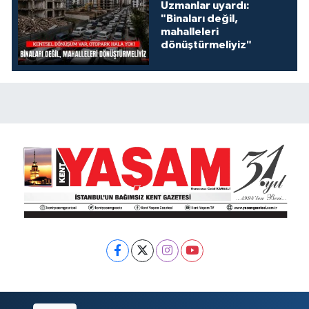
Uzmanlar uyardı:
"Binaları değil,
mahalleleri
dönüştürmeliyiz"