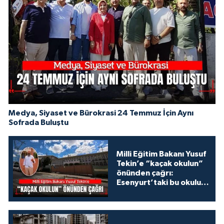
Medya, Siyaset ve Bürokrasi 24 Temmuz İçin Aynı
Sofrada Buluştu
Milli Eğitim Bakanı Yusuf
Tekin’e “kaçak okulun”
önünden çağrı:
Esenyurt’taki bu okulu
konuşalım!