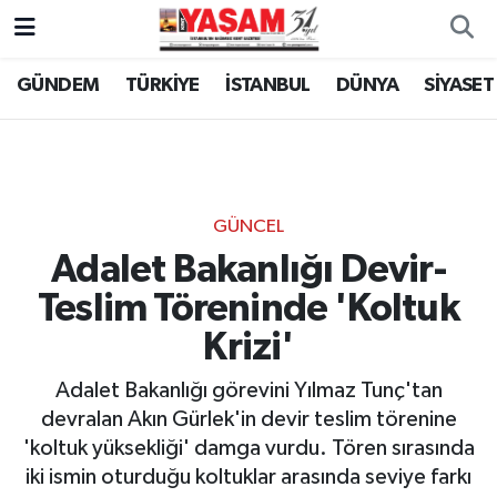
GÜNDEM
TÜRKİYE
İSTANBUL
DÜNYA
SİYASET
GÜNCEL
Adalet Bakanlığı Devir-
Teslim Töreninde 'Koltuk
Krizi'
Adalet Bakanlığı görevini Yılmaz Tunç'tan
devralan Akın Gürlek'in devir teslim törenine
'koltuk yüksekliği' damga vurdu. Tören sırasında
iki ismin oturduğu koltuklar arasında seviye farkı