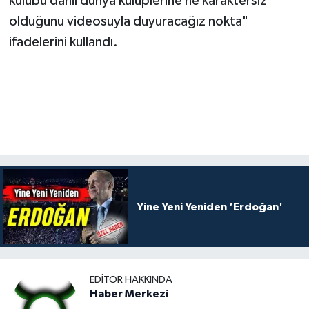
kulübü dahil dünya kulüplerine ne karaktersiz
olduğunu videosuyla duyuracağız nokta"
ifadelerini kullandı.
Yine Yeni Yeniden ‘Erdoğan'
EDITÖR HAKKINDA
Haber Merkezi