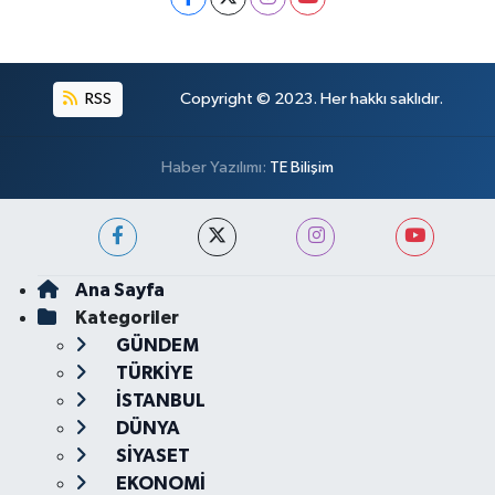
RSS
Copyright © 2023. Her hakkı saklıdır.
Haber Yazılımı:
TE Bilişim
Ana Sayfa
Kategoriler
GÜNDEM
TÜRKİYE
İSTANBUL
DÜNYA
SİYASET
EKONOMİ