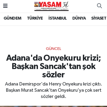
GÜNDEM
TÜRKİYE
İSTANBUL
DÜNYA
SİYASET
GÜNCEL
Adana'da Onyekuru krizi;
Başkan Sancak'tan şok
sözler
Adana Demirspor'da Henry Onyekuru krizi çıktı.
Başkan Murat Sancak'tan Onyekuru'ya çok sert
sözler geldi.