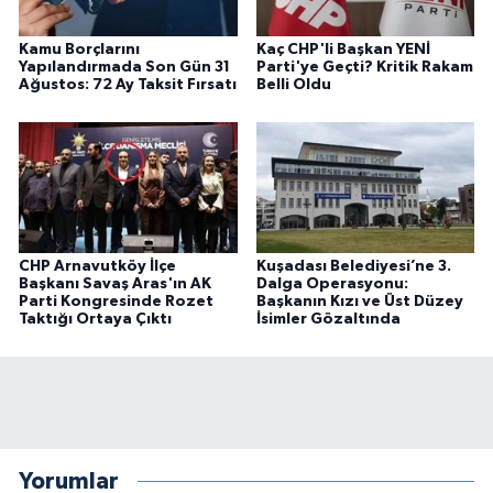
Kamu Borçlarını
Kaç CHP'li Başkan YENİ
Yapılandırmada Son Gün 31
Parti'ye Geçti? Kritik Rakam
Ağustos: 72 Ay Taksit Fırsatı
Belli Oldu
CHP Arnavutköy İlçe
Kuşadası Belediyesi’ne 3.
Başkanı Savaş Aras'ın AK
Dalga Operasyonu:
Parti Kongresinde Rozet
Başkanın Kızı ve Üst Düzey
Taktığı Ortaya Çıktı
İsimler Gözaltında
Yorumlar