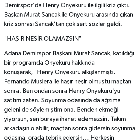
Demirspor'da Henry Onyekuru ile ilgili kriz çıktı.
Başkan Murat Sancak ile Onyekuru arasında çıkan
kriz sonrası Sancak'tan çok sert sözler geldi.
"HAŞIR NEŞİR OLAMAZSIN"
Adana Demirspor Başkanı Murat Sancak, katıldığı
bir programda Onyekuru hakkında
konuşarak, "Henry Onyekuru alkışlanmıştı.
Fernando Muslera ile haşır neşir olmuştu maçtan
sonra. Ben ondan sonra Henry Onyekuru'yu
sattım zaten. Soyunma odasında da ağzıma
geleni de söylemiştim ona. Benden ekmeği
yiyorsun, sen buraya ihanet edemezsin. Takım
arkadaşın olabilir, maçtan sonra gidersin soyunma
odasına, orada tebrik edersin... Herkesin