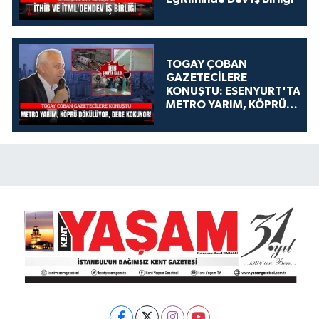
TOGAY ÇOBAN
GAZETECİLERE
KONUŞTU: ESENYURT'TA
METRO YARIM, KÖPRÜ
DÖKÜLÜYOR, DERE
KOKUYOR!