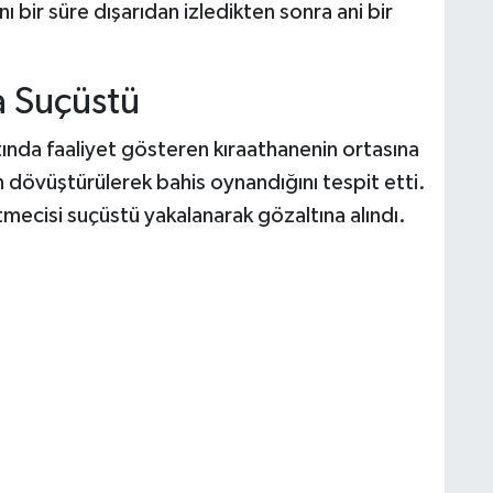
anı bir süre dışarıdan izledikten sonra ani bir
da Suçüstü
altında faaliyet gösteren kıraathanenin ortasına
n dövüştürülerek bahis oynandığını tespit etti.
mecisi suçüstü yakalanarak gözaltına alındı.