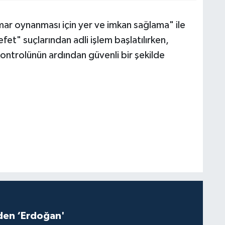
mar oynanması için yer ve imkan sağlama" ile
t" suçlarından adli işlem başlatılırken,
ntrolünün ardından güvenli bir şekilde
iden ‘Erdoğan'