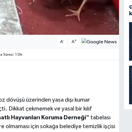
-
+
A
A
Süresi: 1 Dk
oz dövüşü üzerinden yasa dışı kumar
ti. Dikkat çekmemek ve yasal bir kılıf
atlı Hayvanları Koruma Derneği"
tabelası
re olmaması için sokağa belediye temizlik işçisi