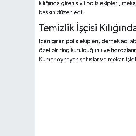
kılığında giren sivil polis ekipleri, mek
baskın düzenledi.
Temizlik İşçisi Kılığın
İçeri giren polis ekipleri, dernek adı 
özel bir ring kurulduğunu ve horozları
Kumar oynayan şahıslar ve mekan işlet