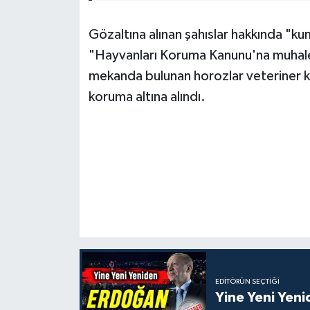
Gözaltına alınan şahıslar hakkında "ku
"Hayvanları Koruma Kanunu'na muhalefe
mekanda bulunan horozlar veteriner ko
koruma altına alındı.
EDITÖRÜN SEÇTIĞI
Yine Yeni Yen