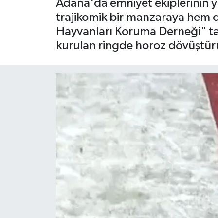
Adana'da emniyet ekiplerinin 
trajikomik bir manzaraya hem d
Hayvanları Koruma Derneği" tabel
kurulan ringde horoz dövüştürü