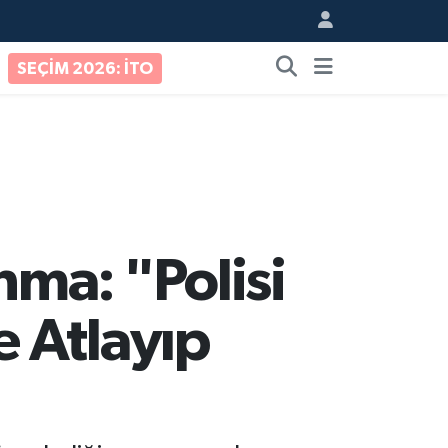
SEÇİM 2026: İTO
ma: "Polisi
 Atlayıp