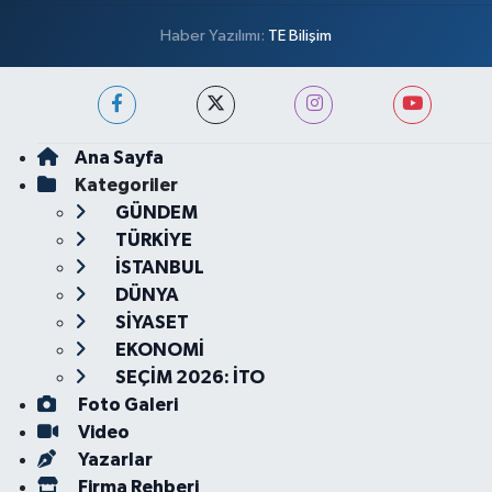
Haber Yazılımı:
TE Bilişim
Ana Sayfa
Kategoriler
GÜNDEM
TÜRKİYE
İSTANBUL
DÜNYA
SİYASET
EKONOMİ
SEÇİM 2026: İTO
Foto Galeri
Video
Yazarlar
Firma Rehberi