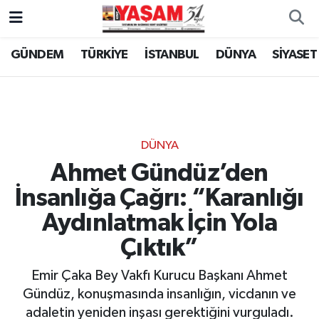
GÜNDEM
TÜRKİYE
İSTANBUL
DÜNYA
SİYASET
DÜNYA
Ahmet Gündüz’den
İnsanlığa Çağrı: “Karanlığı
Aydınlatmak İçin Yola
Çıktık”
Emir Çaka Bey Vakfı Kurucu Başkanı Ahmet
Gündüz, konuşmasında insanlığın, vicdanın ve
adaletin yeniden inşası gerektiğini vurguladı.