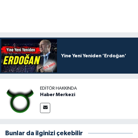
Yine Yeni Yeniden ‘Erdoğan'
EDITÖR HAKKINDA
Haber Merkezi
Bunlar da ilginizi çekebilir