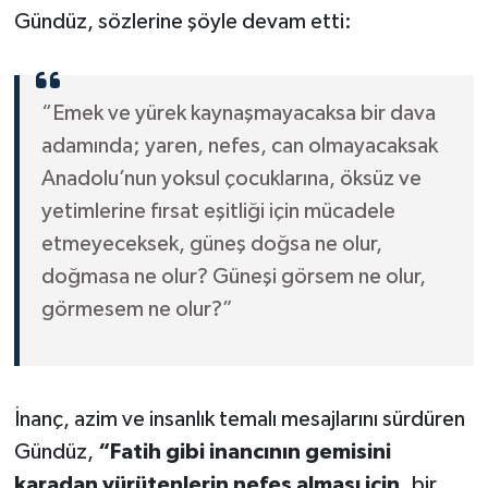
Gündüz, sözlerine şöyle devam etti:
“Emek ve yürek kaynaşmayacaksa bir dava
adamında; yaren, nefes, can olmayacaksak
Anadolu’nun yoksul çocuklarına, öksüz ve
yetimlerine fırsat eşitliği için mücadele
etmeyeceksek, güneş doğsa ne olur,
doğmasa ne olur? Güneşi görsem ne olur,
görmesem ne olur?”
İnanç, azim ve insanlık temalı mesajlarını sürdüren
Gündüz,
“Fatih gibi inancının gemisini
karadan yürütenlerin nefes alması için,
bir