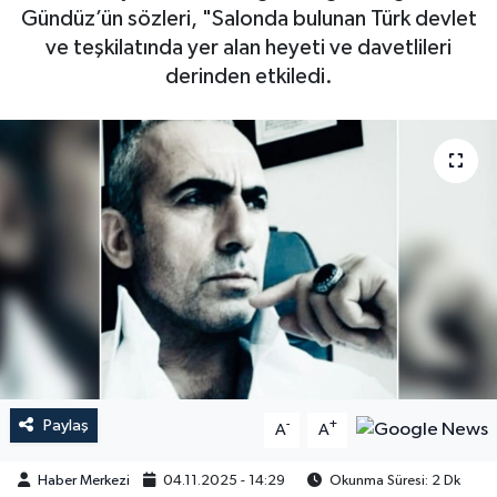
Gündüz’ün sözleri, "Salonda bulunan Türk devlet
ve teşkilatında yer alan heyeti ve davetlileri
derinden etkiledi.
Paylaş
-
+
A
A
Haber Merkezi
04.11.2025 - 14:29
Okunma Süresi: 2 Dk