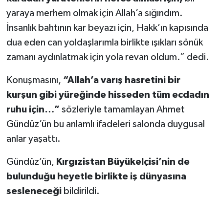
yaraya merhem olmak için Allah’a sığındım.
İnsanlık bahtının kar beyazı için, Hakk’ın kapısında
dua eden can yoldaşlarımla birlikte ışıkları sönük
zamanı aydınlatmak için yola revan oldum.” dedi.
Konuşmasını,
“Allah’a varış hasretini bir
kurşun gibi yüreğinde hisseden tüm ecdadın
ruhu için…”
sözleriyle tamamlayan Ahmet
Gündüz’ün bu anlamlı ifadeleri salonda duygusal
anlar yaşattı.
Gündüz’ün,
Kırgızistan Büyükelçisi’nin de
bulunduğu heyetle birlikte iş dünyasına
sesleneceği
bildirildi.