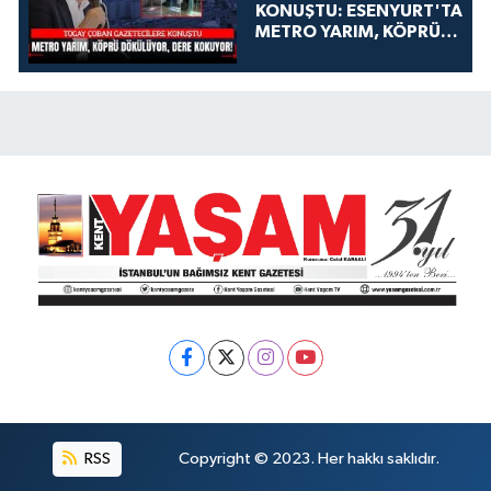
KONUŞTU: ESENYURT'TA
METRO YARIM, KÖPRÜ
DÖKÜLÜYOR, DERE
KOKUYOR!
RSS
Copyright © 2023. Her hakkı saklıdır.