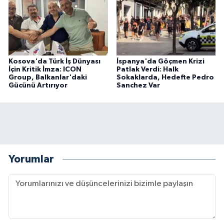
Kosova'da Türk İş Dünyası
İspanya'da Göçmen Krizi
İçin Kritik İmza: ICON
Patlak Verdi: Halk
Group, Balkanlar'daki
Sokaklarda, Hedefte Pedro
Gücünü Artırıyor
Sanchez Var
Yorumlar