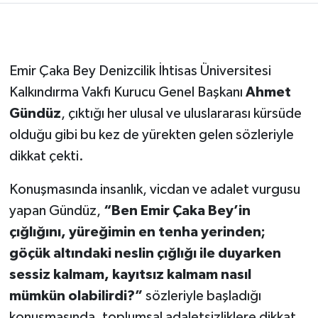
Emir Çaka Bey Denizcilik İhtisas Üniversitesi
Kalkındırma Vakfı Kurucu Genel Başkanı
Ahmet
Gündüz
, çıktığı her ulusal ve uluslararası kürsüde
olduğu gibi bu kez de yürekten gelen sözleriyle
dikkat çekti.
Konuşmasında insanlık, vicdan ve adalet vurgusu
yapan Gündüz,
“Ben Emir Çaka Bey’in
çığlığını, yüreğimin en tenha yerinden;
göçük altındaki neslin çığlığı ile duyarken
sessiz kalmam, kayıtsız kalmam nasıl
mümkün olabilirdi?”
sözleriyle başladığı
konuşmasında, toplumsal adaletsizliklere dikkat