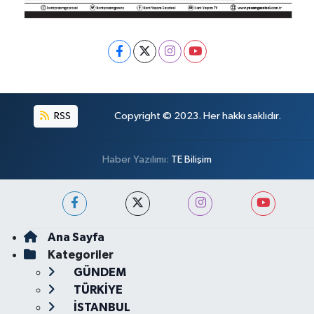
RSS
Copyright © 2023. Her hakkı saklıdır.
Haber Yazılımı:
TE Bilişim
Ana Sayfa
Kategoriler
GÜNDEM
TÜRKİYE
İSTANBUL