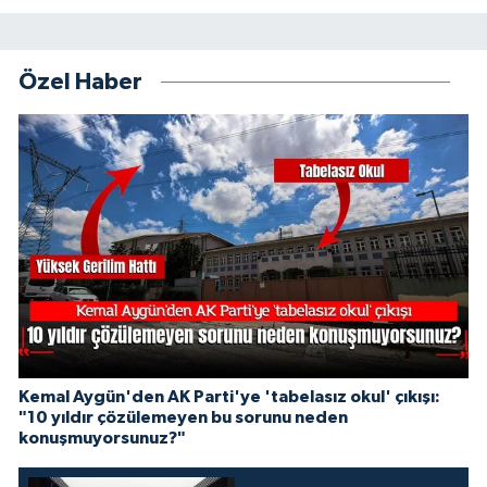
Özel Haber
Kemal Aygün'den AK Parti'ye 'tabelasız okul' çıkışı:
"10 yıldır çözülemeyen bu sorunu neden
konuşmuyorsunuz?"