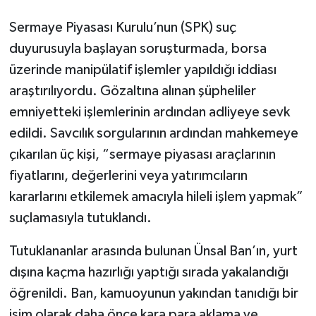
Sermaye Piyasası Kurulu’nun (SPK) suç
duyurusuyla başlayan soruşturmada, borsa
üzerinde manipülatif işlemler yapıldığı iddiası
araştırılıyordu. Gözaltına alınan şüpheliler
emniyetteki işlemlerinin ardından adliyeye sevk
edildi. Savcılık sorgularının ardından mahkemeye
çıkarılan üç kişi, “sermaye piyasası araçlarının
fiyatlarını, değerlerini veya yatırımcıların
kararlarını etkilemek amacıyla hileli işlem yapmak”
suçlamasıyla tutuklandı.
Tutuklananlar arasında bulunan Ünsal Ban’ın, yurt
dışına kaçma hazırlığı yaptığı sırada yakalandığı
öğrenildi. Ban, kamuoyunun yakından tanıdığı bir
isim olarak daha önce kara para aklama ve