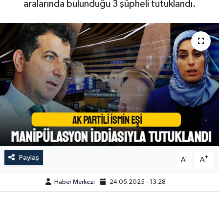
aralarında bulunduğu 3 şüpheli tutuklandı.
Paylaş
-
+
A
A
Haber Merkezi
24.05.2025 - 13:28