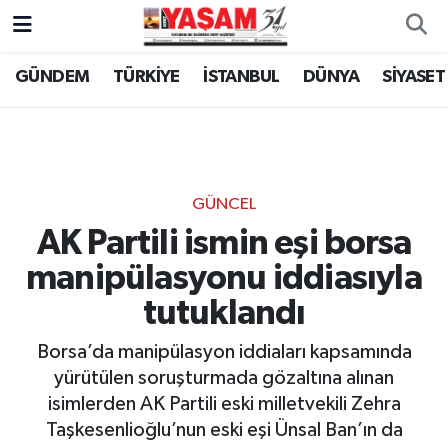
GÜNDEM
TÜRKİYE
İSTANBUL
DÜNYA
SİYASET
GÜNCEL
AK Partili ismin eşi borsa
manipülasyonu iddiasıyla
tutuklandı
Borsa’da manipülasyon iddiaları kapsamında
yürütülen soruşturmada gözaltına alınan
isimlerden AK Partili eski milletvekili Zehra
Taşkesenlioğlu’nun eski eşi Ünsal Ban’ın da