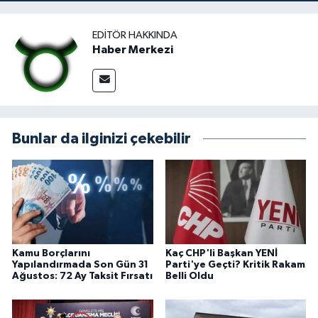
EDITÖR HAKKINDA
Haber Merkezi
Bunlar da ilginizi çekebilir
Kamu Borçlarını
Kaç CHP'li Başkan YENİ
Yapılandırmada Son Gün 31
Parti'ye Geçti? Kritik Rakam
Ağustos: 72 Ay Taksit Fırsatı
Belli Oldu