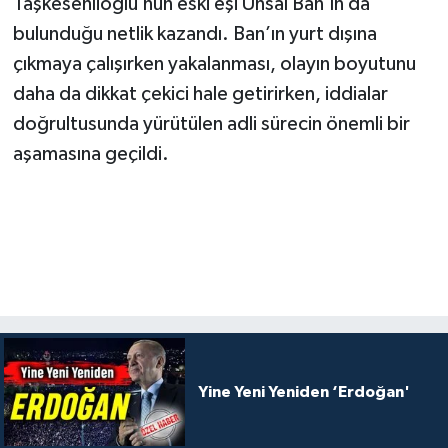
Taşkesenlioğlu’nun eski eşi Ünsal Ban’ın da
bulunduğu netlik kazandı. Ban’ın yurt dışına
çıkmaya çalışırken yakalanması, olayın boyutunu
daha da dikkat çekici hale getirirken, iddialar
doğrultusunda yürütülen adli sürecin önemli bir
aşamasına geçildi.
Yine Yeni Yeniden ‘Erdoğan'