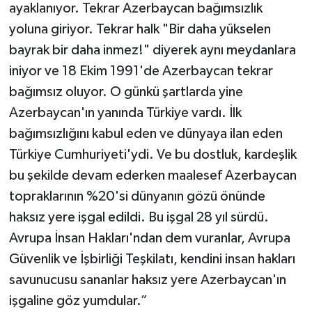
ayaklanıyor. Tekrar Azerbaycan bağımsızlık
yoluna giriyor. Tekrar halk "Bir daha yükselen
bayrak bir daha inmez!" diyerek aynı meydanlara
iniyor ve 18 Ekim 1991'de Azerbaycan tekrar
bağımsız oluyor. O günkü şartlarda yine
Azerbaycan'ın yanında Türkiye vardı. İlk
bağımsızlığını kabul eden ve dünyaya ilan eden
Türkiye Cumhuriyeti'ydi. Ve bu dostluk, kardeşlik
bu şekilde devam ederken maalesef Azerbaycan
topraklarının %20'si dünyanın gözü önünde
haksız yere işgal edildi. Bu işgal 28 yıl sürdü.
Avrupa İnsan Hakları'ndan dem vuranlar, Avrupa
Güvenlik ve İşbirliği Teşkilatı, kendini insan hakları
savunucusu sananlar haksız yere Azerbaycan'ın
işgaline göz yumdular.”