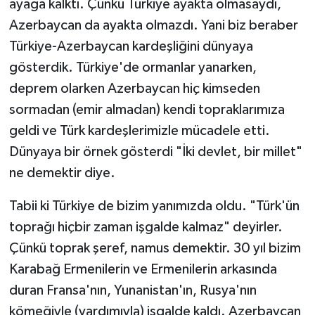
ayağa kalktı. Çünkü Türkiye ayakta olmasaydı,
Azerbaycan da ayakta olmazdı. Yani biz beraber
Türkiye-Azerbaycan kardeşliğini dünyaya
gösterdik. Türkiye'de ormanlar yanarken,
deprem olarken Azerbaycan hiç kimseden
sormadan (emir almadan) kendi topraklarımıza
geldi ve Türk kardeşlerimizle mücadele etti.
Dünyaya bir örnek gösterdi "İki devlet, bir millet"
ne demektir diye.
Tabii ki Türkiye de bizim yanımızda oldu. "Türk'ün
toprağı hiçbir zaman işgalde kalmaz" deyirler.
Çünkü toprak şeref, namus demektir. 30 yıl bizim
Karabağ Ermenilerin ve Ermenilerin arkasında
duran Fransa'nın, Yunanistan'ın, Rusya'nın
kömeğiyle (yardımıyla) işgalde kaldı. Azerbaycan