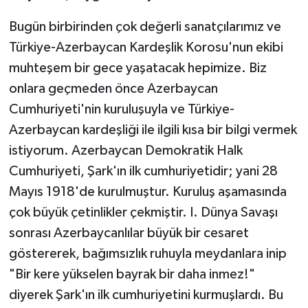
Bugün birbirinden çok değerli sanatçılarımız ve
Türkiye-Azerbaycan Kardeşlik Korosu'nun ekibi
muhteşem bir gece yaşatacak hepimize. Biz
onlara geçmeden önce Azerbaycan
Cumhuriyeti'nin kuruluşuyla ve Türkiye-
Azerbaycan kardeşliği ile ilgili kısa bir bilgi vermek
istiyorum. Azerbaycan Demokratik Halk
Cumhuriyeti, Şark'ın ilk cumhuriyetidir; yani 28
Mayıs 1918'de kurulmuştur. Kuruluş aşamasında
çok büyük çetinlikler çekmiştir. I. Dünya Savaşı
sonrası Azerbaycanlılar büyük bir cesaret
göstererek, bağımsızlık ruhuyla meydanlara inip
"Bir kere yükselen bayrak bir daha inmez!"
diyerek Şark'ın ilk cumhuriyetini kurmuşlardı. Bu