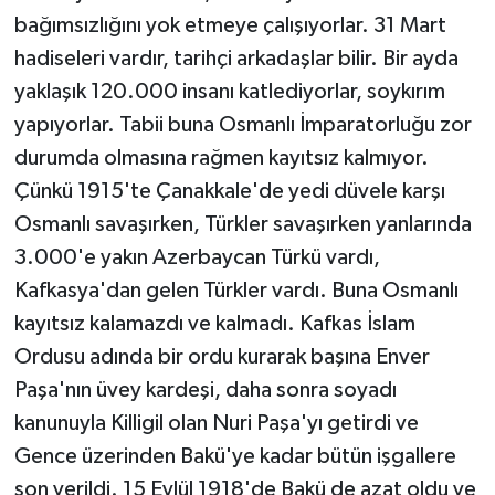
bağımsızlığını yok etmeye çalışıyorlar. 31 Mart
hadiseleri vardır, tarihçi arkadaşlar bilir. Bir ayda
yaklaşık 120.000 insanı katlediyorlar, soykırım
yapıyorlar. Tabii buna Osmanlı İmparatorluğu zor
durumda olmasına rağmen kayıtsız kalmıyor.
Çünkü 1915'te Çanakkale'de yedi düvele karşı
Osmanlı savaşırken, Türkler savaşırken yanlarında
3.000'e yakın Azerbaycan Türkü vardı,
Kafkasya'dan gelen Türkler vardı. Buna Osmanlı
kayıtsız kalamazdı ve kalmadı. Kafkas İslam
Ordusu adında bir ordu kurarak başına Enver
Paşa'nın üvey kardeşi, daha sonra soyadı
kanunuyla Killigil olan Nuri Paşa'yı getirdi ve
Gence üzerinden Bakü'ye kadar bütün işgallere
son verildi. 15 Eylül 1918'de Bakü de azat oldu ve