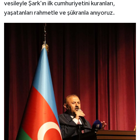
vesileyle Şark'ın ilk cumhuriyetini kuranları,
yaşatanları rahmetle ve şükranla anıyoruz.