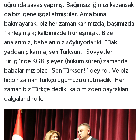
uğrunda savaş yapmış. Bağımsızlığımızı kazansak
da bizi gene işgal etmiştiler. Ama buna
bakmayarak, biz her zaman kanımızda, başımızda
fikirleşmişik; kalbimizde fikirleşmişik. Bize
analarımız, babalarımız söylüyorlar ki: "Bak
yaddan çıkarma, sen Türksün!" Sovyetler
Birliği'nde KGB işleyen (hüküm süren) zamanda
babalarımız bize "Sen Türksen!" deyirdi. Ve biz
hiçbir zaman Türkçülüğümüzü unutmadık. Her
zaman biz Türkçe dedik, kalbimizden bayrakları
dalgalandırdık.