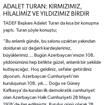
ADALET TURAN: KIRMIZIMIZ,
HİLALİMİZ VE YILDIZIMIZ BİRDİR
TADEF Başkanı Adalet Turan da kısa bir konuşma
yaptı. Turan şöyle konuştu;
“Bu anlamlı günde, bu salonu uzaktan yakından
dolduran siz değerli kardeşlerimiz,
büyüklerimiz... Bugün Azerbaycan'ımızın 108.
yıldönümünü hep birlikte güzel, anlamlı bir şekilde
kutlayacağız. Hoş geldiniz, sefalar getirdiniz
diyorum. Azerbaycan Cumhuriyeti'nin
kuruluşunun 108. yılı... Doğu ve Güney
Kafkasya'da kurulan ilk demokratik cumhuriyet
olan Azerbaycan Halk Cumhuriyeti 28 Mayıs
1918'de ilan edilmiştir. Kuruluş günü olarak 28