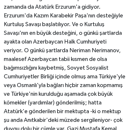
zamanda da Atatürk Erzurum'a gidiyor.
Erzurum'da Kazım Karabekir Paşa'nın desteğiyle
Kurtuluş Savaşı başlatılıyor. Ve o Kurtuluş
Savaşı'nın en büyük desteğini, o günkü şartlarda
ayakta olan Azerbaycan Halk Cumhuriyeti
veriyor. O günkü şartlarda Neriman Nerimanov,
maalesef Azerbaycan tabii kısmen de olsa
bağımsızlığını kaybetmiş, Sovyet Sosyalist
Cumhuriyetler Birliği içinde olmuş ama Türkiye'yle
veya Osmanlı'yla bağları hiçbir zaman kopmamış
ve Türkiye'nin kurulduğu aşamada çok büyük
kömekler (yardımlar) gönderilmiş; hatta
Atatürk'e gönderilen bir mektupta -ki o mektup
şu anda Anıtkabir'deki müzede sergileniyor- çok
duygu dolu bir cümle var. Gazi Mustafa Kemal