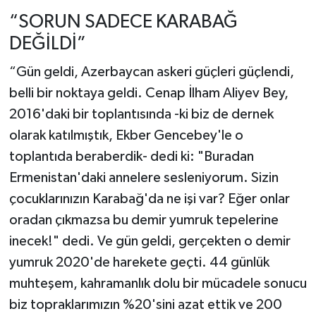
“SORUN SADECE KARABAĞ
DEĞİLDİ”
“Gün geldi, Azerbaycan askeri güçleri güçlendi,
belli bir noktaya geldi. Cenap İlham Aliyev Bey,
2016'daki bir toplantısında -ki biz de dernek
olarak katılmıştık, Ekber Gencebey'le o
toplantıda beraberdik- dedi ki: "Buradan
Ermenistan'daki annelere sesleniyorum. Sizin
çocuklarınızın Karabağ'da ne işi var? Eğer onlar
oradan çıkmazsa bu demir yumruk tepelerine
inecek!" dedi. Ve gün geldi, gerçekten o demir
yumruk 2020'de harekete geçti. 44 günlük
muhteşem, kahramanlık dolu bir mücadele sonucu
biz topraklarımızın %20'sini azat ettik ve 200