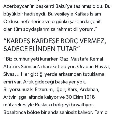
Azerbaycan'ın başkenti Bakü'ye taşınmış oldu. Bu
büyük bir hadiseydi. Bu vesileyle Kafkas İslam
Ordusu neferlerine ve o günkü şartlarda şehit
olan tüm soydaşlarımıza rahmet diliyorum.”
“KARDEŞ KARDEŞE BORÇ VERMEZ,
SADECE ELİNDEN TUTAR”
“Biz cumhuriyeti kurarken Gazi Mustafa Kemal
Atatürk Samsun'a hareket ediyor. Oradan Havza,
Sivas... Her gittiği yerde arkasından tutuklama
emri var. Artık gideceği başka yer yok.
Biliyorsunuz ki Erzurum, Iğdır, Kars, Ardahan,
Artvin işgal altında kalıyor ve 30 Ekim 1918
mütarekesiyle Ruslar o bölgeyi boşaltıyor.
Boşaltınca bölge bir anda sahipsiz kalıyor. Tam o