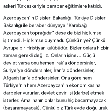
askeri Türk askeriyle beraber eğitimlere katıldı.
Azerbaycan'ın Dışişleri Bakanlığı, Türkiye Dışişleri
Bakanlığı ile beraber dünyaya "Karabağ
Azerbaycan toprağıdır" dese de bizi hiç kimse
işitmedi. Hiç kimse duymadı. Çünkü niye? Çünkü
Avrupa bir Hristiyan kulübüdür. Bizler onlara hiçbir
zaman gerekli değiliz. Onların işine... Güçlü
devlet varsa onu hemen Irak'a döndersinler,
Suriye'ye döndersinler, İran'a döndersinler,
Afganistan'a döndersinler. Ona göre hem
Türkiye'nin hem Azerbaycan'ın ekonomikasına
darbeler vururlar, devlet çevirilişi (darbe) etmek
isterler. Ama inanın onlar bunu hiç bacarmayacak
(başaramayacak). Çünkü biz Türk evde doğuluruk