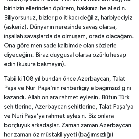
birinizin ellerinden öpürem, hakkınızı helal edin.
Biliyorsunuz, bizler politikacı değiliz, harbiyeciyiz
(askeriz). Dünyanın neresinde savaş olarsa,
inşallah savaşlarda da olmuşam, orada olacağam.
Ona göre men sade kalbimde olan sözlerle
diyeceğim. Biraz duygusal olarsa özürlü hesap
edin (kusura bakmayın).
Tabii ki 108 yıl bundan önce Azerbaycan, Talat
Paşa ve Nuri Paşa'nın rehberliğiyle bağımsızlığını
kazandı. Allah onlara rahmet eylesin. Bütün Türk
şehitlerine, Azerbaycan şehitlerine, Talat Paşa'ya
ve Nuri Paşa'ya rahmet eylesin. Biz onlara
borçluyuk arkadaşlar. Zaman zaman Azerbaycan
her zaman öz müstakiliyyeti (bağımsızlığı)