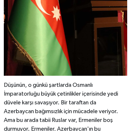
Düşünün, o günkü şartlarda Osmanlı
İmparatorluğu büyük çetinlikler içerisinde yedi
düvele karşı savaşıyor. Bir taraftan da
Azerbaycan bağımsızlık için mücadele veriyor.
Ama bu arada tabii Ruslar var, Ermeniler boş
durmuyor. Ermeniler, Azerbaycan'ın bu