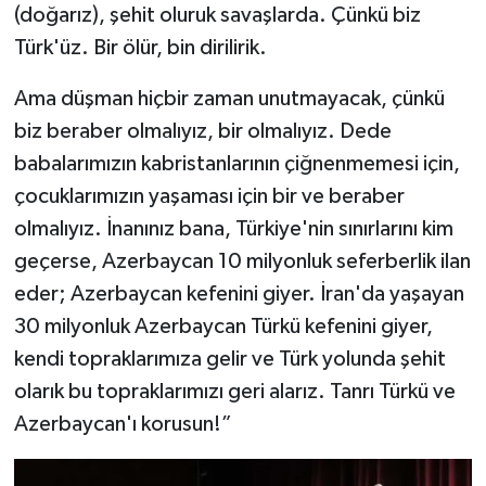
(doğarız), şehit oluruk savaşlarda. Çünkü biz
Türk'üz. Bir ölür, bin dirilirik.
Ama düşman hiçbir zaman unutmayacak, çünkü
biz beraber olmalıyız, bir olmalıyız. Dede
babalarımızın kabristanlarının çiğnenmemesi için,
çocuklarımızın yaşaması için bir ve beraber
olmalıyız. İnanınız bana, Türkiye'nin sınırlarını kim
geçerse, Azerbaycan 10 milyonluk seferberlik ilan
eder; Azerbaycan kefenini giyer. İran'da yaşayan
30 milyonluk Azerbaycan Türkü kefenini giyer,
kendi topraklarımıza gelir ve Türk yolunda şehit
olarık bu topraklarımızı geri alarız. Tanrı Türkü ve
Azerbaycan'ı korusun!”