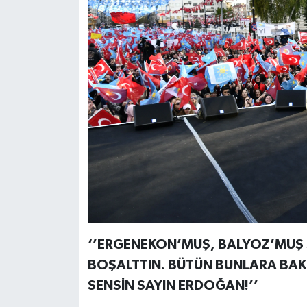
‘’ERGENEKON’MUŞ, BALYOZ’MUŞ S
BOŞALTTIN. BÜTÜN BUNLARA BAK
SENSİN SAYIN ERDOĞAN!’’