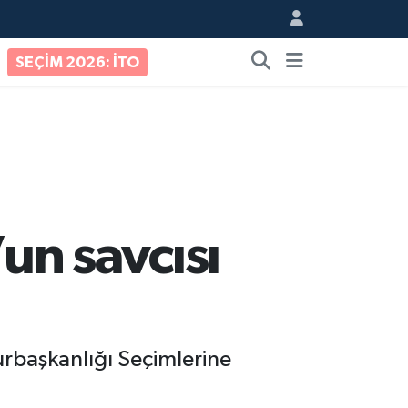
SEÇİM 2026: İTO
un savcısı
urbaşkanlığı Seçimlerine