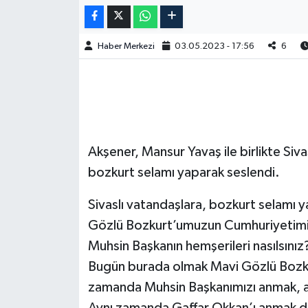
Haber Merkezi
03.05.2023 - 17:56
6
Akşener, Mansur Yavaş ile birlikte Sivas
bozkurt selamı yaparak seslendi.
Sivaslı vatandaşlara, bozkurt selamı
Gözlü Bozkurt’umuzun Cumhuriyetimizi
Muhsin Başkanın hemşerileri nasılsınız?
Bugün burada olmak Mavi Gözlü Bozk
zamanda Muhsin Başkanımızı anmak, a
Aynı zamanda Gaffar Okkan’ı anmak de