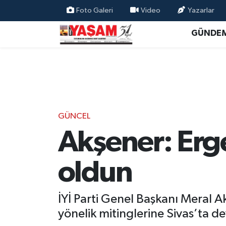
Foto Galeri
Video
Yazarlar
GÜNDE
GÜNCEL
Akşener: Erg
oldun
İYİ Parti Genel Başkanı Meral 
yönelik mitinglerine Sivas’ta de