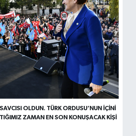
AVCISI OLDUN. TÜRK ORDUSU’NUN İÇİNİ
TIĞIMIZ ZAMAN EN SON KONUŞACAK KİŞİ