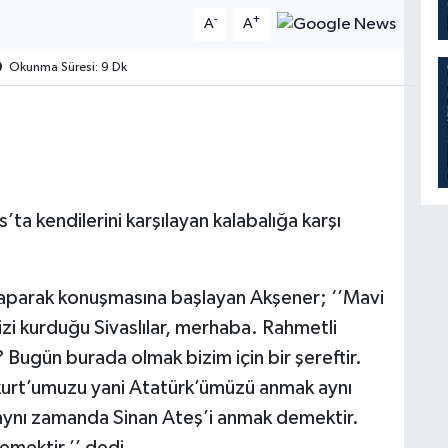
-
+
A
A
Okunma Süresi: 9 Dk
’ta kendilerini karşılayan kalabalığa karşı
 yaparak konuşmasına başlayan Akşener; ‘’Mavi
 kurduğu Sivaslılar, merhaba. Rahmetli
 Bugün burada olmak bizim için bir şereftir.
urt’umuzu yani Atatürk’ümüzü anmak aynı
ynı zamanda Sinan Ateş’i anmak demektir.
mektir.’’ dedi.