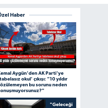
Özel Haber
Kemal Aygün'den AK Parti'ye
tabelasız okul' çıkışı: "10 yıldır
çözülemeyen bu sorunu neden
konuşmuyorsunuz?"
"Geleceği