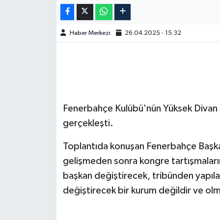
Haber Merkezi
26.04.2025 - 15:32
Fenerbahçe Kulübü'nün Yüksek Divan Ku
gerçekleşti.
Toplantıda konuşan Fenerbahçe Başka
gelişmeden sonra kongre tartışmaların
başkan değiştirecek, tribünden yapıla
değiştirecek bir kurum değildir ve olm