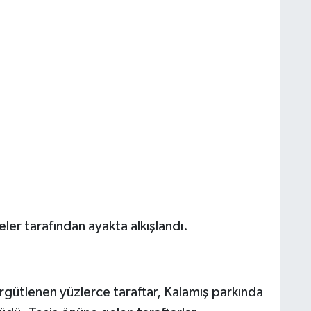
ler tarafından ayakta alkışlandı.
ütlenen yüzlerce taraftar, Kalamış parkında