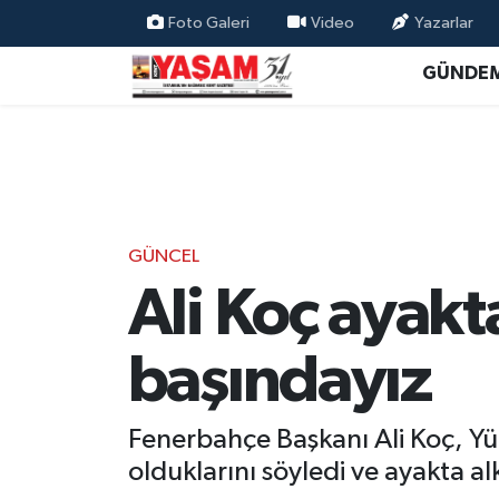
Foto Galeri
Video
Yazarlar
GÜNDE
GÜNCEL
Ali Koç ayakt
başındayız
Fenerbahçe Başkanı Ali Koç, Yü
olduklarını söyledi ve ayakta al