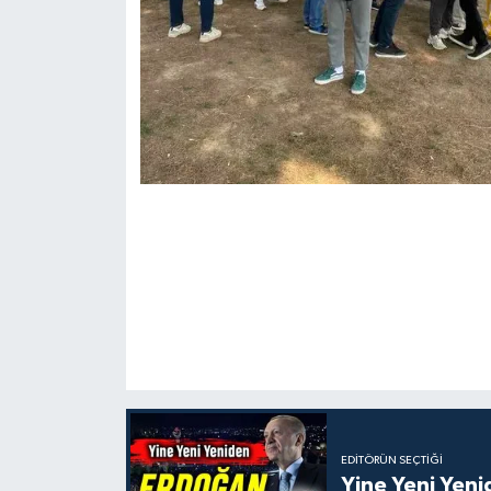
EDITÖRÜN SEÇTIĞI
Yine Yeni Yen