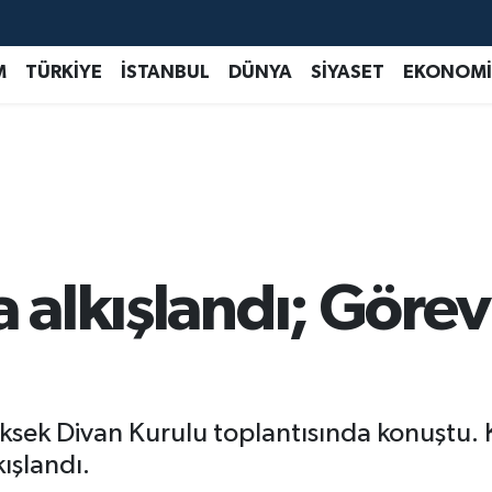
M
TÜRKİYE
İSTANBUL
DÜNYA
SİYASET
EKONOMİ
a alkışlandı; Göre
ksek Divan Kurulu toplantısında konuştu. 
kışlandı.