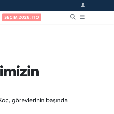
SEÇİM 2026: İTO
vimizin
Koç, görevlerinin başında