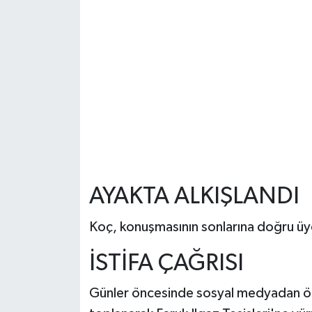
AYAKTA ALKIŞLANDI
Koç, konuşmasının sonlarına doğru üye
İSTİFA ÇAĞRISI
Günler öncesinde sosyal medyadan örg