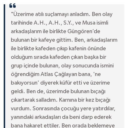
"Üzerime atılı suçlamayı anladım. Ben olay
tarihinde A.H., A.H., S.Y., ve Musa isimli
arkadaşlarım ile birlikte Güngören’de
bulunan bir kafeye gittim. Ben, arkadaşlarım
ile birlikte kafeden çıkıp kafenin önünde
olduğum sırada kafeden çıkan başka bir
grup içinde bulunan, olay sonucunda ismini
öğrendiğim Atlas Çağlayan bana, 'ne
bakıyorsun' diyerek küfür etti ve üzerime
geldi. Ben de, üzerimde bulunan bıçağı
çıkartarak salladım. Karnına bir kez bıçağı
vurdum. Sonrasında çocuğu yere yatırdılar,
yanındaki arkadaşları da beni darp ederek
bana hakaret ettiler. Ben orada beklemeye