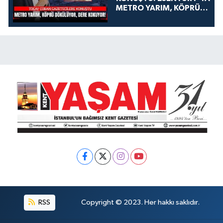
METRO YARIM, KÖPRÜ
DÖKÜLÜYOR, DERE
KOKUYOR!
RSS
Copyright © 2023. Her hakkı saklıdır.