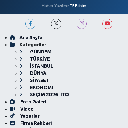
Haber Yazılımı:
TE Bilişim
Ana Sayfa
Kategoriler
GÜNDEM
TÜRKİYE
İSTANBUL
DÜNYA
SİYASET
EKONOMİ
SEÇİM 2026: İTO
Foto Galeri
Video
Yazarlar
Firma Rehberi