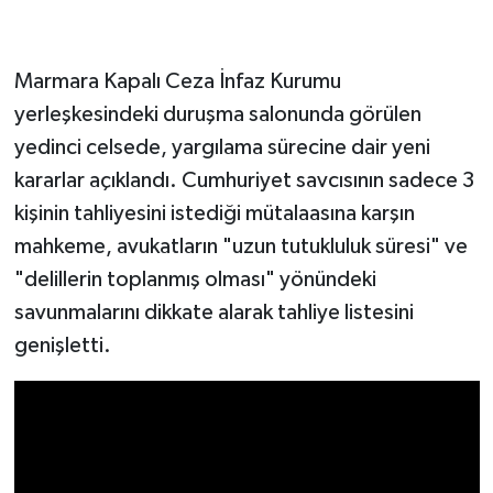
Marmara Kapalı Ceza İnfaz Kurumu
yerleşkesindeki duruşma salonunda görülen
yedinci celsede, yargılama sürecine dair yeni
kararlar açıklandı. Cumhuriyet savcısının sadece 3
kişinin tahliyesini istediği mütalaasına karşın
mahkeme, avukatların "uzun tutukluluk süresi" ve
"delillerin toplanmış olması" yönündeki
savunmalarını dikkate alarak tahliye listesini
genişletti.