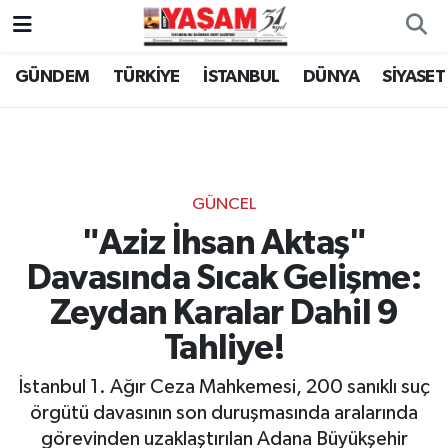
GÜNDEM
TÜRKİYE
İSTANBUL
DÜNYA
SİYASET
GÜNCEL
"Aziz İhsan Aktaş"
Davasında Sıcak Gelişme:
Zeydan Karalar Dahil 9
Tahliye!
İstanbul 1. Ağır Ceza Mahkemesi, 200 sanıklı suç
örgütü davasının son duruşmasında aralarında
görevinden uzaklaştırılan Adana Büyükşehir