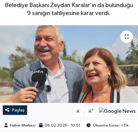
Belediye Başkanı Zeydan Karalar'ın da bulunduğu
9 sanığın tahliyesine karar verdi.
Paylaş
-
+
A
A
Haber Merkezi
06.02.2026 - 10:01
Okunma Süresi: 1 Dk