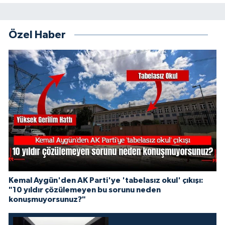
Özel Haber
Kemal Aygün'den AK Parti'ye 'tabelasız okul' çıkışı:
"10 yıldır çözülemeyen bu sorunu neden
konuşmuyorsunuz?"