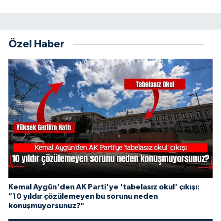
Özel Haber
Kemal Aygün'den AK Parti'ye 'tabelasız okul' çıkışı:
"10 yıldır çözülemeyen bu sorunu neden
konuşmuyorsunuz?"