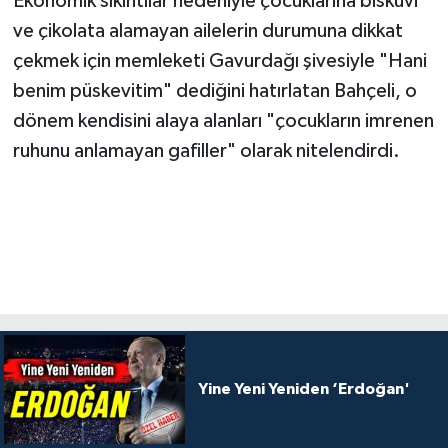
Ekonomik sıkıntılar nedeniyle çocuklarına bisküvi
ve çikolata alamayan ailelerin durumuna dikkat
çekmek için memleketi Gavurdağı şivesiyle "Hani
benim püskevitim" dediğini hatırlatan Bahçeli, o
dönem kendisini alaya alanları "çocukların imrenen
ruhunu anlamayan gafiller" olarak nitelendirdi.
Yine Yeni Yeniden ‘Erdoğan'