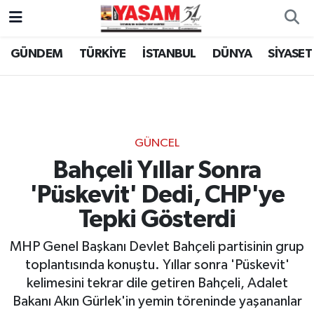
GÜNDEM
TÜRKİYE
İSTANBUL
DÜNYA
SİYASET
GÜNCEL
Bahçeli Yıllar Sonra
'Püskevit' Dedi, CHP'ye
Tepki Gösterdi
MHP Genel Başkanı Devlet Bahçeli partisinin grup
toplantısında konuştu. Yıllar sonra 'Püskevit'
kelimesini tekrar dile getiren Bahçeli, Adalet
Bakanı Akın Gürlek'in yemin töreninde yaşananlar