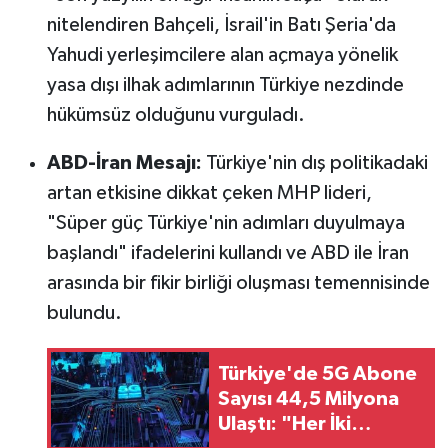
nitelendiren Bahçeli, İsrail'in Batı Şeria'da
Yahudi yerleşimcilere alan açmaya yönelik
yasa dışı ilhak adımlarının Türkiye nezdinde
hükümsüz olduğunu vurguladı.
ABD-İran Mesajı:
Türkiye'nin dış politikadaki
artan etkisine dikkat çeken MHP lideri,
"Süper güç Türkiye'nin adımları duyulmaya
başlandı" ifadelerini kullandı ve ABD ile İran
arasında bir fikir birliği oluşması temennisinde
bulundu.
Türkiye'de 5G Abone
Sayısı 44,5 Milyona
Ulaştı: "Her İki