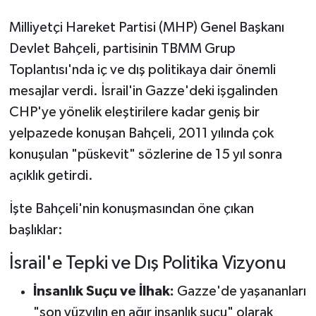
Milliyetçi Hareket Partisi (MHP) Genel Başkanı
Devlet Bahçeli, partisinin TBMM Grup
Toplantısı'nda iç ve dış politikaya dair önemli
mesajlar verdi. İsrail'in Gazze'deki işgalinden
CHP'ye yönelik eleştirilere kadar geniş bir
yelpazede konuşan Bahçeli, 2011 yılında çok
konuşulan "püskevit" sözlerine de 15 yıl sonra
açıklık getirdi.
İşte Bahçeli'nin konuşmasından öne çıkan
başlıklar:
İsrail'e Tepki ve Dış Politika Vizyonu
İnsanlık Suçu ve İlhak:
Gazze'de yaşananları
"son yüzyılın en ağır insanlık suçu" olarak