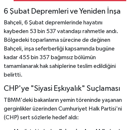
Kişiden Biri 5G
Kullanıyor"
6 Şubat Depremleri ve Yeniden İnşa
Bahçeli, 6 Şubat depremlerinde hayatını
kaybeden 53 bin 537 vatandaşı rahmetle andı.
Bölgedeki toparlanma sürecine de değinen
Bahçeli, inşa seferberliği kapsamında bugüne
kadar 455 bin 357 bağımsız bölümün
tamamlanarak hak sahiplerine teslim edildiğini
belirtti.
CHP'ye "Siyasi Eşkıyalık" Suçlaması
TBMM'deki bakanların yemin töreninde yaşanan
gerginlikler üzerinden Cumhuriyet Halk Partisi'ni
(CHP) sert sözlerle hedef aldı: