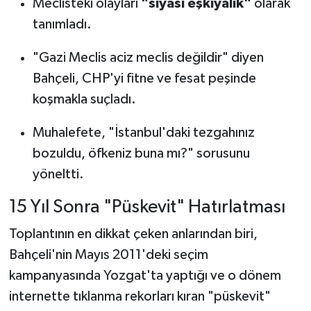
Meclisteki olayları
"siyasi eşkıyalık"
olarak
tanımladı.
"Gazi Meclis aciz meclis değildir" diyen
Bahçeli, CHP'yi fitne ve fesat peşinde
koşmakla suçladı.
Muhalefete, "İstanbul'daki tezgahınız
bozuldu, öfkeniz buna mı?" sorusunu
yöneltti.
15 Yıl Sonra "Püskevit" Hatırlatması
Toplantının en dikkat çeken anlarından biri,
Bahçeli'nin Mayıs 2011'deki seçim
kampanyasında Yozgat'ta yaptığı ve o dönem
internette tıklanma rekorları kıran "püskevit"