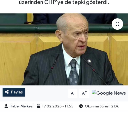
üzerinden CHP'ye de tepki gösterdi.
Paylaş
-
+
A
A
Haber Merkezi
17.02.2026 - 11:55
Okunma Süresi: 2 Dk