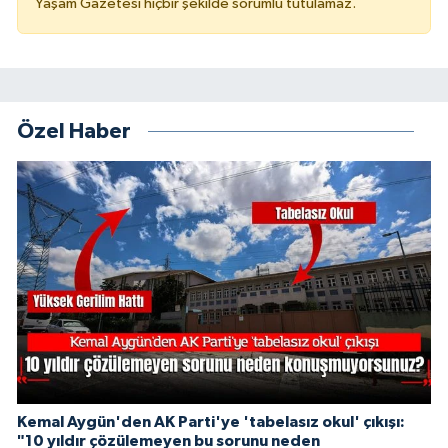
Yaşam Gazetesi hiçbir şekilde sorumlu tutulamaz.
Özel Haber
Kemal Aygün'den AK Parti'ye 'tabelasız okul' çıkışı:
"10 yıldır çözülemeyen bu sorunu neden