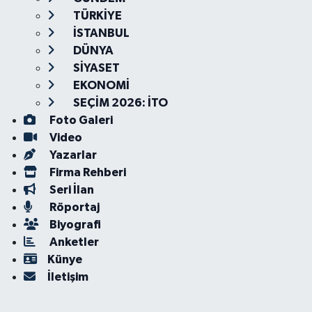
TÜRKİYE
İSTANBUL
DÜNYA
SİYASET
EKONOMİ
SEÇİM 2026: İTO
Foto Galeri
Video
Yazarlar
Firma Rehberi
Seri İlan
Röportaj
Biyografi
Anketler
Künye
İletişim