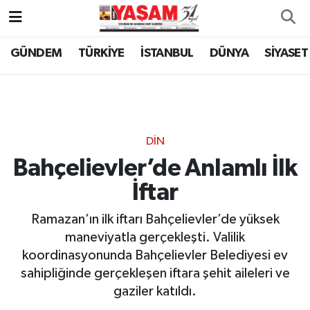
GÜNDEM
TÜRKİYE
İSTANBUL
DÜNYA
SİYASET
DİN
Bahçelievler’de Anlamlı İlk
İftar
Ramazan’ın ilk iftarı Bahçelievler’de yüksek
maneviyatla gerçekleşti. Valilik
koordinasyonunda Bahçelievler Belediyesi ev
sahipliğinde gerçekleşen iftara şehit aileleri ve
gaziler katıldı.