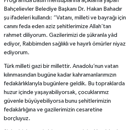
Programda basın mensuplarına açıklama yapan
Bahçelievler Belediye Başkanı Dr. Hakan Bahadır
şu ifadeleri kullandı: “Vatanı, milleti ve bayrağı için
canını feda eden aziz şehitlerimize Allah’tan
rahmet diliyorum. Gazilerimizi de şükranla yâd
ediyor, Rabbimden sağlıklı ve hayırlı ömürler niyaz
ediyorum.
Türk milleti gazi bir millettir. Anadolu’nun vatan
kılınmasından bugüne kadar kahramanlarımızın
fedakârlıklarıyla bugünlere geldik. Bu topraklarda
huzur içinde yaşayabiliyorsak, çocuklarımız
güvenle büyüyebiliyorsa bunu şehitlerimizin
fedakârlığına ve gazilerimizin cesaretine
borçluyuz.