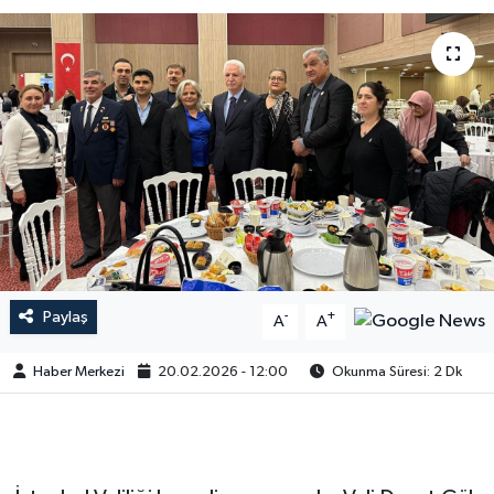
Paylaş
-
+
A
A
Haber Merkezi
20.02.2026 - 12:00
Okunma Süresi: 2 Dk