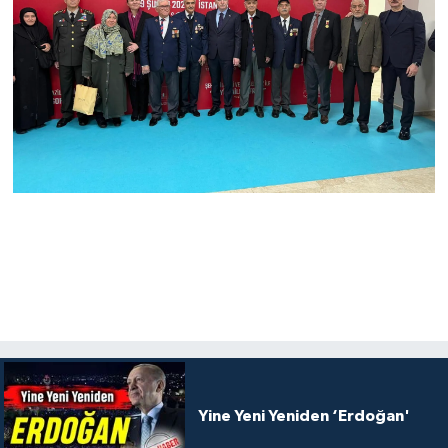
Yine Yeni Yeniden ‘Erdoğan'