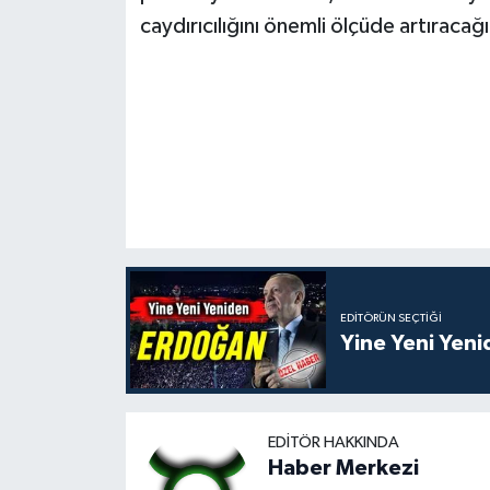
caydırıcılığını önemli ölçüde artıracağın
EDITÖRÜN SEÇTIĞI
Yine Yeni Yen
EDITÖR HAKKINDA
Haber Merkezi