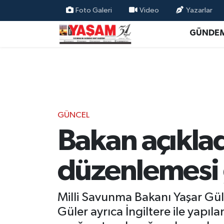
Foto Galeri
Video
Yazarlar
GÜNDE
GÜNCEL
Bakan açıklad
düzenlemesi 
Milli Savunma Bakanı Yaşar Güler
Güler ayrıca İngiltere ile yapı