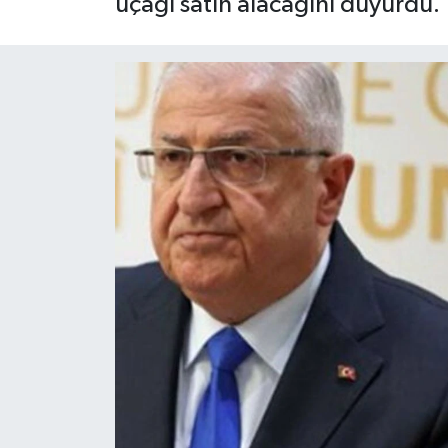
uçağı satın alacağını duyurdu.