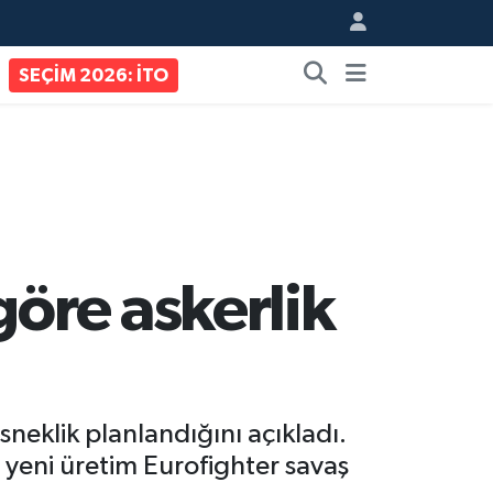
SEÇİM 2026: İTO
göre askerlik
sneklik planlandığını açıkladı.
 yeni üretim Eurofighter savaş