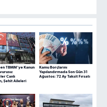
'den TBMM'ye Kanun
Kamu Borçlarını
şvurusu:
Yapılandırmada Son Gün 31
er Canlı
Ağustos: 72 Ay Taksit Fırsatı
, Şehit Aileleri