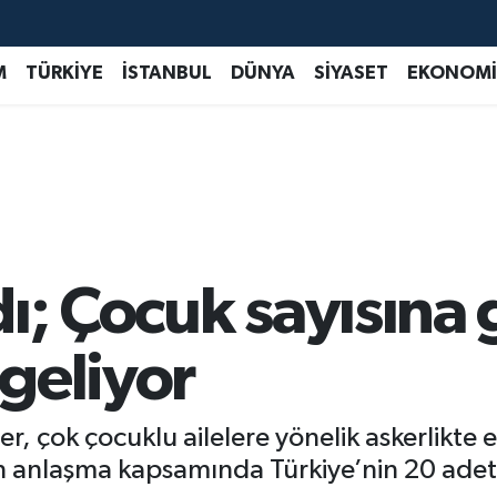
M
TÜRKİYE
İSTANBUL
DÜNYA
SİYASET
EKONOMİ
ı; Çocuk sayısına 
geliyor
, çok çocuklu ailelere yönelik askerlikte e
lan anlaşma kapsamında Türkiye’nin 20 adet