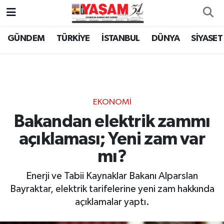
GÜNDEM
TÜRKİYE
İSTANBUL
DÜNYA
SİYASET
EKONOMİ
Bakandan elektrik zammı
açıklaması; Yeni zam var
mı?
Enerji ve Tabii Kaynaklar Bakanı Alparslan
Bayraktar, elektrik tarifelerine yeni zam hakkında
açıklamalar yaptı.