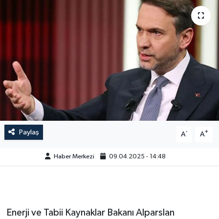
Paylaş
-
+
A
A
Haber Merkezi
09.04.2025 - 14:48
Enerji ve Tabii Kaynaklar Bakanı Alparslan