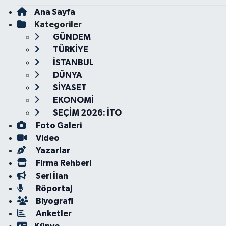
Ana Sayfa
Kategoriler
GÜNDEM
TÜRKİYE
İSTANBUL
DÜNYA
SİYASET
EKONOMİ
SEÇİM 2026: İTO
Foto Galeri
Video
Yazarlar
Firma Rehberi
Seri İlan
Röportaj
Biyografi
Anketler