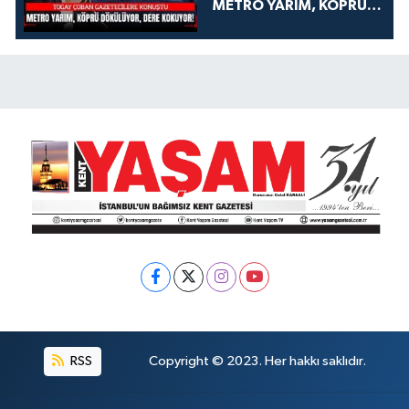
METRO YARIM, KÖPRÜ
DÖKÜLÜYOR, DERE
KOKUYOR!
RSS
Copyright © 2023. Her hakkı saklıdır.