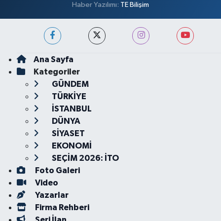
Haber Yazılımı:
TE Bilişim
Ana Sayfa
Kategoriler
GÜNDEM
TÜRKİYE
İSTANBUL
DÜNYA
SİYASET
EKONOMİ
SEÇİM 2026: İTO
Foto Galeri
Video
Yazarlar
Firma Rehberi
Seri İlan