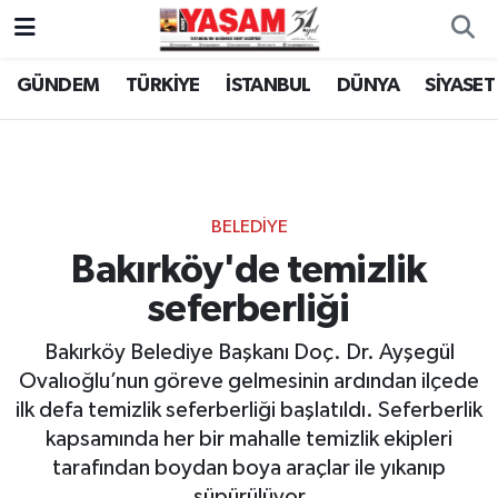
GÜNDEM
TÜRKİYE
İSTANBUL
DÜNYA
SİYASET
BELEDİYE
Bakırköy'de temizlik
seferberliği
Bakırköy Belediye Başkanı Doç. Dr. Ayşegül
Ovalıoğlu’nun göreve gelmesinin ardından ilçede
ilk defa temizlik seferberliği başlatıldı. Seferberlik
kapsamında her bir mahalle temizlik ekipleri
tarafından boydan boya araçlar ile yıkanıp
süpürülüyor