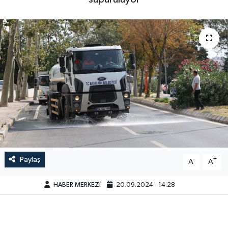
Paylaş
-
+
A
A
HABER MERKEZİ
20.09.2024 - 14:28