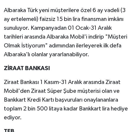
Albaraka Türk yeni müşterilere özel 6 ay vadeli (3
ay ertelemeli) faizsiz 15 bin lira finansman imkânı
sunuluyor. Kampanyadan 01 Ocak-31 Aralık
tarihleri arasında Albaraka Mobil'i indirip "Müşteri
Olmak İstiyorum" adımından ilerleyerek ilk defa
Albaraka'lı olanlar yararlanabiliyor.
ZİRAAT BANKASI
Ziraat Bankası 1 Kasım-31 Aralık arasında Ziraat
Mobil'den Ziraat Süper Şube müşterisi olan ve
Bankkart Kredi Kartı başvuruları onaylananlara
toplam 2 bin 500 litaya kadar Bankkart lira hediye
ediyor.
TEB