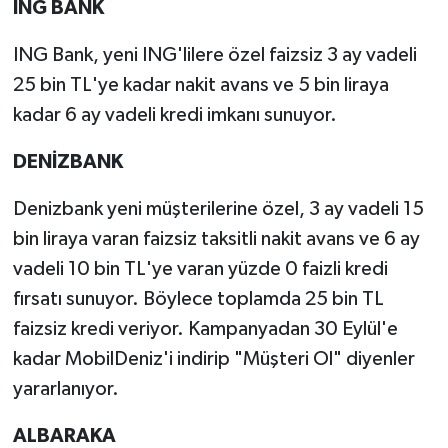
ING BANK
ING Bank, yeni ING'lilere özel faizsiz 3 ay vadeli
25 bin TL'ye kadar nakit avans ve 5 bin liraya
kadar 6 ay vadeli kredi imkanı sunuyor.
DENİZBANK
Denizbank yeni müşterilerine özel, 3 ay vadeli 15
bin liraya varan faizsiz taksitli nakit avans ve 6 ay
vadeli 10 bin TL'ye varan yüzde 0 faizli kredi
fırsatı sunuyor. Böylece toplamda 25 bin TL
faizsiz kredi veriyor. Kampanyadan 30 Eylül'e
kadar MobilDeniz'i indirip "Müşteri Ol" diyenler
yararlanıyor.
ALBARAKA