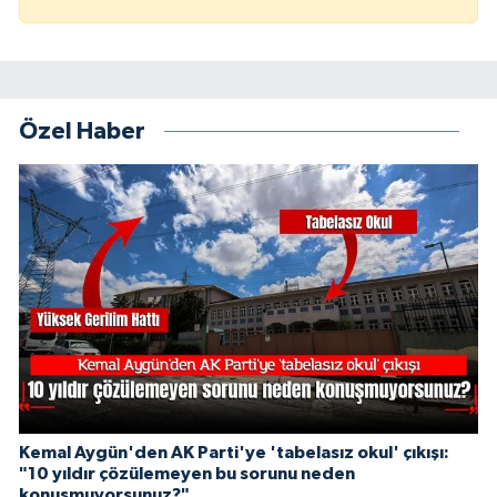
Özel Haber
Kemal Aygün'den AK Parti'ye 'tabelasız okul' çıkışı:
"10 yıldır çözülemeyen bu sorunu neden
konuşmuyorsunuz?"