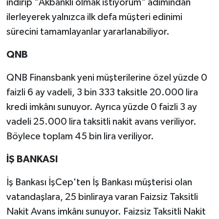
indirip "Akbanklı olmak istiyorum" adımından
ilerleyerek yalnızca ilk defa müşteri edinimi
sürecini tamamlayanlar yararlanabiliyor.
QNB
QNB Finansbank yeni müşterilerine özel yüzde 0
faizli 6 ay vadeli, 3 bin 333 taksitle 20.000 lira
kredi imkânı sunuyor. Ayrıca yüzde 0 faizli 3 ay
vadeli 25.000 lira taksitli nakit avans veriliyor.
Böylece toplam 45 bin lira veriliyor.
İŞ BANKASI
İş Bankası İşCep'ten İş Bankası müşterisi olan
vatandaşlara, 25 binliraya varan Faizsiz Taksitli
Nakit Avans imkânı sunuyor. Faizsiz Taksitli Nakit