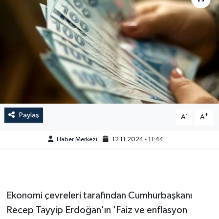
Paylaş
-
+
A
A
Haber Merkezi
12.11.2024 - 11:44
Ekonomi çevreleri tarafından Cumhurbaşkanı
Recep Tayyip Erdoğan'ın 'Faiz ve enflasyon