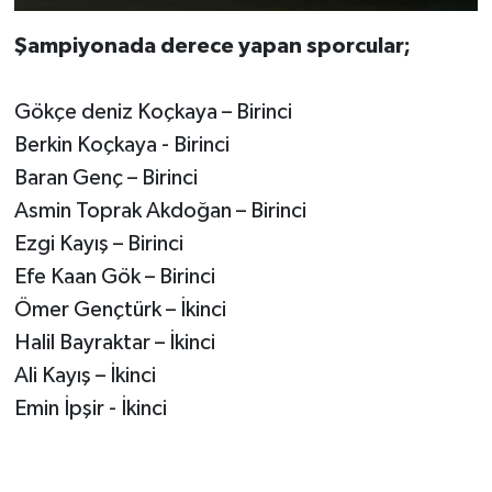
Şampiyonada derece yapan sporcular;
Gökçe deniz Koçkaya – Birinci
Berkin Koçkaya - Birinci
Baran Genç – Birinci
Asmin Toprak Akdoğan – Birinci
Ezgi Kayış – Birinci
Efe Kaan Gök – Birinci
Ömer Gençtürk – İkinci
Halil Bayraktar – İkinci
Ali Kayış – İkinci
Emin İpşir - İkinci