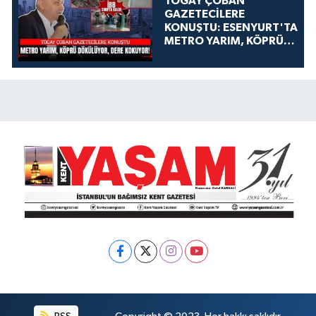
TOGAY ÇOBAN
GAZETECİLERE
KONUŞTU: ESENYURT'TA
METRO YARIM, KÖPRÜ
DÖKÜLÜYOR, DERE
KOKUYOR!