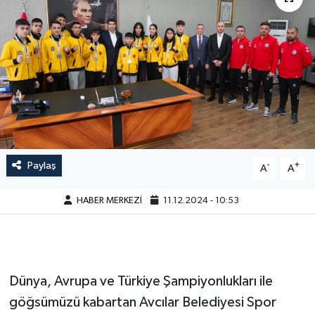
Paylaş
-
+
A
A
HABER MERKEZİ
11.12.2024 - 10:53
Dünya, Avrupa ve Türkiye Şampiyonlukları ile
göğsümüzü kabartan Avcılar Belediyesi Spor