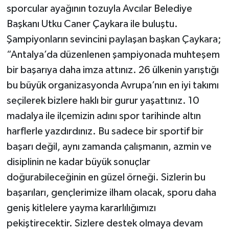
sporcular ayağının tozuyla Avcılar Belediye
Başkanı Utku Caner Çaykara ile buluştu.
Şampiyonların sevincini paylaşan başkan Çaykara;
“Antalya’da düzenlenen şampiyonada muhteşem
bir başarıya daha imza attınız. 26 ülkenin yarıştığı
bu büyük organizasyonda Avrupa’nın en iyi takımı
seçilerek bizlere haklı bir gurur yaşattınız. 10
madalya ile ilçemizin adını spor tarihinde altın
harflerle yazdırdınız. Bu sadece bir sportif bir
başarı değil, aynı zamanda çalışmanın, azmin ve
disiplinin ne kadar büyük sonuçlar
doğurabileceğinin en güzel örneği. Sizlerin bu
başarıları, gençlerimize ilham olacak, sporu daha
geniş kitlelere yayma kararlılığımızı
pekiştirecektir. Sizlere destek olmaya devam