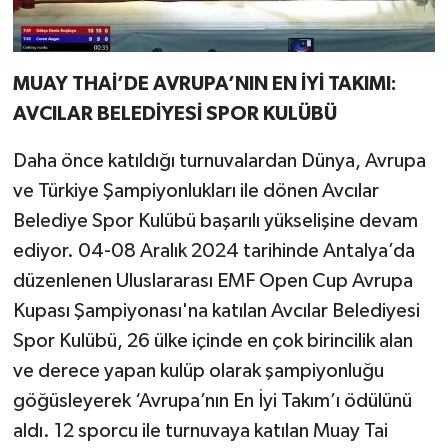
MUAY THAİ’DE AVRUPA’NIN EN İYİ TAKIMI:
AVCILAR BELEDİYESİ SPOR KULÜBÜ
Daha önce katıldığı turnuvalardan Dünya, Avrupa
ve Türkiye Şampiyonlukları ile dönen Avcılar
Belediye Spor Kulübü başarılı yükselişine devam
ediyor. 04-08 Aralık 2024 tarihinde Antalya’da
düzenlenen Uluslararası EMF Open Cup Avrupa
Kupası Şampiyonası'na katılan Avcılar Belediyesi
Spor Kulübü, 26 ülke içinde en çok birincilik alan
ve derece yapan kulüp olarak şampiyonluğu
göğüsleyerek ‘Avrupa’nın En İyi Takım’ı ödülünü
aldı. 12 sporcu ile turnuvaya katılan Muay Tai