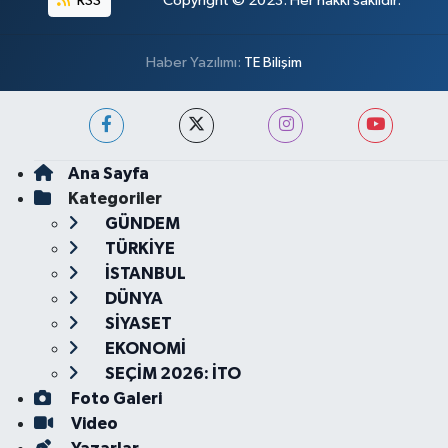
RSS
Copyright © 2023. Her hakkı saklıdır.
Haber Yazılımı:
TE Bilişim
Ana Sayfa
Kategoriler
GÜNDEM
TÜRKİYE
İSTANBUL
DÜNYA
SİYASET
EKONOMİ
SEÇİM 2026: İTO
Foto Galeri
Video