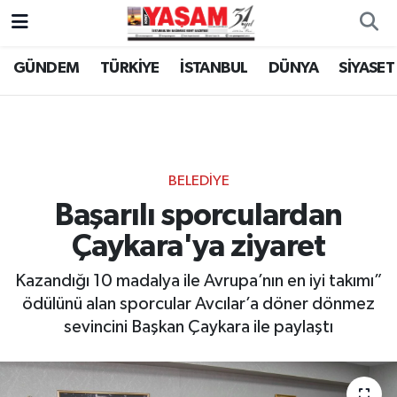
GÜNDEM
TÜRKİYE
İSTANBUL
DÜNYA
SİYASET
BELEDİYE
Başarılı sporculardan
Çaykara'ya ziyaret
Kazandığı 10 madalya ile Avrupa’nın en iyi takımı”
ödülünü alan sporcular Avcılar’a döner dönmez
sevincini Başkan Çaykara ile paylaştı