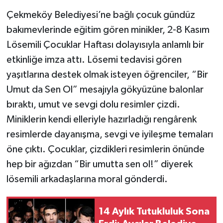
Çekmeköy Belediyesi’ne bağlı çocuk gündüz
bakımevlerinde eğitim gören minikler, 2-8 Kasım
Lösemili Çocuklar Haftası dolayısıyla anlamlı bir
etkinliğe imza attı. Lösemi tedavisi gören
yaşıtlarına destek olmak isteyen öğrenciler, “Bir
Umut da Sen Ol” mesajıyla gökyüzüne balonlar
bıraktı, umut ve sevgi dolu resimler çizdi.
Miniklerin kendi elleriyle hazırladığı rengârenk
resimlerde dayanışma, sevgi ve iyileşme temaları
öne çıktı. Çocuklar, çizdikleri resimlerin önünde
hep bir ağızdan “Bir umutta sen ol!” diyerek
lösemili arkadaşlarına moral gönderdi.
14 Aylık Tutukluluk Sona