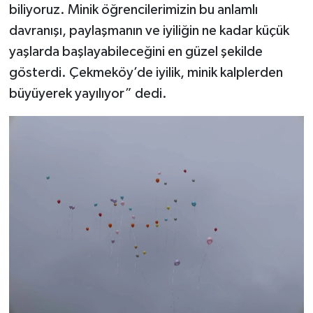
biliyoruz. Minik öğrencilerimizin bu anlamlı
davranışı, paylaşmanın ve iyiliğin ne kadar küçük
yaşlarda başlayabileceğini en güzel şekilde
gösterdi. Çekmeköy’de iyilik, minik kalplerden
büyüyerek yayılıyor” dedi.