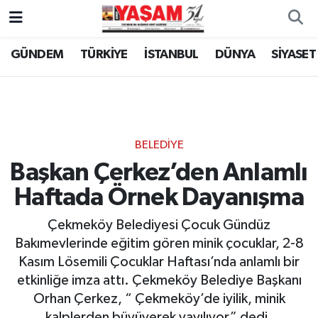
GÜNDEM
TÜRKİYE
İSTANBUL
DÜNYA
SİYASET
BELEDİYE
Başkan Çerkez’den Anlamlı
Haftada Örnek Dayanışma
Çekmeköy Belediyesi Çocuk Gündüz
Bakımevlerinde eğitim gören minik çocuklar, 2-8
Kasım Lösemili Çocuklar Haftası’nda anlamlı bir
etkinliğe imza attı. Çekmeköy Belediye Başkanı
Orhan Çerkez, “ Çekmeköy’de iyilik, minik
kalplerden büyüyerek yayılıyor” dedi.