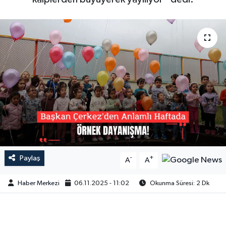
Paylaş
-
+
A
A
Haber Merkezi
06.11.2025 - 11:02
Okunma Süresi: 2 Dk