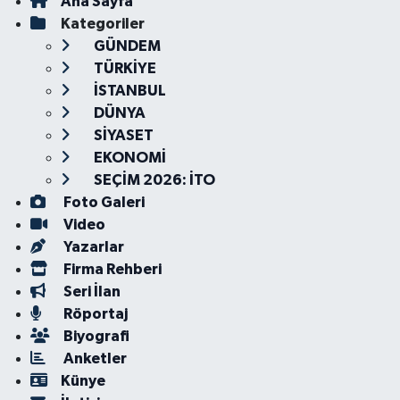
Ana Sayfa
Kategoriler
GÜNDEM
TÜRKİYE
İSTANBUL
DÜNYA
SİYASET
EKONOMİ
SEÇİM 2026: İTO
Foto Galeri
Video
Yazarlar
Firma Rehberi
Seri İlan
Röportaj
Biyografi
Anketler
Künye