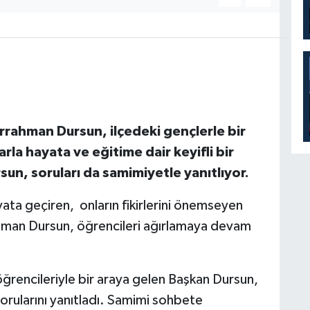
rahman Dursun, ilçedeki gençlerle bir
a hayata ve eğitime dair keyifli bir
un, soruları da samimiyetle yanıtlıyor.
yata geçiren, onların fikirlerini önemseyen
hman Dursun, öğrencileri ağırlamaya devam
öğrencileriyle bir araya gelen Başkan Dursun,
sorularını yanıtladı. Samimi sohbete