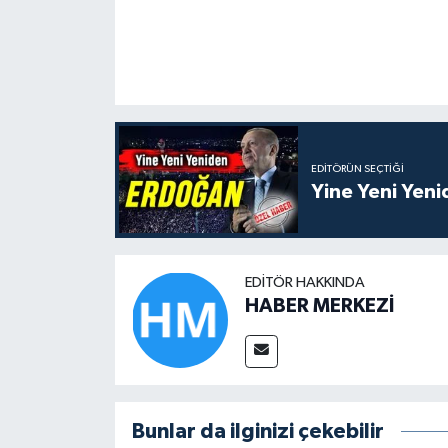
EDITÖRÜN SEÇTIĞI
Yine Yeni Yen
EDITÖR HAKKINDA
HABER MERKEZİ
Bunlar da ilginizi çekebilir