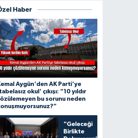
Özel Haber
Kemal Aygün'den AK Parti'ye
tabelasız okul' çıkışı: "10 yıldır
çözülemeyen bu sorunu neden
konuşmuyorsunuz?"
"Geleceği
Birlikte