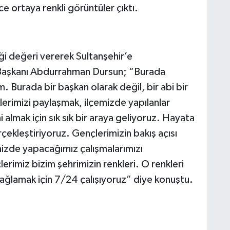
nce ortaya renkli görüntüler çıktı.
ği değeri vererek Sultanşehir’e
ye Başkanı Abdurrahman Dursun; “Burada
 Burada bir başkan olarak değil, bir abi bir
erimizi paylaşmak, ilçemizde yapılanlar
ni almak için sık sık bir araya geliyoruz. Hayata
rçekleştiriyoruz. Gençlerimizin bakış açısı
mizde yapacağımız çalışmalarımızı
erimiz bizim şehrimizin renkleri. O renkleri
sağlamak için 7/24 çalışıyoruz” diye konuştu.