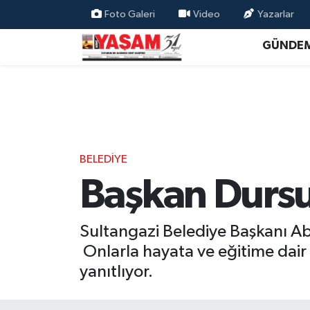
Foto Galeri
Video
Yazarlar
GÜNDE
BELEDİYE
Başkan Dursu
Sultangazi Belediye Başkanı A
Onlarla hayata ve eğitime dair 
yanıtlıyor.