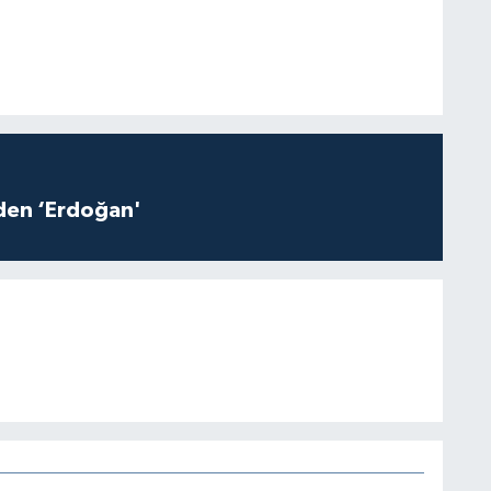
iden ‘Erdoğan'