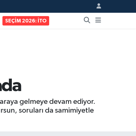
SEÇİM 2026: İTO
ada
r araya gelmeye devam ediyor.
ursun, soruları da samimiyetle