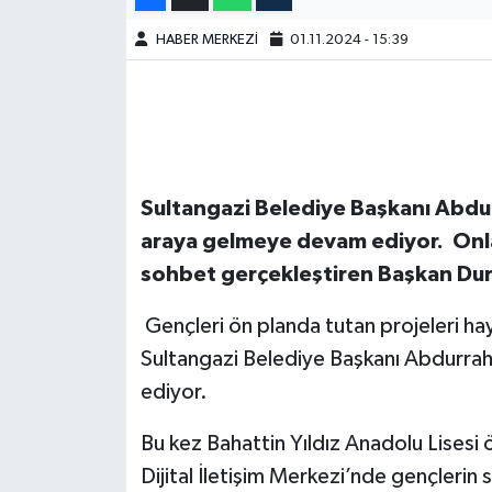
HABER MERKEZİ
01.11.2024 - 15:39
Sultangazi Belediye Başkanı Abdur
araya gelmeye devam ediyor. Onlarl
sohbet gerçekleştiren Başkan Durs
Gençleri ön planda tutan projeleri ha
Sultangazi Belediye Başkanı Abdurra
ediyor.
Bu kez Bahattin Yıldız Anadolu Lisesi 
Dijital İletişim Merkezi’nde gençlerin 