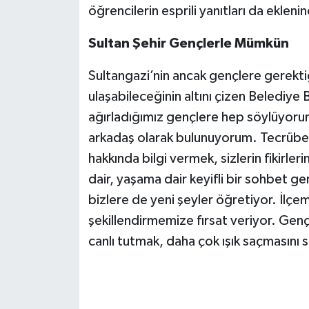
öğrencilerin esprili yanıtları da ekleni
Sultan Şehir Gençlerle Mümkün
Sultangazi’nin ancak gençlere gerekti
ulaşabileceğinin altını çizen Beledi
ağırladığımız gençlere hep söylüyorum.
arkadaş olarak bulunuyorum. Tecrübel
hakkında bilgi vermek, sizlerin fikirleri
dair, yaşama dair keyifli bir sohbet ge
bizlere de yeni şeyler öğretiyor. İlçe
şekillendirmemize fırsat veriyor. Gençl
canlı tutmak, daha çok ışık saçmasını 