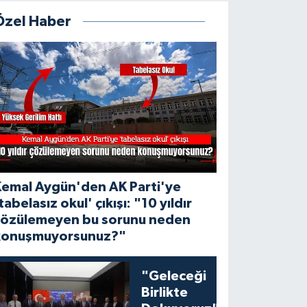
Özel Haber
Kemal Aygün'den AK Parti'ye
tabelasız okul' çıkışı: "10 yıldır
çözülemeyen bu sorunu neden
konuşmuyorsunuz?"
"Geleceği
Birlikte