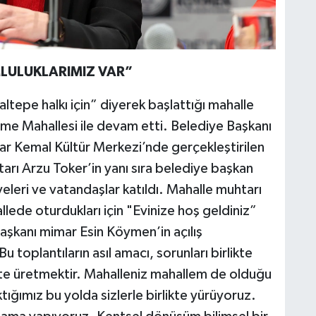
LULUKLARIMIZ VAR”
ltepe halkı için” diyerek başlattığı mahalle
e Mahallesi ile devam etti. Belediye Başkanı
şar Kemal Kültür Merkezi’nde gerçekleştirilen
rı Arzu Toker’in yanı sıra belediye başkan
yeleri ve vatandaşlar katıldı. Mahalle muhtarı
lede oturdukları için "Evinize hoş geldiniz”
Başkanı mimar Esin Köymen’in açılış
toplantıların asıl amacı, sorunları birlikte
ikte üretmektir. Mahalleniz mahallem de olduğu
tığımız bu yolda sizlerle birlikte yürüyoruz.