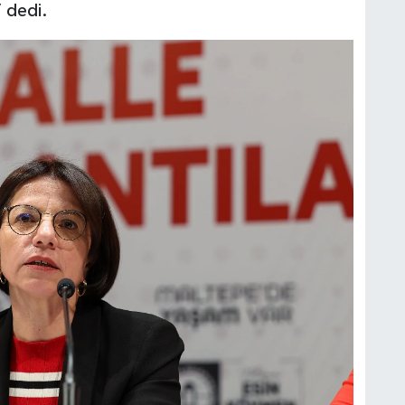
” dedi.