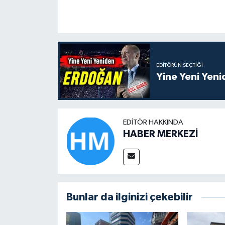
EDITÖRÜN SEÇTIĞI
Yine Yeni Yen
EDITÖR HAKKINDA
HABER MERKEZİ
Bunlar da ilginizi çekebilir