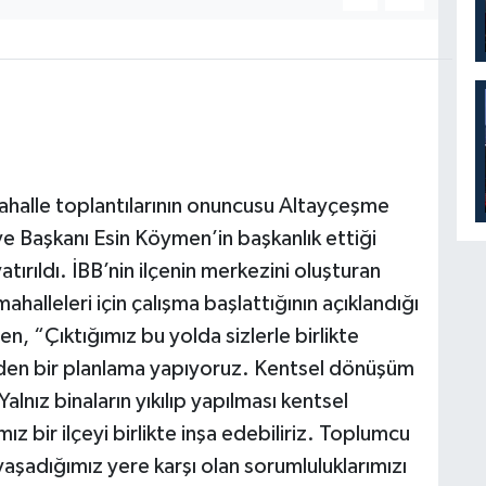
ahalle toplantılarının onuncusu Altayçeşme
ye Başkanı Esin Köymen’in başkanlık ettiği
rıldı. İBB’nin ilçenin merkezini oluşturan
alleleri için çalışma başlattığının açıklandığı
, “Çıktığımız bu yolda sizlerle birlikte
niden bir planlama yapıyoruz. Kentsel dönüşüm
alnız binaların yıkılıp yapılması kentsel
z bir ilçeyi birlikte inşa edebiliriz. Toplumcu
aşadığımız yere karşı olan sorumluluklarımızı