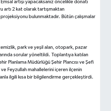
 Emsal artışı yapacaksanız öncelikle donatı
u artı 2 kat olarak tartışmaktan
 projeksiyonu bulunmaktadır. Bütün çalışmalar
mizlik, park ve yeşil alan, otopark, pazar
arında sorular yöneltildi. Toplantıya katılan
ehir Planlama Müdürlüğü Şehir Plancısı ve Şefi
e Feyzullah mahallelerini içeren ilçenin
la ilgili kısa bir bilgilendirme gerçekleştirdi.