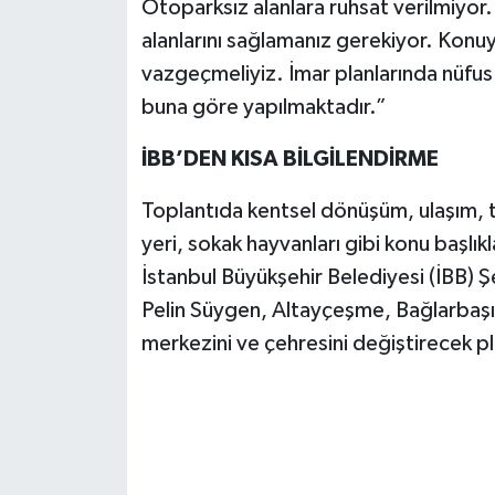
Otoparksız alanlara ruhsat verilmiyor.
alanlarını sağlamanız gerekiyor. Konuy
vazgeçmeliyiz. İmar planlarında nüfus
buna göre yapılmaktadır.”
İBB’DEN KISA BİLGİLENDİRME
Toplantıda kentsel dönüşüm, ulaşım, te
yeri, sokak hayvanları gibi konu başlıkl
İstanbul Büyükşehir Belediyesi (İBB) Ş
Pelin Süygen, Altayçeşme, Bağlarbaşı v
merkezini ve çehresini değiştirecek plan