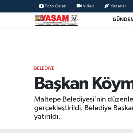
Foto Galeri
Video
Yazarlar
GÜNDE
BELEDİYE
Başkan Köyme
Maltepe Belediyesi’nin düzenle
gerçekleştirildi. Belediye Baş
yatırıldı.