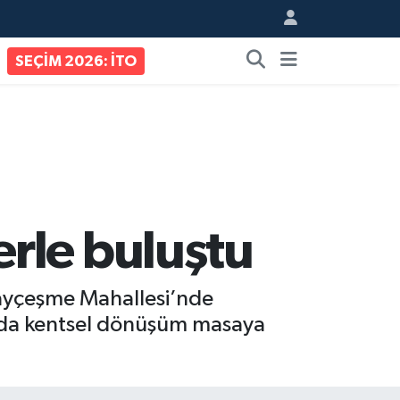
SEÇİM 2026: İTO
rle buluştu
tayçeşme Mahallesi’nde
ntıda kentsel dönüşüm masaya